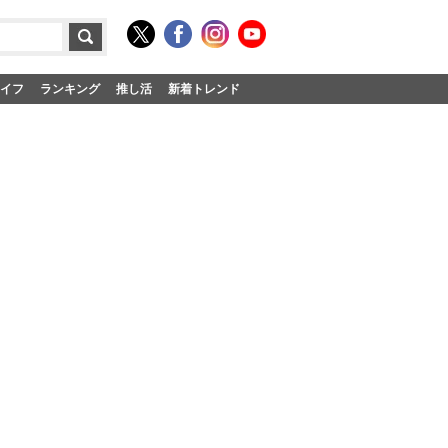
イフ
ランキング
推し活
新着トレンド