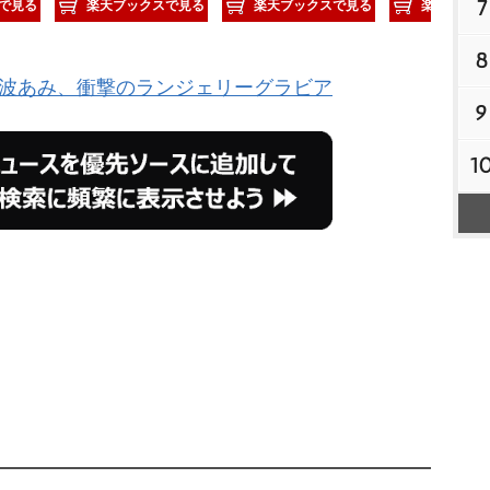
7
で見る
楽天ブックスで見る
楽天ブックスで見る
楽天ブック
8
穂波あみ、衝撃のランジェリーグラビア
9
1