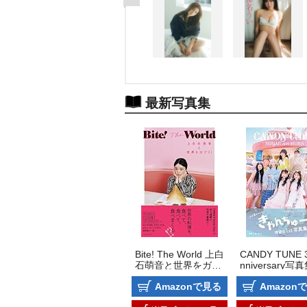
最新写真集
Bite! The World 上白
CANDY TUNE 3
石萌音と世界をガブ
nniversary写真
リ!
UGAR AND HU
Amazonで見る
Amazon