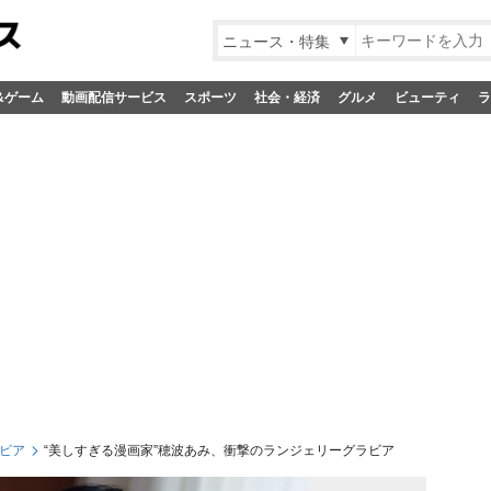
ニュース・特集
&ゲーム
動画配信サービス
スポーツ
社会・経済
グルメ
ビューティ
ラ
ビア
“美しすぎる漫画家”穂波あみ、衝撃のランジェリーグラビア