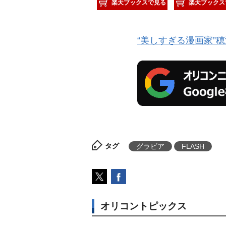
楽天ブックスで見る
楽天ブックス
“美しすぎる漫画家”
タグ
グラビア
FLASH
オリコントピックス