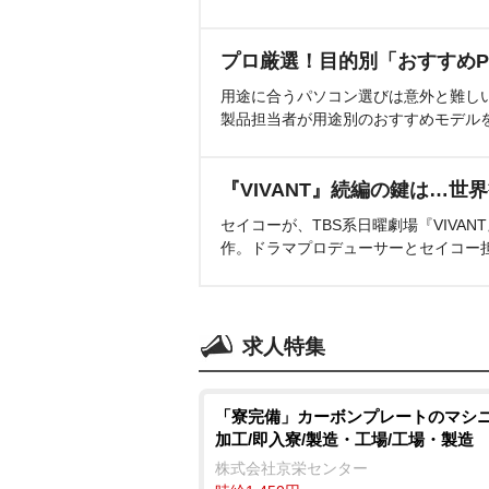
プロ厳選！目的別「おすすめP
用途に合うパソコン選びは意外と難し
製品担当者が用途別のおすすめモデル
『VIVANT』続編の鍵は…世
セイコーが、TBS系日曜劇場『VIVA
作。ドラマプロデューサーとセイコー
求人特集
「寮完備」カーボンプレートのマシ
加工/即入寮/製造・工場/工場・製造
株式会社京栄センター