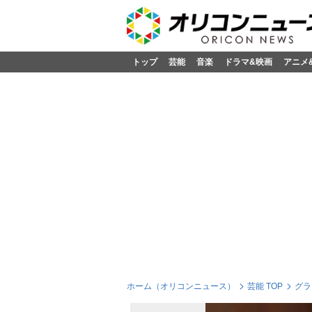
トップ
芸能
音楽
ドラマ&映画
アニメ
ホーム（オリコンニュース）
芸能 TOP
グラ