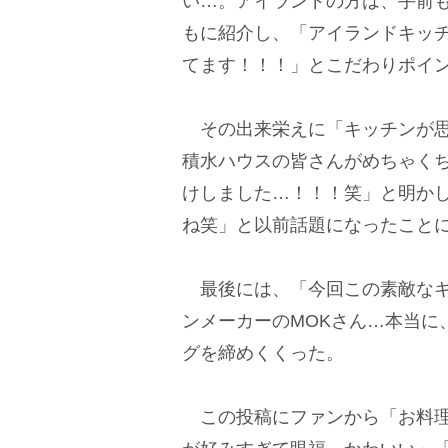
い…。アイランドの方は、手前
もに紹介し、「アイランドキッ
てます！！！」とこだわりポイ
その出来栄えに「キッチンが思
積水ハウスの皆さんがめちゃく
けしました…！！！笑」と明か
ね笑」と以前話題になったこと
最後には、「今回この素敵なキ
ンメーカーのMOKさん…本当に
グを締めくくった。
この投稿にファンから「お料理