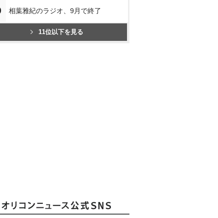
0
相葉雅紀のラジオ、9月で終了
11位以下を見る