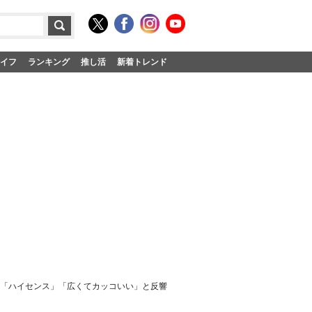
イフ
ランキング
推し活
新着トレンド
」「ハイセンス」「広くてカッコいい」と反響