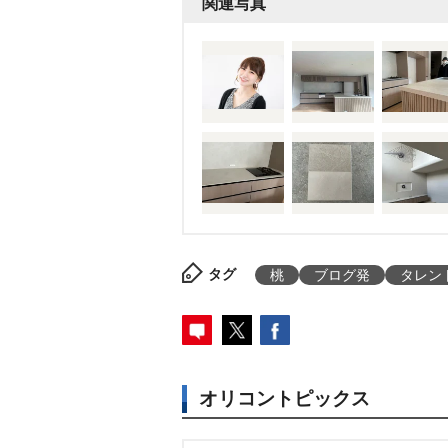
関連写真
タグ
桃
ブログ発
タレン
オリコントピックス