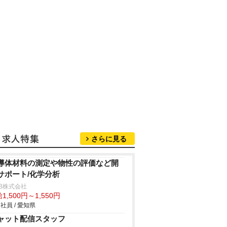
さらに見る
導体材料の測定や物性の評価など開
サポート/化学分析
B株式会社
1,500円～1,550円
社員 / 愛知県
ャット配信スタッフ