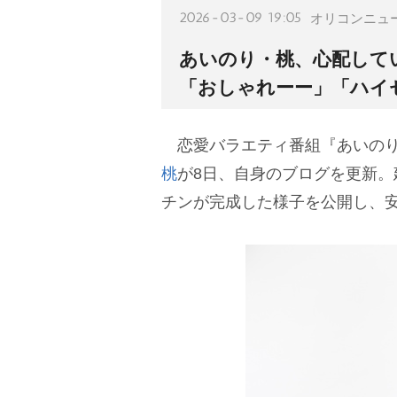
2026-03-09 19:05
オリコンニュ
あいのり・桃、心配して
「おしゃれーー」「ハイ
恋愛バラエティ番組『あいのり
桃
が8日、自身のブログを更新。
チンが完成した様子を公開し、