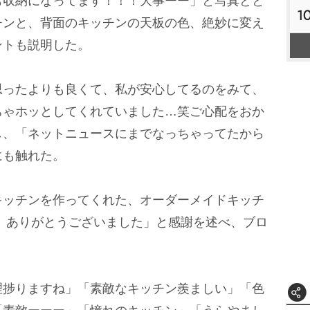
も収納になってます！！！大事ーー」と写真とと
1
チンと、背面のキッチンの天板の色、絶妙に変え
ントも説明した。
ったよりも良くて、私が安心してるのをみて、
ちゃホッとしてくれていました…笑ご心配をおか
し、「ネットニュースにまでなっちゃってたから
にも触れた。
ッチンを作ってくれた、オーダーメイドキッチ
、ありがとうございました」と感謝を述べ、ブロ
捗りますね」「素敵なキッチン羨ましい」「色