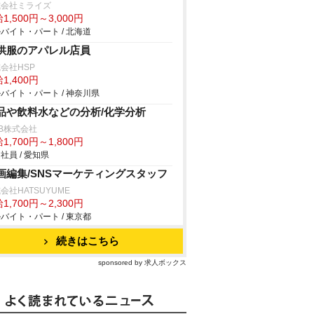
式会社ミライズ
1,500円～3,000円
バイト・パート / 北海道
供服のアパレル店員
会社HSP
1,400円
バイト・パート / 神奈川県
品や飲料水などの分析/化学分析
B株式会社
1,700円～1,800円
社員 / 愛知県
画編集/SNSマーケティングスタッフ
会社HATSUYUME
1,700円～2,300円
バイト・パート / 東京都
続きはこちら
sponsored by 求人ボックス