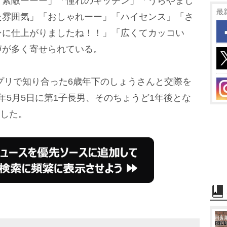
「素敵ーーー」「憧れのキッチン」「うらやまし
最
た雰囲気」「おしゃれーー」「ハイセンス」「さ
ンに仕上がりましたね！！」「広くてカッコい
声が多く寄せられている。
プリで知り合った6歳年下のしょうさんと交際を
1年5月5日に第1子長男、そのちょうど1年後とな
生した。