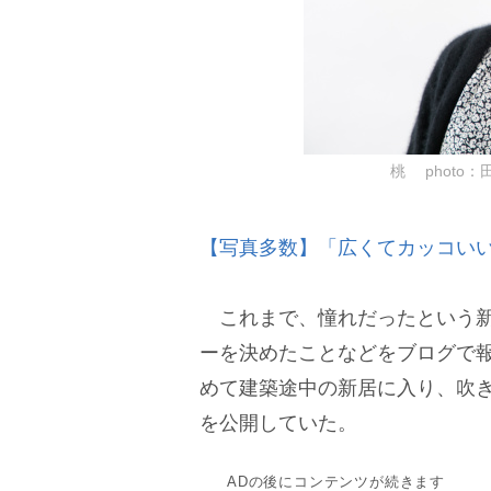
桃 photo：田中
【写真多数】「広くてカッコい
これまで、憧れだったという新
ーを決めたことなどをブログで報
めて建築途中の新居に入り、吹
を公開していた。
ADの後にコンテンツが続きます