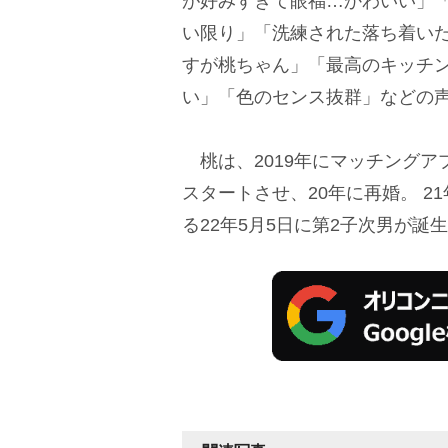
が好みすぎて眼福…かわいい」
い限り」「洗練された落ち着い
すが桃ちゃん」「最高のキッチ
い」「色のセンス抜群」などの
桃は、2019年にマッチングア
スタートさせ、20年に再婚。 2
る22年5月5日に第2子次男が誕