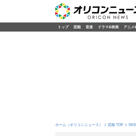
トップ
芸能
音楽
ドラマ&映画
アニメ
ホーム（オリコンニュース）
芸能 TOP
SN