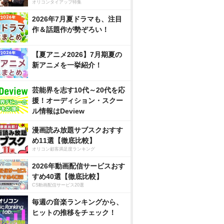
オリコンタイアップ特集
2026年7月夏ドラマも、注目
作＆話題作が勢ぞろい！
【夏アニメ2026】7月期夏の
新アニメを一挙紹介！
芸能界を志す10代～20代を応
援！オーディション・スクー
ル情報はDeview
漫画読み放題サブスクおすす
め11選【徹底比較】
オリコン顧客満足度ランキング
2026年動画配信サービスおす
すめ40選【徹底比較】
CS動画配信サービス20選
毎週の音楽ランキングから、
ヒットの推移をチェック！