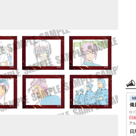
N
備
株式
日給
アル
日