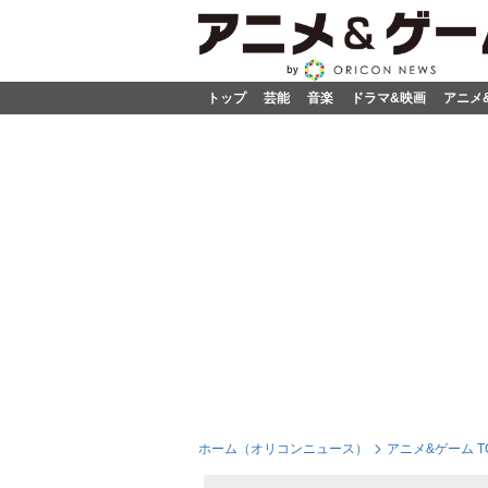
トップ
芸能
音楽
ドラマ&映画
アニメ
ホーム（オリコンニュース）
アニメ&ゲーム T