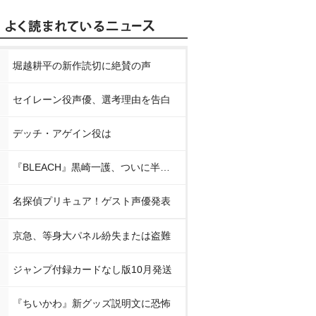
堀越耕平の新作読切に絶賛の声
セイレーン役声優、選考理由を告白
デッチ・アゲイン役は
『BLEACH』黒崎一護、ついに半虚化
名探偵プリキュア！ゲスト声優発表
京急、等身大パネル紛失または盗難
ジャンプ付録カードなし版10月発送
『ちいかわ』新グッズ説明文に恐怖