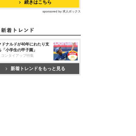
続きはこちら
sponsored by 求人ボックス
クドナルドが40年にわたり支
る「小学生の甲子園」
リコンタイアップ特集
新着トレンドをもっと見る