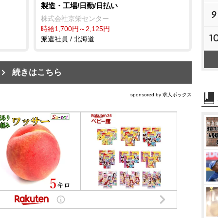
製造・工場/日勤/日払い
9
株式会社京栄センター
時給1,700円～2,125円
1
派遣社員 / 北海道
続きはこちら
sponsored by 求人ボックス