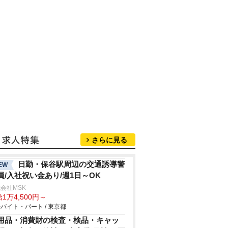
さらに見る
日勤・保谷駅周辺の交通誘導警
EW
員/入社祝い金あり/週1日～OK
会社MSK
1万4,500円～
バイト・パート / 東京都
用品・消費財の検査・検品・キャッ