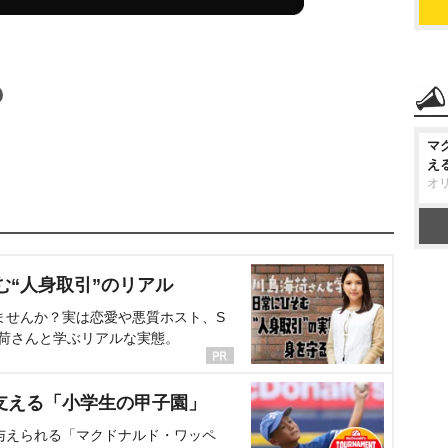
マ
え
オ
む“人身取引”のリアル
ませんか？実は恋愛や悪質ホスト、S
海荷さんと学ぶリアルな実態。
支える「小学生の甲子園」
与えられる「マクドナルド・ワッペ