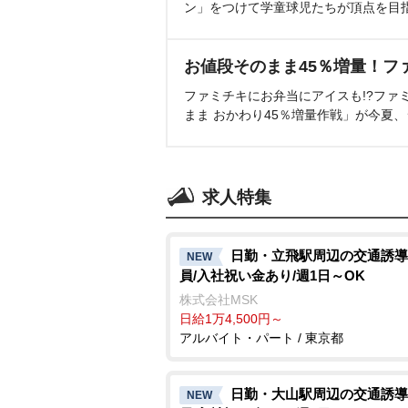
ン」をつけて学童球児たちが頂点を目
お値段そのまま45％増量！フ
ファミチキにお弁当にアイスも!?ファ
まま おかわり45％増量作戦」が今夏
求人特集
日勤・立飛駅周辺の交通誘導
NEW
員/入社祝い金あり/週1日～OK
株式会社MSK
日給1万4,500円～
アルバイト・パート / 東京都
日勤・大山駅周辺の交通誘導
NEW