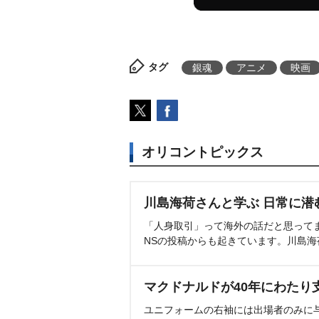
タグ
銀魂
アニメ
映画
オリコントピックス
川島海荷さんと学ぶ 日常に潜
「人身取引」って海外の話だと思って
NSの投稿からも起きています。川島
マクドナルドが40年にわたり
ユニフォームの右袖には出場者のみに