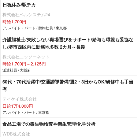
日祝休み/駅チカ
株式会社ベルシステム24
時給1,700円
アルバイト・パート / 契約社員 / 東京都
介護福祉士/失敗しない職場選びをサポート/給与も環境も妥協な
し/堺市西区内に勤務地多数 2カ月～長期
株式会社ニッソーネット
時給1,700円～2,125円
派遣社員 / 大阪府
60代・70代活躍中/交通誘導警備/週2・3日からOK/研修中も手当
有
テイケイ株式会社
日給1万4,000円
アルバイト・パート / 東京都
食品工場での微生物検査や衛生管理/化学分析
WDB株式会社