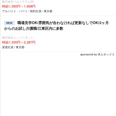
株式会社ベルシステム24
時給1,550円～1,938円
アルバイト・パート / 契約社員 / 東京都
職場見学OK/雰囲気が合わなければ更新なしでOK!2ヶ月
NEW
からのお試し介護職/江東区内に多数
株式会社ニッソーネット
時給1,530円～2,287円
派遣社員 / 東京都
sponsored by 求人ボックス