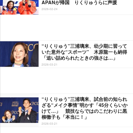
APANが帰国 りくりゅうらに声援
2026-02-24
“りくりゅう”三浦璃来、幼少期に習って
いた意外な“スポーツ” 木原龍一も納得
「追い詰められたときの強さは…」
2026-03-21
“りくりゅう”三浦璃来、試合前の知られ
ざる“メイク事情”明かす「45分くらいか
けて…」 競技ならではのこだわりに黒
柳徹子も「本当に！」
2026-03-21