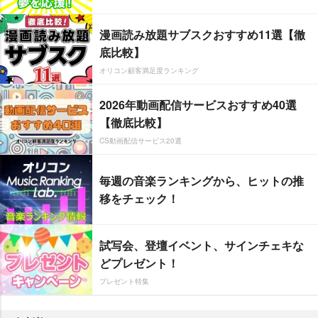
漫画読み放題サブスクおすすめ11選【徹
底比較】
オリコン顧客満足度ランキング
2026年動画配信サービスおすすめ40選
【徹底比較】
CS動画配信サービス20選
毎週の音楽ランキングから、ヒットの推
移をチェック！
試写会、登壇イベント、サインチェキな
どプレゼント！
プレゼント特集