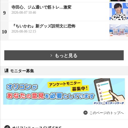
寺田心、ジム通いで筋トレ…激変
9
2026-08-07 10:46
『ちいかわ』新グッズ説明文に恐怖
10
2026-08-06 12:15
もっと見る
モニター募集
このページのトップへ