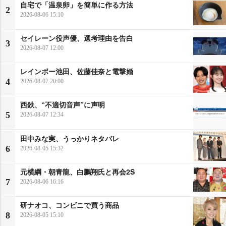
自宅で「温泉卵」を簡単に作る方法
2
2026-08-06 15:10
セイレーン役声優、選考理由を告白
3
2026-08-07 12:00
レインボー池田、佐藤佳奈と電撃婚
4
2026-08-07 20:00
西鉄、“不適切音声”に声明
5
2026-08-07 12:34
田中みな実、うっかりネタバレ
6
2026-08-05 15:32
元横綱・朝青龍、白鵬翔氏と再会2S
7
2026-08-06 16:16
研ナオコ、コンビニで買う商品
8
2026-08-05 15:10