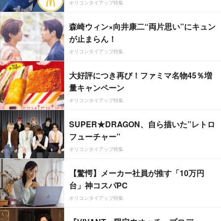
オリコンタイアップ特集
森崎ウィン×向井康二“両片思い”にキュン
が止まらん！
オリコンタイアップ特集
大好評につき再び！ファミマ名物45％増
量キャンペーン
オリコンタイアップ特集
SUPER★DRAGON、自ら描いた”レトロ
フューチャー”
オリコンタイアップ特集
【驚愕】メーカー社員が推す「10万円
台」神コスパPC
オリコンタイアップ特集