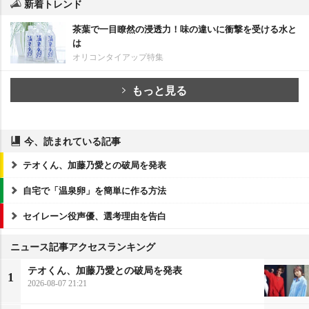
新着トレンド
茶葉で一目瞭然の浸透力！味の違いに衝撃を受ける水と
は
オリコンタイアップ特集
もっと見る
今、読まれている記事
テオくん、加藤乃愛との破局を発表
自宅で「温泉卵」を簡単に作る方法
セイレーン役声優、選考理由を告白
ニュース記事アクセスランキング
テオくん、加藤乃愛との破局を発表
1
2026-08-07 21:21