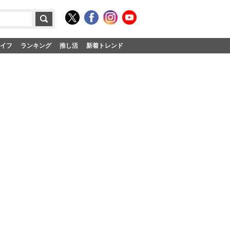
イフ
ランキング
推し活
新着トレンド