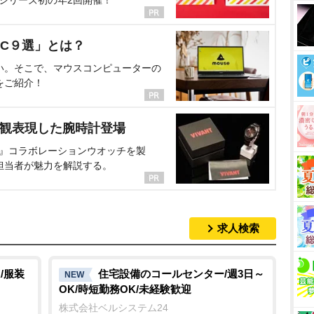
C９選」とは？
い。そこで、マウスコンピューターの
をご紹介！
界観表現した腕時計登場
NT』コラボレーションウオッチを製
担当者が魅力を解説する。
求人検索
/服装
住宅設備のコールセンター/週3日～
NEW
OK/時短勤務OK/未経験歓迎
株式会社ベルシステム24