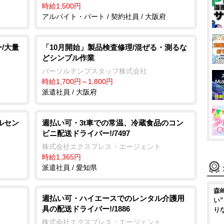
時給1,500円
アルバイト・パート / 契約社員 / 大阪府
/大量
「10月開始」製品検査修理/混ぜる・測るな
どシンプル作業
パーソルテンプスタッフ株式会社
時給1,700円～1,800円
派遣社員 / 大阪府
ルセン
週払い可・3t車での常温、冷蔵食品のコン
ビニ配送ドライバー!/7497
株式会社エクスプレス・エージェント
時給1,365円
派遣社員 / 愛知県
森
週払い可・ハイエースでのレンタル介護用
い
具の配送ドライバー!/1886
り
株式会社エクスプレス・エージェント