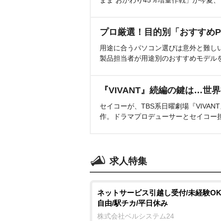
プロ厳選！目的別「おすすめP
用途に合うパソコン選びは意外と難し
製品担当者が用途別のおすすめモデル
『VIVANT』続編の鍵は…世
セイコーが、TBS系日曜劇場『VIVA
作。ドラマプロデューサーとセイコー
求人特集
ネットサービス引越し受付/未経験OK
自由/駅チカ/平日休み
株式会社ベルシステム24