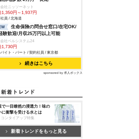
式会社ニッソーネット
1,350円～1,937円
社員 / 北海道
生命保険の問合せ窓口/在宅OK/
EW
経験歓迎/月収25万円以上可能
会社ベルシステム24
1,730円
バイト・パート / 契約社員 / 東京都
続きはこちら
sponsored by 求人ボックス
葉で一目瞭然の浸透力！味の
いに衝撃を受ける水とは
リコンタイアップ特集
新着トレンドをもっと見る