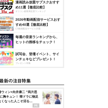
漫画読み放題サブスクおすす
め11選【徹底比較】
オリコン顧客満足度ランキング
2026年動画配信サービスおす
すめ40選【徹底比較】
CS動画配信サービス20選
毎週の音楽ランキングから、
ヒットの推移をチェック！
試写会、登壇イベント、サイ
ンチェキなどプレゼント！
プレゼント特集
崎ウィン×向井康二 “両片思
”に胸キュン！ 韓ドラに物足
なくなった人こそ沼る…