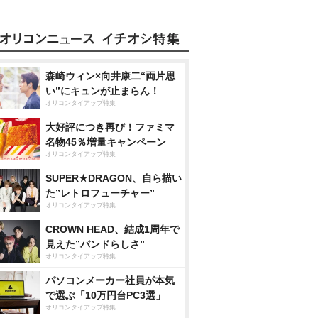
森崎ウィン×向井康二“両片思
い”にキュンが止まらん！
オリコンタイアップ特集
大好評につき再び！ファミマ
名物45％増量キャンペーン
オリコンタイアップ特集
SUPER★DRAGON、自ら描い
た”レトロフューチャー”
オリコンタイアップ特集
CROWN HEAD、結成1周年で
見えた”バンドらしさ”
オリコンタイアップ特集
パソコンメーカー社員が本気
で選ぶ「10万円台PC3選」
オリコンタイアップ特集