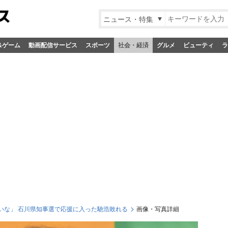
ニュース・特集
&ゲーム
動画配信サービス
スポーツ
社会・経済
グルメ
ビューティ
ラ
いな」 石川県知事選で応援に入った馳浩敗れる
画像・写真詳細