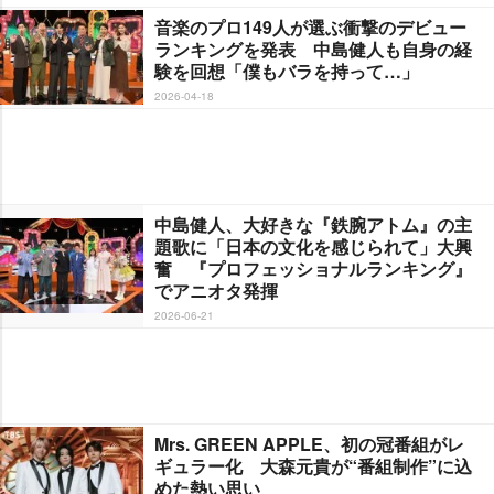
音楽のプロ149人が選ぶ衝撃のデビュー
ランキングを発表 中島健人も自身の経
験を回想「僕もバラを持って…」
2026-04-18
中島健人、大好きな『鉄腕アトム』の主
題歌に「日本の文化を感じられて」大興
奮 『プロフェッショナルランキング』
でアニオタ発揮
2026-06-21
Mrs. GREEN APPLE、初の冠番組がレ
ギュラー化 大森元貴が“番組制作”に込
めた熱い思い