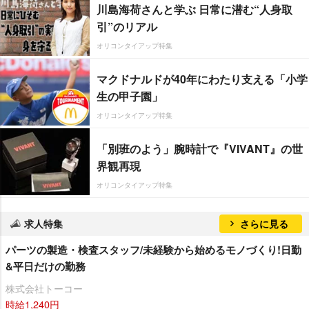
川島海荷さんと学ぶ 日常に潜む“人身取
引”のリアル
オリコンタイアップ特集
マクドナルドが40年にわたり支える「小学
生の甲子園」
オリコンタイアップ特集
「別班のよう」腕時計で『VIVANT』の世
界観再現
オリコンタイアップ特集
求人特集
さらに見る
パーツの製造・検査スタッフ/未経験から始めるモノづくり!日勤
&平日だけの勤務
株式会社トーコー
時給1,240円