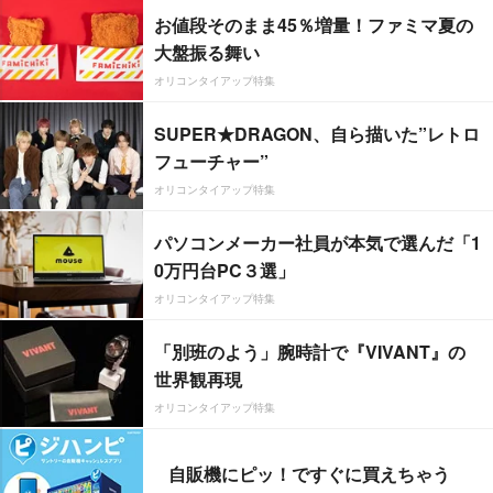
お値段そのまま45％増量！ファミマ夏の
大盤振る舞い
オリコンタイアップ特集
SUPER★DRAGON、自ら描いた”レトロ
フューチャー”
オリコンタイアップ特集
パソコンメーカー社員が本気で選んだ「1
0万円台PC３選」
オリコンタイアップ特集
「別班のよう」腕時計で『VIVANT』の
世界観再現
オリコンタイアップ特集
自販機にピッ！ですぐに買えちゃう