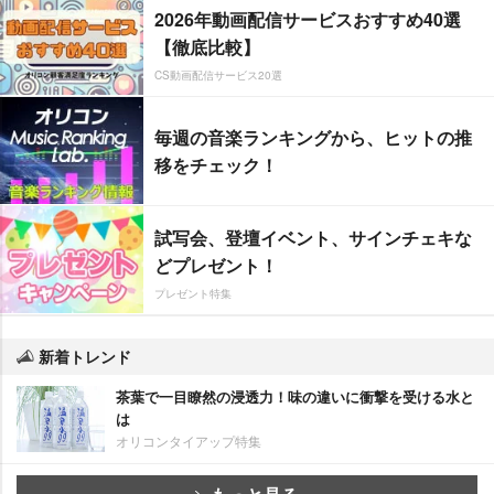
2026年動画配信サービスおすすめ40選
【徹底比較】
CS動画配信サービス20選
毎週の音楽ランキングから、ヒットの推
移をチェック！
試写会、登壇イベント、サインチェキな
どプレゼント！
プレゼント特集
新着トレンド
茶葉で一目瞭然の浸透力！味の違いに衝撃を受ける水と
は
オリコンタイアップ特集