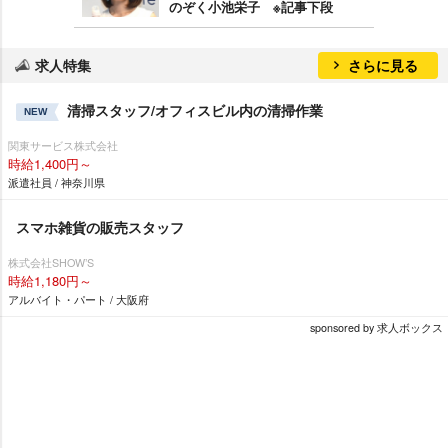
のぞく小池栄子 ※記事下段
求人特集
さらに見る
清掃スタッフ/オフィスビル内の清掃作業
NEW
関東サービス株式会社
時給1,400円～
派遣社員 / 神奈川県
スマホ雑貨の販売スタッフ
株式会社SHOW’S
時給1,180円～
アルバイト・パート / 大阪府
sponsored by 求人ボックス