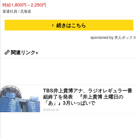
時給1,800円～2,250円
派遣社員 / 北海道
続きはこちら
sponsored by 求人ボックス
関連リンク+
TBS井上貴博アナ、ラジオレギュラー番
組終了を発表 『井上貴博 土曜日の
「あ」』3月いっぱいで
2026-03-01