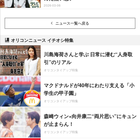
2026-03-06
ニュース一覧へ戻る
オリコンニュース イチオシ特集
川島海荷さんと学ぶ 日常に潜む“人身取
引”のリアル
オリコンタイアップ特集
マクドナルドが40年にわたり支える「小
学生の甲子園」
オリコンタイアップ特集
森崎ウィン×向井康二“両片思い”にキュン
が止まらん！
オリコンタイアップ特集