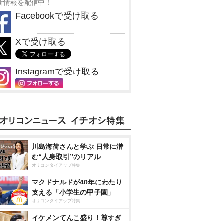
新情報を配信中！
Facebookで受け取る
Xで受け取る
Instagramで受け取る
川島海荷さんと学ぶ 日常に潜
む“人身取引”のリアル
オリコンタイアップ特集
マクドナルドが40年にわたり
支える「小学生の甲子園」
オリコンタイアップ特集
イケメンてんこ盛り！尊すぎ