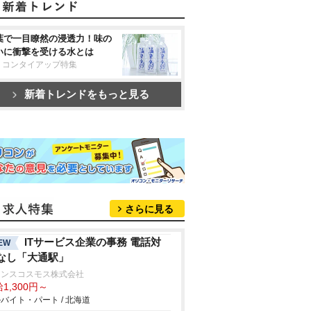
葉で一目瞭然の浸透力！味の
いに衝撃を受ける水とは
リコンタイアップ特集
新着トレンドをもっと見る
さらに見る
ITサービス企業の事務 電話対
EW
なし「大通駅」
ランスコスモス株式会社
1,300円～
バイト・パート / 北海道