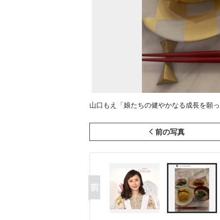
山口もえ「娘たちの健やかなる成長を願って」(写
前の写真