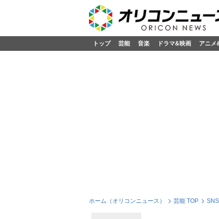
トップ
芸能
音楽
ドラマ&映画
アニメ
ホーム（オリコンニュース）
芸能 TOP
SN