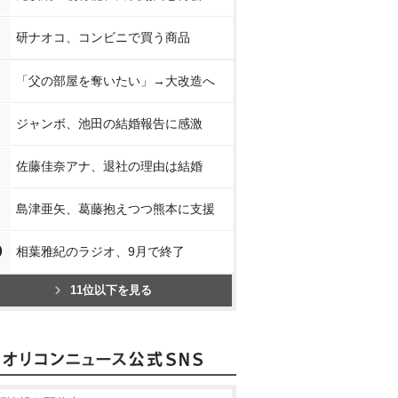
研ナオコ、コンビニで買う商品
「父の部屋を奪いたい」→大改造へ
ジャンボ、池田の結婚報告に感激
佐藤佳奈アナ、退社の理由は結婚
島津亜矢、葛藤抱えつつ熊本に支援
0
相葉雅紀のラジオ、9月で終了
11位以下を見る