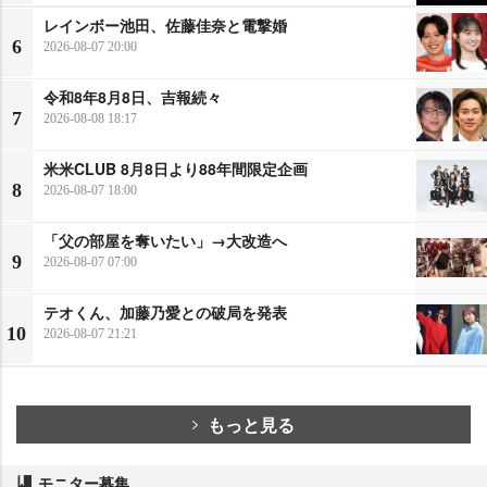
レインボー池田、佐藤佳奈と電撃婚
6
2026-08-07 20:00
令和8年8月8日、吉報続々
7
2026-08-08 18:17
米米CLUB 8月8日より88年間限定企画
8
2026-08-07 18:00
「父の部屋を奪いたい」→大改造へ
9
2026-08-07 07:00
テオくん、加藤乃愛との破局を発表
10
2026-08-07 21:21
もっと見る
モニター募集