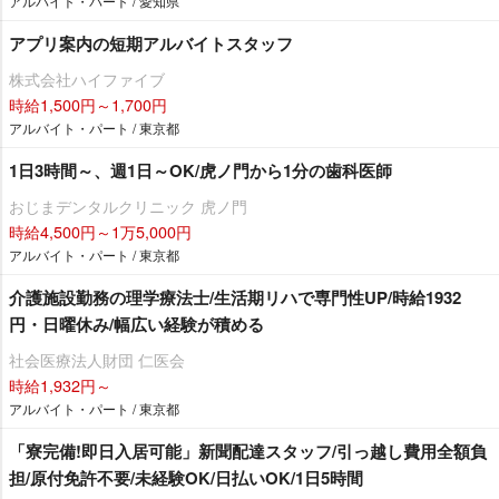
アルバイト・パート / 愛知県
アプリ案内の短期アルバイトスタッフ
株式会社ハイファイブ
時給1,500円～1,700円
アルバイト・パート / 東京都
1日3時間～、週1日～OK/虎ノ門から1分の歯科医師
おじまデンタルクリニック 虎ノ門
時給4,500円～1万5,000円
アルバイト・パート / 東京都
介護施設勤務の理学療法士/生活期リハで専門性UP/時給1932
円・日曜休み/幅広い経験が積める
社会医療法人財団 仁医会
時給1,932円～
アルバイト・パート / 東京都
「寮完備!即日入居可能」新聞配達スタッフ/引っ越し費用全額負
担/原付免許不要/未経験OK/日払いOK/1日5時間