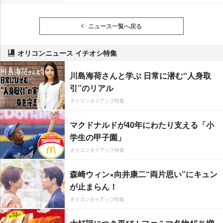
ニュース一覧へ戻る
オリコンニュース イチオシ特集
川島海荷さんと学ぶ 日常に潜む“人身取
引”のリアル
オリコンタイアップ特集
マクドナルドが40年にわたり支える「小
学生の甲子園」
オリコンタイアップ特集
森崎ウィン×向井康二“両片思い”にキュン
が止まらん！
オリコンタイアップ特集