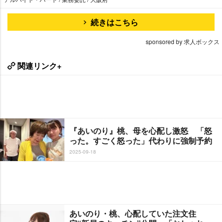
続きはこちら
sponsored by 求人ボックス
関連リンク+
『あいのり』桃、母を心配し激怒 「怒
った。すごく怒った」代わりに強制予約
2025-09-18
あいのり・桃、心配していた注文住