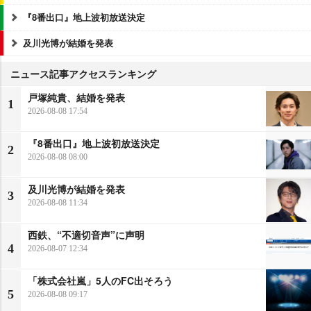
『8番出口』地上波初放送決定
及川光博が結婚を発表
ニュース記事アクセスランキング
戸塚純貴、結婚を発表
1
2026-08-08 17:54
『8番出口』地上波初放送決定
2
2026-08-08 08:00
及川光博が結婚を発表
3
2026-08-08 11:34
西鉄、“不適切音声”に声明
4
2026-08-07 12:34
「株式会社嵐」5人のFC出そろう
5
2026-08-08 09:17