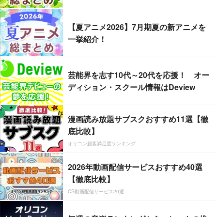
【夏アニメ2026】7月期夏の新アニメを
一挙紹介！
芸能界を志す10代～20代を応援！ オー
ディション・スクール情報はDeview
漫画読み放題サブスクおすすめ11選【徹
底比較】
オリコン顧客満足度ランキング
2026年動画配信サービスおすすめ40選
【徹底比較】
CS動画配信サービス20選