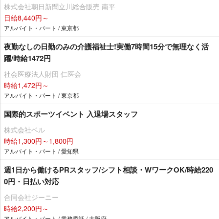
株式会社朝日新聞立川総合販売 南平
日給8,440円～
アルバイト・パート / 東京都
夜勤なしの日勤のみの介護福祉士!実働7時間15分で無理なく活
躍/時給1472円
社会医療法人財団 仁医会
時給1,472円～
アルバイト・パート / 東京都
国際的スポーツイベント 入退場スタッフ
株式会社ベル
時給1,300円～1,800円
アルバイト・パート / 愛知県
週1日から働けるPRスタッフ/シフト相談・WワークOK/時給220
0円・日払い対応
合同会社ジーニー
時給2,200円～
アルバイト・パート / 業務委託 / 大阪府