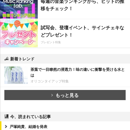
毎週の音楽ランキングから、ヒットの推
移をチェック！
試写会、登壇イベント、サインチェキな
どプレゼント！
プレゼント特集
新着トレンド
茶葉で一目瞭然の浸透力！味の違いに衝撃を受ける水と
は
オリコンタイアップ特集
もっと見る
今、読まれている記事
戸塚純貴、結婚を発表