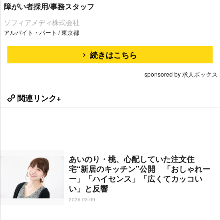
障がい者採用/事務スタッフ
ソフィアメディ株式会社
アルバイト・パート / 東京都
続きはこちら
sponsored by 求人ボックス
関連リンク+
あいのり・桃、心配していた注文住
宅“新居のキッチン”公開 「おしゃれー
ー」「ハイセンス」「広くてカッコい
い」と反響
2026-03-09