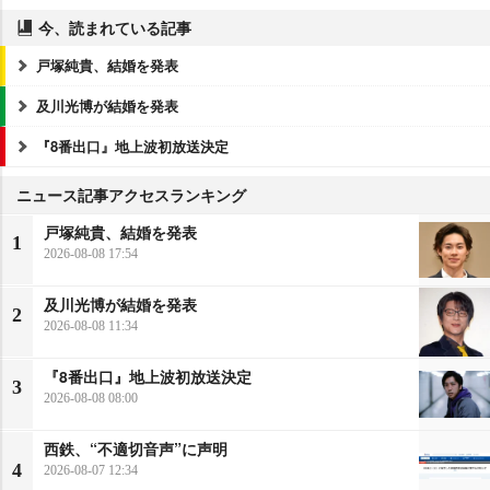
今、読まれている記事
戸塚純貴、結婚を発表
及川光博が結婚を発表
『8番出口』地上波初放送決定
ニュース記事アクセスランキング
戸塚純貴、結婚を発表
1
2026-08-08 17:54
及川光博が結婚を発表
2
2026-08-08 11:34
『8番出口』地上波初放送決定
3
2026-08-08 08:00
西鉄、“不適切音声”に声明
4
2026-08-07 12:34