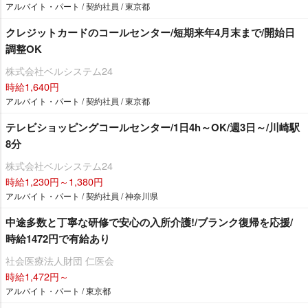
アルバイト・パート / 契約社員 / 東京都
クレジットカードのコールセンター/短期来年4月末まで/開始日
調整OK
株式会社ベルシステム24
時給1,640円
アルバイト・パート / 契約社員 / 東京都
テレビショッピングコールセンター/1日4h～OK/週3日～/川崎駅
8分
株式会社ベルシステム24
時給1,230円～1,380円
アルバイト・パート / 契約社員 / 神奈川県
中途多数と丁寧な研修で安心の入所介護!/ブランク復帰を応援/
時給1472円で有給あり
社会医療法人財団 仁医会
時給1,472円～
アルバイト・パート / 東京都