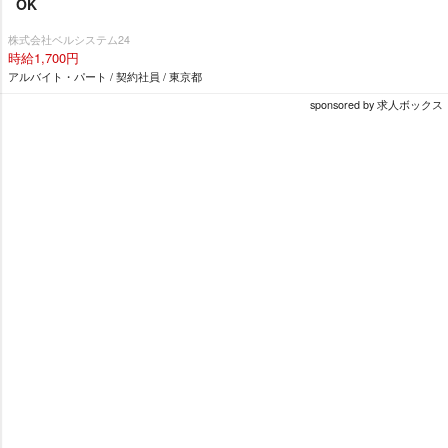
OK
株式会社ベルシステム24
時給1,700円
アルバイト・パート / 契約社員 / 東京都
sponsored by 求人ボックス