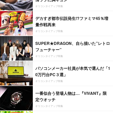
オリコンタイアップ特集
デカすぎ都市伝説発生!?ファミマ45％増
量作戦再来
オリコンタイアップ特集
SUPER★DRAGON、自ら描いた”レトロ
フューチャー”
オリコンタイアップ特集
パソコンメーカー社員が本気で選んだ「1
0万円台PC３選」
オリコンタイアップ特集
一番似合う登場人物は…『VIVANT』限
定ウオッチ
オリコンタイアップ特集