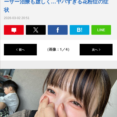
ーザー治療も虚しく…ヤバすぎる花粉症の症
状
2026-03-02 20:51
（画像：1／4）
前へ
次へ