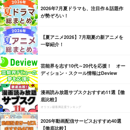
2026年7月夏ドラマも、注目作＆話題作
が勢ぞろい！
【夏アニメ2026】7月期夏の新アニメを
一挙紹介！
芸能界を志す10代～20代を応援！ オー
ディション・スクール情報はDeview
漫画読み放題サブスクおすすめ11選【徹
底比較】
オリコン顧客満足度ランキング
2026年動画配信サービスおすすめ40選
【徹底比較】