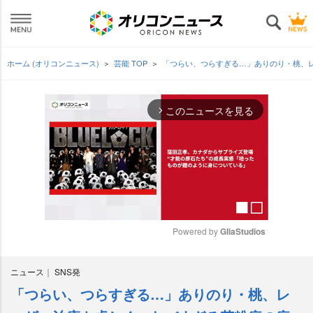
ホーム (オリコンニュース)
芸能 TOP
「つらい、つらすぎる…」ありのり・桃、
このニュースを見る
arrow_forward_ios
Powered by 
GliaStudios
M
ニュース
SNS発
u
t
「つらい、つらすぎる…」ありのり・桃、レ
e