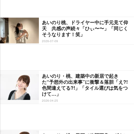
あいのり桃、ドライヤー中に手元見て仰
天 共感の声続々「ひぃ〜〜」「同じく
そうなります！笑」
2026-07-09
あいのり・桃、建築中の新居で起き
た“予想外の出来事”に衝撃＆落胆「え?!
色間違えてる?!」「タイル選びは気をつ
けて…」
2026-04-25