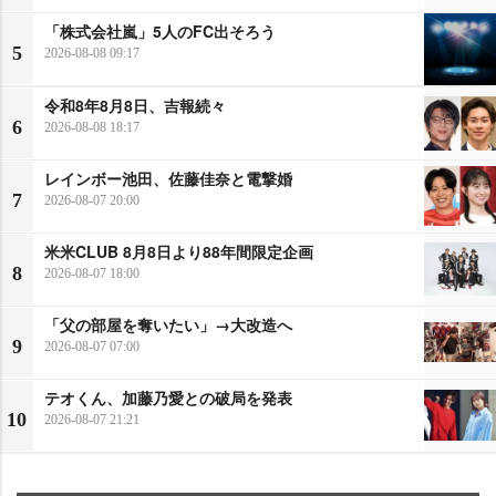
「株式会社嵐」5人のFC出そろう
5
2026-08-08 09:17
令和8年8月8日、吉報続々
6
2026-08-08 18:17
レインボー池田、佐藤佳奈と電撃婚
7
2026-08-07 20:00
米米CLUB 8月8日より88年間限定企画
8
2026-08-07 18:00
「父の部屋を奪いたい」→大改造へ
9
2026-08-07 07:00
テオくん、加藤乃愛との破局を発表
10
2026-08-07 21:21