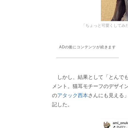
「ちょっと可愛くしてみた
ADの後にコンテンツが続きます
しかし、結果として「とんでも
メント。猫耳モチーフのデザイ
の
アタック西本
さんにも見える
記した。