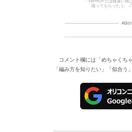
「HIPHOPとは縁遠い
撮ってもらった )」（写
AD
コメント欄には「めちゃくちゃ
「編み方を知りたい」「似合う