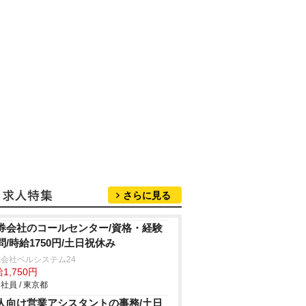
さらに見る
券会社のコールセンター/資格・経験
問/時給1750円/土日祝休み
会社ベルシステム24
1,750円
社員 / 東京都
人向け営業アシスタントの事務/土日