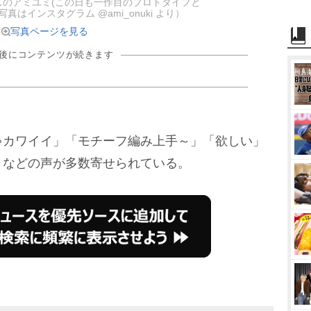
感じのアミユミ(この日も一作目のプロトタイプと
真はインスタグラム @ami_onuki より）
写真ページを見る
の後にコンテンツが続きます
カワイイ」「モチーフ編み上手～」「欲しい」
」などの声が多数寄せられている。