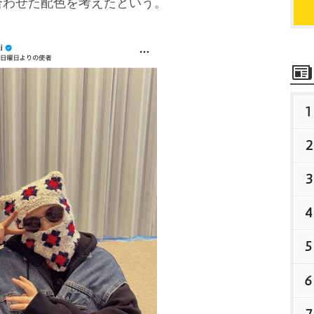
合わせた配色を考えたという。
1
2
3
4
5
6