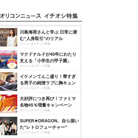
川島海荷さんと学ぶ 日常に潜
む“人身取引”のリアル
オリコンタイアップ特集
マクドナルドが40年にわたり
支える「小学生の甲子園」
オリコンタイアップ特集
イケメンてんこ盛り！尊すぎ
る男子の純情ラブに胸キュン
オリコンタイアップ特集
大好評につき再び！ファミマ
名物45％増量キャンペーン
オリコンタイアップ特集
SUPER★DRAGON、自ら描い
た”レトロフューチャー”
オリコンタイアップ特集