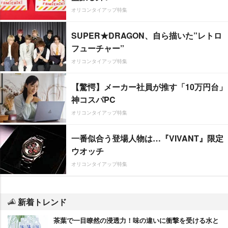
オリコンタイアップ特集
SUPER★DRAGON、自ら描いた”レトロ
フューチャー”
オリコンタイアップ特集
【驚愕】メーカー社員が推す「10万円台」
神コスパPC
オリコンタイアップ特集
一番似合う登場人物は…『VIVANT』限定
ウオッチ
オリコンタイアップ特集
新着トレンド
茶葉で一目瞭然の浸透力！味の違いに衝撃を受ける水と