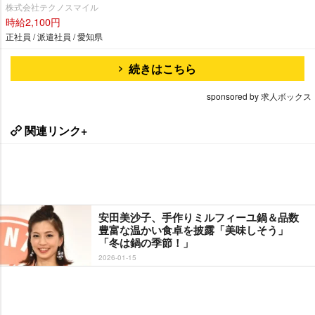
株式会社テクノスマイル
時給2,100円
正社員 / 派遣社員 / 愛知県
続きはこちら
sponsored by 求人ボックス
関連リンク+
安田美沙子、手作りミルフィーユ鍋＆品数
豊富な温かい食卓を披露「美味しそう」
「冬は鍋の季節！」
2026-01-15