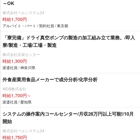
～OK
株式会社ベルシステム24
時給1,700円
アルバイト・パート / 契約社員 / 東京都
「寮完備」ドライ真空ポンプの製造の加工組み立て業務。/即入
寮/製造・工場/工場・製造
株式会社京栄センター
時給1,300円
派遣社員 / 神奈川県
外食産業用食品メーカーで成分分析/化学分析
WDB株式会社
時給1,700円～
派遣社員 / 愛知県
システムの操作案内コールセンター/月収28万円以上可能!/10月
開始
株式会社ベルシステム24
時給1,750円