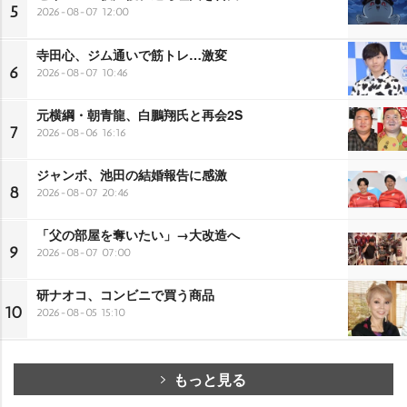
5
2026-08-07 12:00
寺田心、ジム通いで筋トレ…激変
6
2026-08-07 10:46
元横綱・朝青龍、白鵬翔氏と再会2S
7
2026-08-06 16:16
ジャンボ、池田の結婚報告に感激
8
2026-08-07 20:46
「父の部屋を奪いたい」→大改造へ
9
2026-08-07 07:00
研ナオコ、コンビニで買う商品
10
2026-08-05 15:10
もっと見る