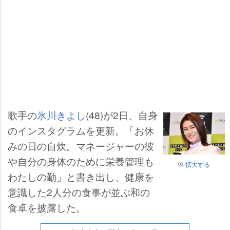
歌手の
氷川きよし
(48)が2日、自身
のインスタグラムを更新。「お休
みの日の自炊。マネージャーの彼
自分の身体のために栄養管理も
拡大する
わたしの勤」と書き出し、健康を
意識した2人分の食事が並ぶ和の
食卓を披露した。