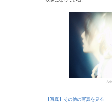
映像になっている。
A
【写真】その他の写真を見る