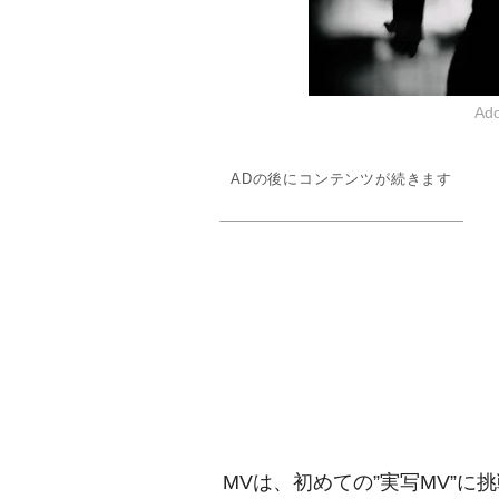
A
ADの後にコンテンツが続きます
MVは、初めての”実写MV”に