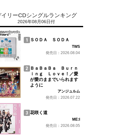
デイリーCDシングルランキング
2026年08月06日付
ＳＯＤＡ ＳＯＤＡ
TWS
発売日：2026.08.04
ＢａＢａＢａ Ｂｕｒｎ
ｉｎｇ Ｌｏｖｅ！／愛
が愛のままでいられます
ように
アンジュルム
発売日：2026.07.22
花咲く道
ME:I
発売日：2026.08.05