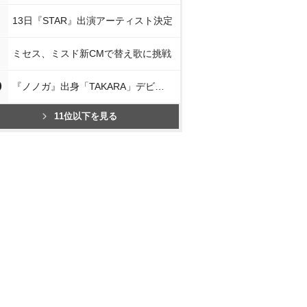
13日『STAR』出演アーティスト決定
ミセス、ミスド新CMで替え歌に挑戦
0
『ノノガ』出身「TAKARA」デビュー
11位以下を見る