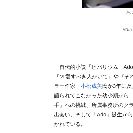
A
AD
自伝的小説『ビバリウム Ado
『M 愛すべき人がいて』や『そ
ラー作家・
小松成美
氏が3年に
語られてこなかった幼少期から
手」への挑戦、所属事務所のク
出会い、そして「Ado」誕生か
かれている。