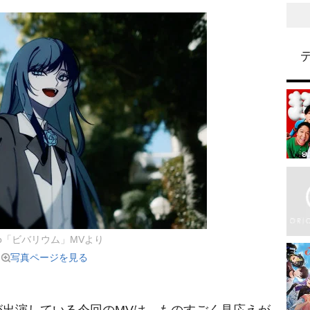
do「ビバリウム」MVより
写真ページを見る
が出演している今回のMVは、ものすごく見応えが