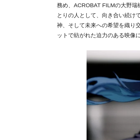
務め、ACROBAT FILMの
とりの人として、向き合い続け
神、そして未来への希望を織り交
ットで紡がれた迫力のある映像