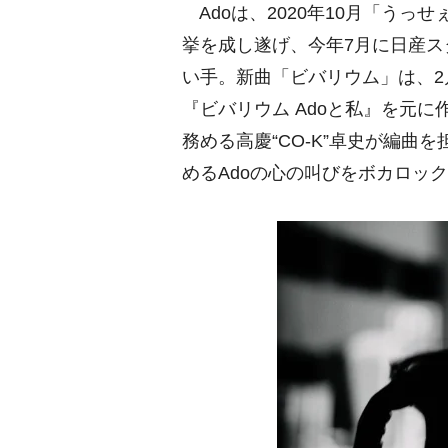
Adoは、2020年10月「う
挙を成し遂げ、今年7月に日産ス
い手。新曲「ビバリウム」は、2
『ビバリウム Adoと私』を元に
務める高慶“CO-K”卓史が編
めるAdoの心の叫びをボカロッ