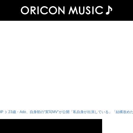
OP
23歳・Ado、自身初の“実写MV”が公開「私自身が出演している」「結構攻め