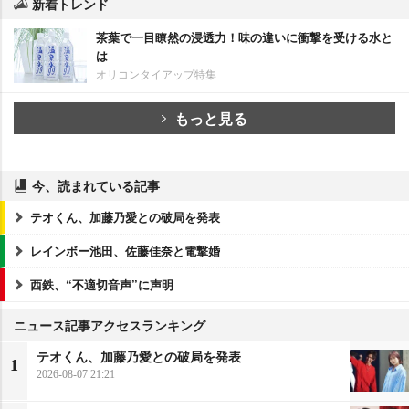
新着トレンド
茶葉で一目瞭然の浸透力！味の違いに衝撃を受ける水と
は
オリコンタイアップ特集
もっと見る
今、読まれている記事
テオくん、加藤乃愛との破局を発表
レインボー池田、佐藤佳奈と電撃婚
西鉄、“不適切音声”に声明
ニュース記事アクセスランキング
テオくん、加藤乃愛との破局を発表
1
2026-08-07 21:21