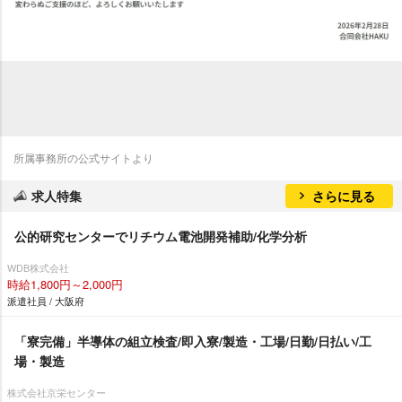
所属事務所の公式サイトより
求人特集
さらに見る
公的研究センターでリチウム電池開発補助/化学分析
WDB株式会社
時給1,800円～2,000円
派遣社員 / 大阪府
「寮完備」半導体の組立検査/即入寮/製造・工場/日勤/日払い/工
場・製造
株式会社京栄センター