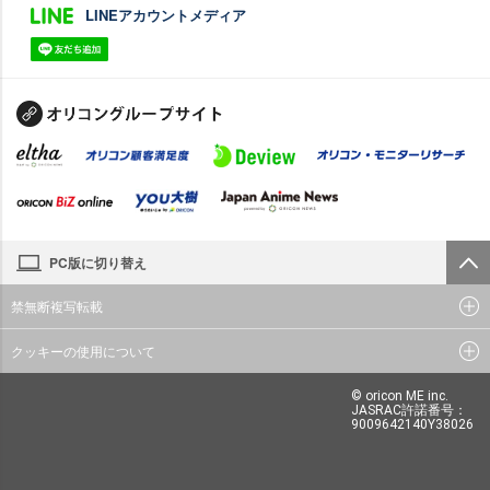
LINEアカウントメディア
PC版に切り替え
禁無断複写転載
クッキーの使用について
© oricon ME inc.
JASRAC許諾番号：
9009642140Y38026