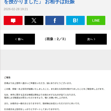
を授かりました」 お相手は妊娠
2026-02-28 19:21
（画像：2／3）
前へ
次へ