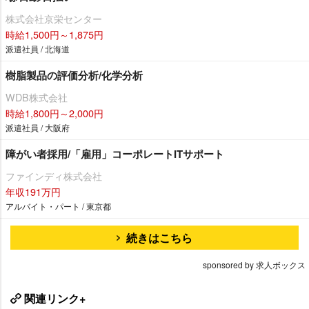
株式会社京栄センター
時給1,500円～1,875円
派遣社員 / 北海道
樹脂製品の評価分析/化学分析
WDB株式会社
時給1,800円～2,000円
派遣社員 / 大阪府
障がい者採用/「雇用」コーポレートITサポート
ファインディ株式会社
年収191万円
アルバイト・パート / 東京都
続きはこちら
sponsored by 求人ボックス
関連リンク+