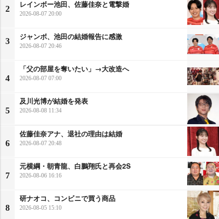
レインボー池田、佐藤佳奈と電撃婚
2
2026-08-07 20:00
ジャンボ、池田の結婚報告に感激
3
2026-08-07 20:46
「父の部屋を奪いたい」→大改造へ
4
2026-08-07 07:00
及川光博が結婚を発表
5
2026-08-08 11:34
佐藤佳奈アナ、退社の理由は結婚
6
2026-08-07 20:48
元横綱・朝青龍、白鵬翔氏と再会2S
7
2026-08-06 16:16
研ナオコ、コンビニで買う商品
8
2026-08-05 15:10