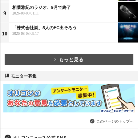
相葉雅紀のラジオ、9月で終了
9
2026-08-08 01:11
「株式会社嵐」5人のFC出そろう
10
2026-08-08 09:17
もっと見る
モニター募集
このページのトップへ