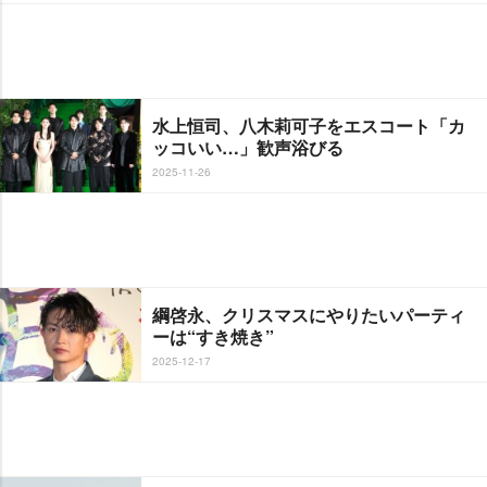
水上恒司、八木莉可子をエスコート「カ
ッコいい…」歓声浴びる
2025-11-26
綱啓永、クリスマスにやりたいパーティ
ーは“すき焼き”
2025-12-17