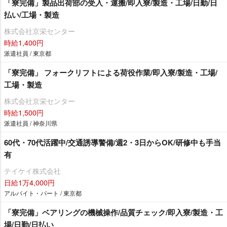
「寮完備」製品出荷部の受入・運搬/即入寮/製造・工場/日勤/日
払い/工場・製造
株式会社京栄センター
時給1,400円
派遣社員 / 東京都
「寮完備」 フォークリフトによる荷役作業/即入寮/製造・工場/
工場・製造
株式会社京栄センター
時給1,500円
派遣社員 / 神奈川県
60代・70代活躍中/交通誘導警備/週2・3日からOK/研修中も手当
有
テイケイ株式会社
日給1万4,000円
アルバイト・パート / 東京都
「寮完備」ベアリングの機械操作/品質チェック/即入寮/製造・工
場/日勤/日払い