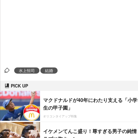
水上恒司
結婚
PICK UP
マクドナルドが40年にわたり支える「小学
生の甲子園」
オリコンタイアップ特集
イケメンてんこ盛り！尊すぎる男子の純情