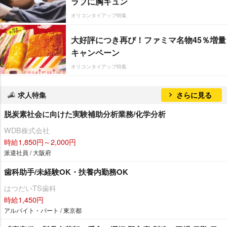
ラブに胸キュン
オリコンタイアップ特集
大好評につき再び！ファミマ名物45％増量
キャンペーン
オリコンタイアップ特集
求人特集
さらに見る
脱炭素社会に向けた実験補助分析業務/化学分析
WDB株式会社
時給1,850円～2,000円
派遣社員 / 大阪府
歯科助手/未経験OK・扶養内勤務OK
はつだいTS歯科
時給1,450円
アルバイト・パート / 東京都