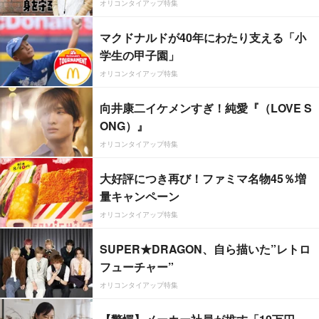
オリコンタイアップ特集
マクドナルドが40年にわたり支える「小
学生の甲子園」
オリコンタイアップ特集
向井康二イケメンすぎ！純愛『（LOVE S
ONG）』
オリコンタイアップ特集
大好評につき再び！ファミマ名物45％増
量キャンペーン
オリコンタイアップ特集
SUPER★DRAGON、自ら描いた”レトロ
フューチャー”
オリコンタイアップ特集