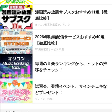
漫画読み放題サブスクおすすめ11選【徹
底比較】
オリコン顧客満足度ランキング
2026年動画配信サービスおすすめ40選
【徹底比較】
CS動画配信サービス20選
毎週の音楽ランキングから、ヒットの推
移をチェック！
試写会、登壇イベント、サインチェキな
どプレゼント！
プレゼント特集