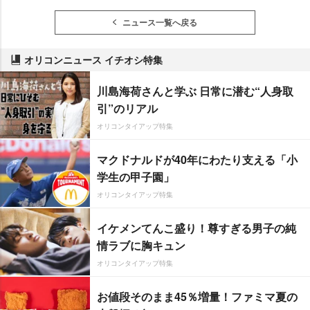
ニュース一覧へ戻る
オリコンニュース イチオシ特集
川島海荷さんと学ぶ 日常に潜む“人身取
引”のリアル
オリコンタイアップ特集
マクドナルドが40年にわたり支える「小
学生の甲子園」
オリコンタイアップ特集
イケメンてんこ盛り！尊すぎる男子の純
情ラブに胸キュン
オリコンタイアップ特集
お値段そのまま45％増量！ファミマ夏の