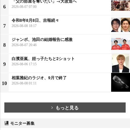
「父の部屋を奪いたい」→大改造へ
6
2026-08-07 07:00
令和8年8月8日、吉報続々
7
2026-08-08 18:17
ジャンボ、池田の結婚報告に感激
8
2026-08-07 20:46
白濱亜嵐、姪っ子たちと2ショット
9
2026-08-06 17:15
相葉雅紀のラジオ、9月で終了
10
2026-08-08 01:11
もっと見る
モニター募集