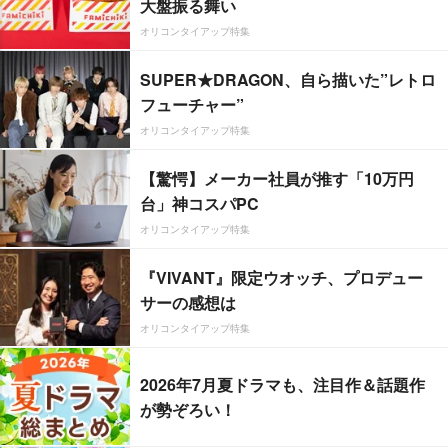
大盤振る舞い
オリコンタイアップ特集
SUPER★DRAGON、自ら描いた”レトロ
フューチャー”
オリコンタイアップ特集
【驚愕】メーカー社員が推す「10万円
台」神コスパPC
オリコンタイアップ特集
『VIVANT』限定ウオッチ、プロデュー
サーの感想は
オリコンタイアップ特集
2026年7月夏ドラマも、注目作＆話題作
が勢ぞろい！