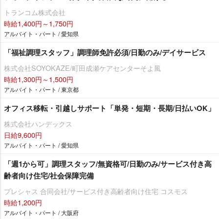
トランコム株式会社
時給1,400円～1,750円
アルバイト・パート / 愛知県
「福祉調理スタッフ」調理師免許必須/日勤のみ/デイサービス
株式会社SOYOKAZE/町田成瀬ケアセンターそよ風
時給1,300円～1,500円
アルバイト・パート / 東京都
オフィス移転・引越しサポート「単発・短期・長期/日払いOK」
株式会社ハンデックス
日給9,600円
アルバイト・パート / 愛知県
「週1から可」調理スタッフ/無資格可/日勤のみ/サービス付き高
齢者向け住宅/社会保障完備
プレシャス 合同会社/サービス付き高齢者向け住宅 コスモス
時給1,200円
アルバイト・パート / 大阪府