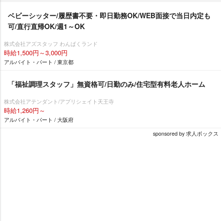
ベビーシッター/履歴書不要・即日勤務OK/WEB面接で当日内定も
可/直行直帰OK/週1～OK
株式会社アズスタッフ わんぱくランド
時給1,500円～3,000円
アルバイト・パート / 東京都
「福祉調理スタッフ」無資格可/日勤のみ/住宅型有料老人ホーム
株式会社アテンダント/アプリシェイト天王寺
時給1,260円～
アルバイト・パート / 大阪府
sponsored by 求人ボックス