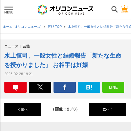
ホーム (オリコンニュース)
芸能 TOP
水上恒司、一般女性と結婚報告「新たな生
ニュース
芸能
水上恒司、一般女性と結婚報告「新たな生命
を授かりました」 お相手は妊娠
2026-02-28 19:21
（画像：2／3）
前へ
次へ