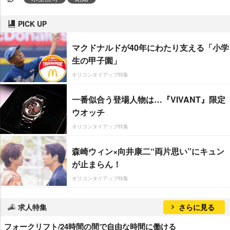
PICK UP
マクドナルドが40年にわたり支える「小学
生の甲子園」
オリコンタイアップ特集
一番似合う登場人物は…『VIVANT』限定
ウオッチ
オリコンタイアップ特集
森崎ウィン×向井康二“両片思い”にキュン
が止まらん！
オリコンタイアップ特集
求人特集
さらに見る
フォークリフト/24時間の間で自由な時間に働ける