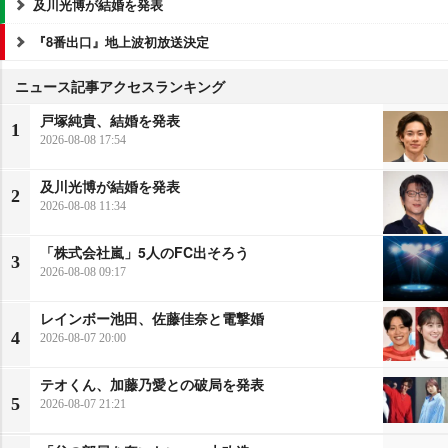
及川光博が結婚を発表
『8番出口』地上波初放送決定
ニュース記事アクセスランキング
戸塚純貴、結婚を発表
1
2026-08-08 17:54
及川光博が結婚を発表
2
2026-08-08 11:34
「株式会社嵐」5人のFC出そろう
3
2026-08-08 09:17
レインボー池田、佐藤佳奈と電撃婚
4
2026-08-07 20:00
テオくん、加藤乃愛との破局を発表
5
2026-08-07 21:21