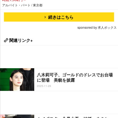
アルバイト・パート / 東京都
続きはこちら
sponsored by 求人ボックス
関連リンク+
八木莉可子、ゴールドのドレスでお台場
に登場 美貌を披露
2025-11-26