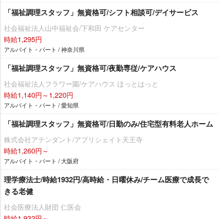
「福祉調理スタッフ」無資格可/シフト相談可/デイサービス
社会福祉法人山中福祉会/下和田 ケアセンター
時給1,295円
アルバイト・パート / 神奈川県
「福祉調理スタッフ」無資格可/夜勤専従/ケアハウス
社会福祉法人フラワー園/ケアハウス ほっとはっと
時給1,140円～1,220円
アルバイト・パート / 愛知県
「福祉調理スタッフ」無資格可/日勤のみ/住宅型有料老人ホーム
株式会社アテンダント/アプリシェイト天王寺
時給1,260円～
アルバイト・パート / 大阪府
理学療法士/時給1932円/高時給・日曜休み/チーム医療で成長で
きる老健
社会医療法人財団 仁医会
時給1,932円～