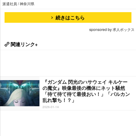
派遣社員 / 神奈川県
続きはこちら
sponsored by 求人ボックス
関連リンク+
『ガンダム 閃光のハサウェイ キルケー
の魔女』映像最後の機体にネット騒然
「待て待て待て最後おい！」「バルカン
乱れ撃ち！？」
2026-01-14