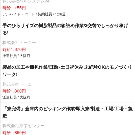
株式会社ベルシステム24
時給1,155円
アルバイト・パート / 契約社員 / 北海道
手のひらサイズの樹脂製品の箱詰め作業/3交替でしっかり稼げ
る!
株式会社トーコー
時給1,370円
派遣社員 / 大阪府
製品の加工や梱包作業/日勤×土日祝休み 未経験OKのモノづくり
ワーク!
株式会社トーコー
時給1,300円
派遣社員 / 大阪府
「寮完備」倉庫内のピッキング作業/即入寮/製造・工場/工場・製
造
株式会社京栄センター
時給1,650円