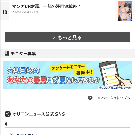
マンガUP謝罪、一部の漫画連載終了
10
2026-08-04 17:05
もっと見る
モニター募集
このページのトップへ
X