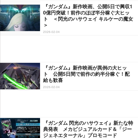
『ガンダム』新作映画、公開5日で興収1
0億円突破！前作のほぼ半分稼ぐ大ヒッ
ト ＜閃光のハサウェイ キルケーの魔女
＞
2026-02-04
『ガンダム』新作映画が異例の大ヒッ
ト 公開5日間で前作の約半分稼ぐ！配
給も歓喜
2026-02-04
『ガンダム 閃光のハサウェイ』新たな特
典発表 メカビジュアルカード＆「ジー
ジェネエターナル」プロモコード