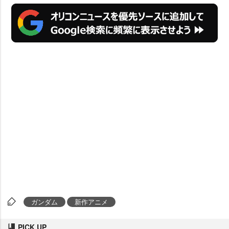
ガンダム
新作アニメ
PICK UP