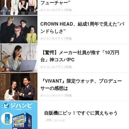
フューチャー”
オリコンタイアップ特集
CROWN HEAD、結成1周年で見えた”バ
ンドらしさ”
オリコンタイアップ特集
【驚愕】メーカー社員が推す「10万円
台」神コスパPC
オリコンタイアップ特集
『VIVANT』限定ウオッチ、プロデュー
サーの感想は
オリコンタイアップ特集
自販機にピッ！ですぐに買えちゃう
（PR）ジハンピ