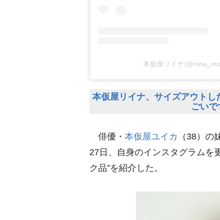
本仮屋リイナ(@riina_m
本仮屋リイナ、サイズアウトし
ごいで
俳優・
本仮屋ユイカ
（38）の
27日、自身のインスタグラムを
ク品”を紹介した。