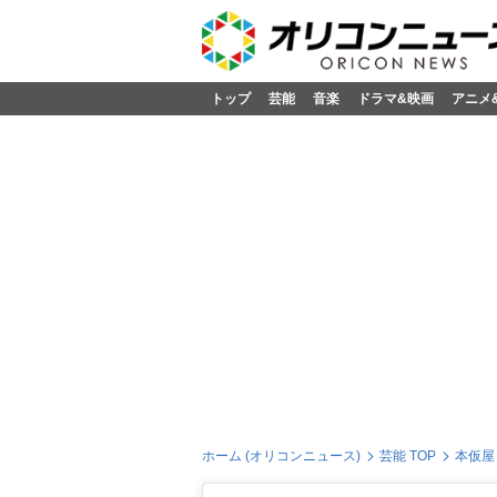
トップ
芸能
音楽
ドラマ&映画
アニメ
ホーム (オリコンニュース)
芸能 TOP
本仮屋