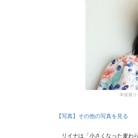
本仮屋リイナ
【写真】その他の写真を見る
リイナは「小さくなった麦わら