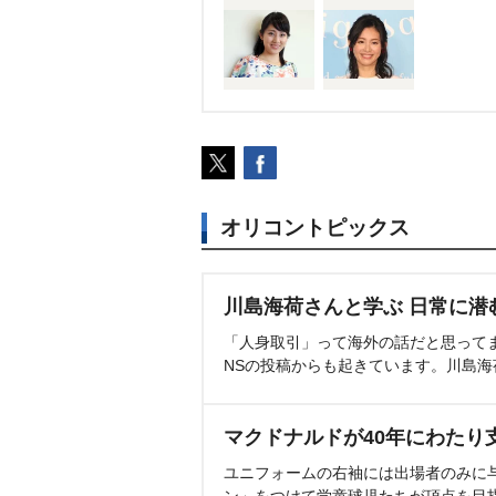
オリコントピックス
川島海荷さんと学ぶ 日常に潜
「人身取引」って海外の話だと思って
NSの投稿からも起きています。川島
マクドナルドが40年にわたり
ユニフォームの右袖には出場者のみに
ン」をつけて学童球児たちが頂点を目