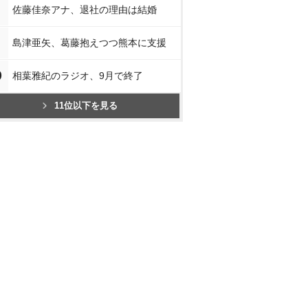
佐藤佳奈アナ、退社の理由は結婚
島津亜矢、葛藤抱えつつ熊本に支援
0
相葉雅紀のラジオ、9月で終了
11位以下を見る