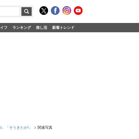
イフ
ランキング
推し活
新着トレンド
!」「そうきたか!」
関連写真