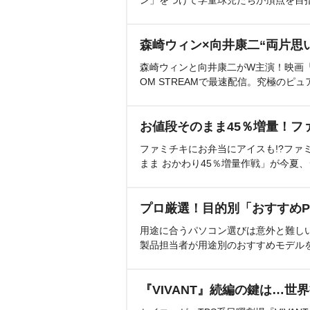
森崎ウィン×向井康二“両片思
森崎ウィンと向井康二がW主演！映画『（L
OM STREAMで最速配信。究極のピュ
お値段そのまま45％増量！フ
ファミチキにお弁当にアイスも!?ファ
まま おかわり45％増量作戦」が今夏
プロ厳選！目的別「おすすめP
用途に合うパソコン選びは意外と難し
製品担当者が用途別のおすすめモデル
『VIVANT』続編の鍵は…世