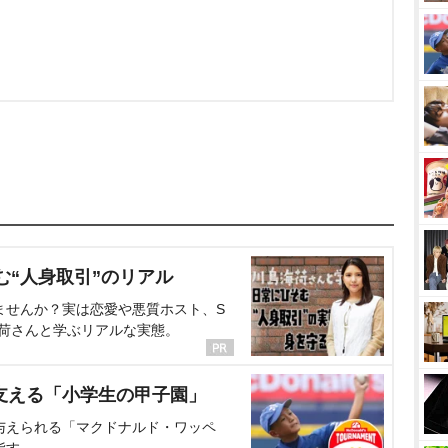
む“人身取引”のリアル
ませんか？実は恋愛や悪質ホスト、S
海荷さんと学ぶリアルな実態。
支える「小学生の甲子園」
与えられる「マクドナルド・ワッペ
指す