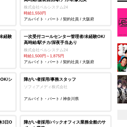
株式会社ベルシステム24
時給1,550円
アルバイト・パート / 契約社員 / 大阪府
/未経験
一次受付コールセンター管理者/未経験OK/
高時給/駅チカ/深夜手当あり
株式会社ベルシステム24
時給1,500円～1,875円
アルバイト・パート / 契約社員 / 大阪府
OK/シ
障がい者採用/事務スタッフ
ソフィアメディ株式会社
アルバイト・パート / 神奈川県
休3日O
障がい者採用/バックオフィス業務全般のサ