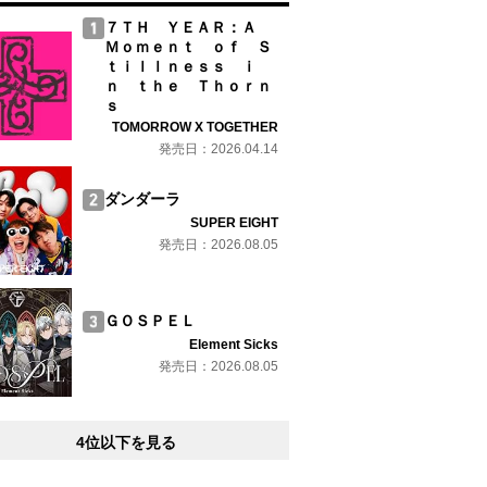
７ＴＨ ＹＥＡＲ：Ａ
Ｍｏｍｅｎｔ ｏｆ Ｓ
ｔｉｌｌｎｅｓｓ ｉ
ｎ ｔｈｅ Ｔｈｏｒｎ
ｓ
TOMORROW X TOGETHER
発売日：2026.04.14
ダンダーラ
SUPER EIGHT
発売日：2026.08.05
ＧＯＳＰＥＬ
Element Sicks
発売日：2026.08.05
4位以下を見る