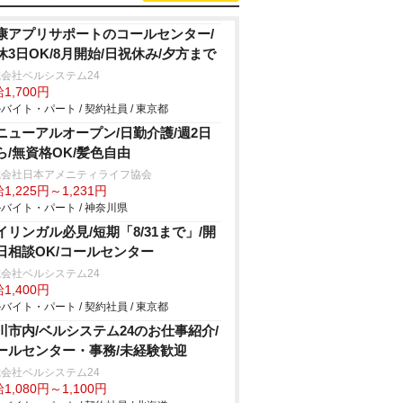
康アプリサポートのコールセンター/
休3日OK/8月開始/日祝休み/夕方まで
会社ベルシステム24
1,700円
バイト・パート / 契約社員 / 東京都
ニューアルオープン/日勤介護/週2日
ら/無資格OK/髪色自由
式会社日本アメニティライフ協会
1,225円～1,231円
バイト・パート / 神奈川県
イリンガル必見/短期「8/31まで」/開
日相談OK/コールセンター
会社ベルシステム24
1,400円
バイト・パート / 契約社員 / 東京都
川市内/ベルシステム24のお仕事紹介/
ールセンター・事務/未経験歓迎
会社ベルシステム24
1,080円～1,100円