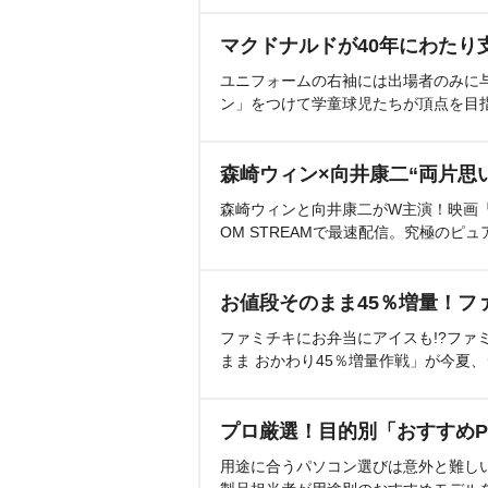
マクドナルドが40年にわたり
ユニフォームの右袖には出場者のみに
ン」をつけて学童球児たちが頂点を目
森崎ウィン×向井康二“両片思
森崎ウィンと向井康二がW主演！映画『（L
OM STREAMで最速配信。究極のピュ
お値段そのまま45％増量！フ
ファミチキにお弁当にアイスも!?ファ
まま おかわり45％増量作戦」が今夏
プロ厳選！目的別「おすすめP
用途に合うパソコン選びは意外と難し