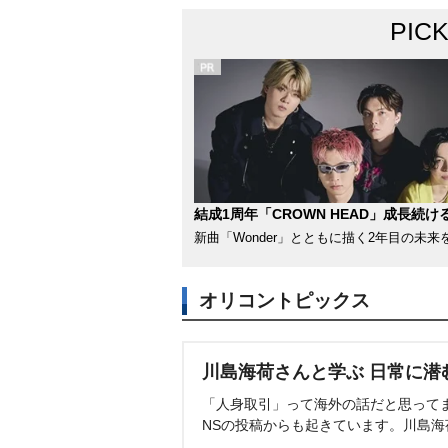
PIC
結成1周年「CROWN HEAD」成長続け
新曲「Wonder」とともに描く2年目の未来
オリコントピックス
川島海荷さんと学ぶ 日常に潜
「人身取引」って海外の話だと思って
NSの投稿からも起きています。川島