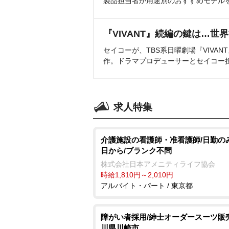
製品担当者が用途別のおすすめモデル
『VIVANT』続編の鍵は…世
セイコーが、TBS系日曜劇場『VIVA
作。ドラマプロデューサーとセイコー
求人特集
介護施設の看護師・准看護師/日勤のみ
日から/ブランク不問
株式会社日本アメニティライフ協会
時給1,810円～2,010円
アルバイト・パート / 東京都
障がい者採用/紳士オーダースーツ販
川県川崎市