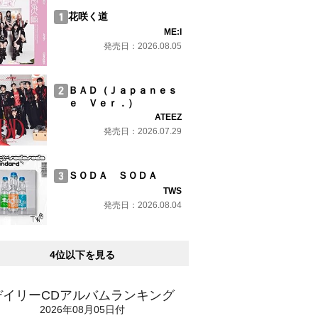
花咲く道
ME:I
発売日：2026.08.05
ＢＡＤ（Ｊａｐａｎｅｓ
ｅ Ｖｅｒ．）
ATEEZ
発売日：2026.07.29
ＳＯＤＡ ＳＯＤＡ
TWS
発売日：2026.08.04
4位以下を見る
デイリーCDアルバムランキング
2026年08月05日付