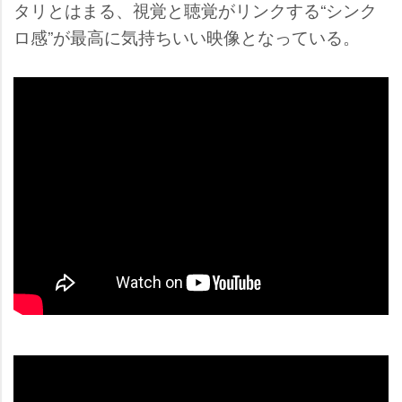
タリとはまる、視覚と聴覚がリンクする“シンク
ロ感”が最高に気持ちいい映像となっている。