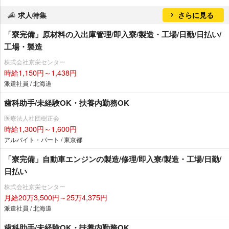
求人特集
さらに見る
「寮完備」原材料の入出庫管理/即入寮/製造・工場/日勤/日払い/
工場・製造
株式会社京栄センター
時給1,150円～1,438円
派遣社員 / 北海道
歯科助手/未経験OK・扶養内勤務OK
医療法人社団樹正会
時給1,300円～1,600円
アルバイト・パート / 東京都
「寮完備」自動車エンジンの製造/修理/即入寮/製造・工場/日勤/
日払い
株式会社京栄センター
月給20万3,500円～25万4,375円
派遣社員 / 北海道
歯科助手/未経験OK・扶養内勤務OK