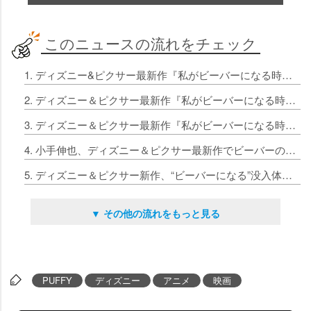
このニュースの流れをチェック
1. ディズニー&ピクサー最新作『私がビーバーになる時』2026年春公開決定
2. ディズニー＆ピクサー最新作『私がビーバーになる時』2026年3月13日公開決定、はちゃめちゃカオスなUS版予告解禁
3. ディズニー＆ピクサー最新作『私がビーバーになる時』キュートでクセありな日本版本ポスター解禁
4. 小手伸也、ディズニー＆ピクサー最新作でビーバーの王様役に決定 “ビーバー姿”の芳根京子とドッキリ共演
5. ディズニー＆ピクサー新作、“ビーバーになる”没入体験を可能にするIMAX・4DXなど全8バージョン上映へ
▼ その他の流れをもっと見る
PUFFY
ディズニー
アニメ
映画