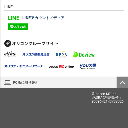
LINE
LINEアカウントメディア
PC版に切り替え
© oricon ME inc.
JASRAC許諾番号：
9009642140Y38026