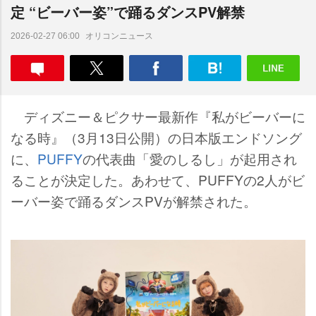
定 “ビーバー姿”で踊るダンスPV解禁
オリコンニュース
2026-02-27 06:00
ディズニー＆ピクサー最新作『私がビーバーに
なる時』（3月13日公開）の日本版エンドソング
に、
PUFFY
の代表曲「愛のしるし」が起用され
ることが決定した。あわせて、PUFFYの2人がビ
ーバー姿で踊るダンスPVが解禁された。