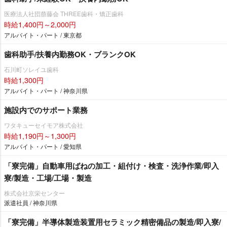
医療法人社団萠藤会 THREE歯科・矯正歯科
時給1,400円～2,000円
アルバイト・パート / 東京都
歯科助手/扶養内勤務OK・ブランクOK
石川町ソレイユ歯科
時給1,300円
アルバイト・パート / 神奈川県
施設内でのサポート業務
ワタキューセイモア株式会社
時給1,190円～1,300円
アルバイト・パート / 愛知県
「寮完備」自動車用ばねの加工・組付け・検査・洗浄作業/即入
寮/製造・工場/工場・製造
株式会社京栄センター
派遣社員 / 神奈川県
「寮完備」半導体製造装置用セラミック精密備品の製造/即入寮/