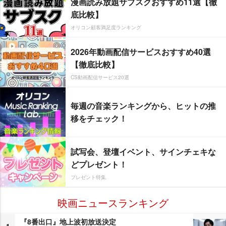
漫画読み放題サブスクおすすめ11選【徹
底比較】
オリコン顧客満足度ランキング
2026年動画配信サービスおすすめ40選
【徹底比較】
CS動画配信サービス20選
毎週の音楽ランキングから、ヒットの推
移をチェック！
試写会、登壇イベント、サインチェキな
どプレゼント！
プレゼント特集
映画ニュースランキング
『8番出口』地上波初放送決定