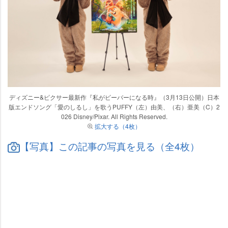
ディズニー&ピクサー最新作『私がビーバーになる時』（3月13日公開）日本
版エンドソング「愛のしるし」を歌うPUFFY（左）由美、（右）亜美（C）2
026 Disney/Pixar. All Rights Reserved.
拡大する（4枚）
【写真】この記事の写真を見る（全4枚）