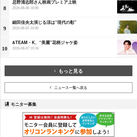
忌野清志郎さん映画プレミア上映
8
2026-08-06 18:00
細田佳央太演じる涼は“現代の彰”
9
2026-08-05 10:00
&TEAM・K、“美麗”花柄ジャケ姿
10
2026-08-07 19:36
もっと見る
ニュース一覧へ戻る
モニター募集