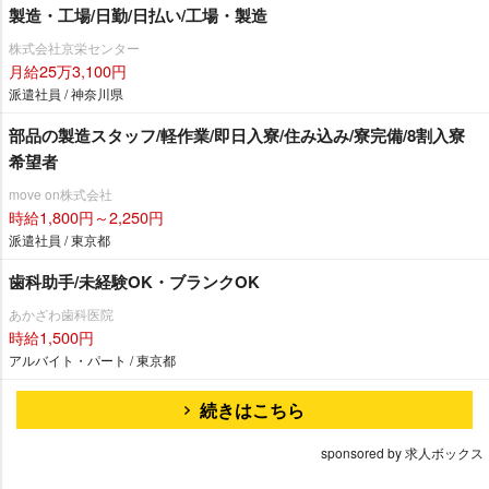
製造・工場/日勤/日払い/工場・製造
株式会社京栄センター
月給25万3,100円
派遣社員 / 神奈川県
部品の製造スタッフ/軽作業/即日入寮/住み込み/寮完備/8割入寮
希望者
move on株式会社
時給1,800円～2,250円
派遣社員 / 東京都
歯科助手/未経験OK・ブランクOK
あかざわ歯科医院
時給1,500円
アルバイト・パート / 東京都
続きはこちら
sponsored by 求人ボックス