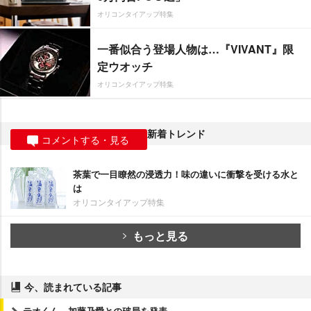
オリコンタイアップ特集
一番似合う登場人物は…『VIVANT』限
定ウオッチ
オリコンタイアップ特集
新着トレンド
コメントする・見る
茶葉で一目瞭然の浸透力！味の違いに衝撃を受ける水と
は
オリコンタイアップ特集
もっと見る
今、読まれている記事
テオくん、加藤乃愛との破局を発表