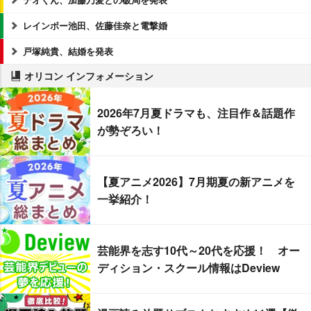
レインボー池田、佐藤佳奈と電撃婚
戸塚純貴、結婚を発表
オリコン インフォメーション
2026年7月夏ドラマも、注目作＆話題作
が勢ぞろい！
【夏アニメ2026】7月期夏の新アニメを
一挙紹介！
芸能界を志す10代～20代を応援！ オー
ディション・スクール情報はDeview