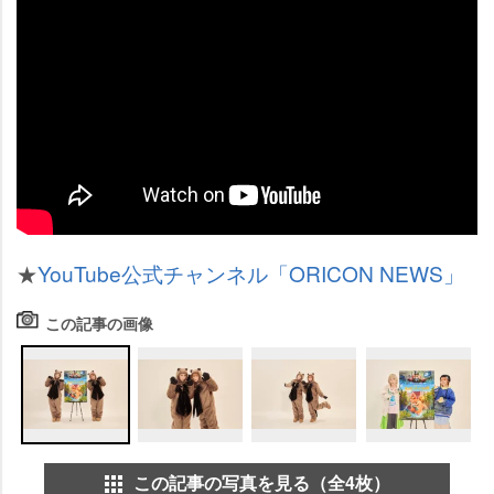
★
YouTube公式チャンネル「ORICON NEWS」
この記事の画像
この記事の写真を見る（全4枚）