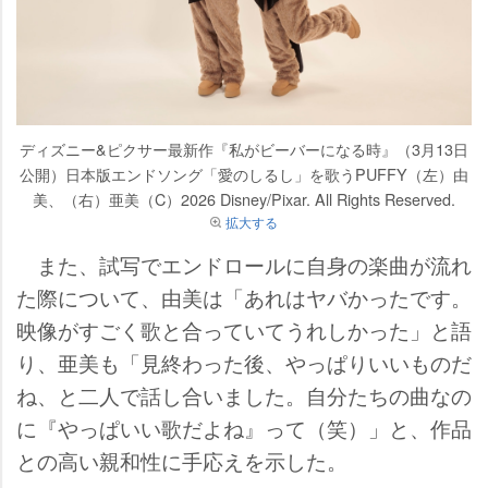
ディズニー&ピクサー最新作『私がビーバーになる時』（3月13日
公開）日本版エンドソング「愛のしるし」を歌うPUFFY（左）由
美、（右）亜美（C）2026 Disney/Pixar. All Rights Reserved.
拡大する
また、試写でエンドロールに自身の楽曲が流れ
た際について、由美は「あれはヤバかったです。
映像がすごく歌と合っていてうれしかった」と語
り、亜美も「見終わった後、やっぱりいいものだ
ね、と二人で話し合いました。自分たちの曲なの
に『やっぱいい歌だよね』って（笑）」と、作品
との高い親和性に手応えを示した。