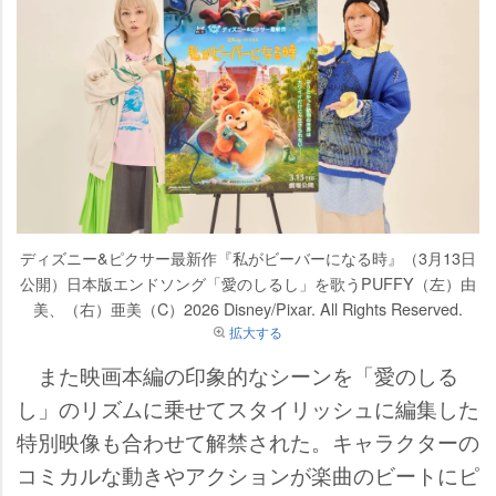
ディズニー&ピクサー最新作『私がビーバーになる時』（3月13日
公開）日本版エンドソング「愛のしるし」を歌うPUFFY（左）由
美、（右）亜美（C）2026 Disney/Pixar. All Rights Reserved.
拡大する
また映画本編の印象的なシーンを「愛のしる
し」のリズムに乗せてスタイリッシュに編集した
特別映像も合わせて解禁された。キャラクターの
コミカルな動きやアクションが楽曲のビートにピ