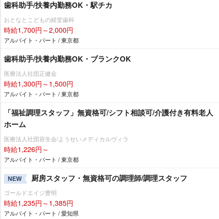
歯科助手/扶養内勤務OK・駅チカ
おとなとこどもの経堂歯科
時給1,700円～2,000円
アルバイト・パート / 東京都
歯科助手/扶養内勤務OK・ブランクOK
医療法人社団正健会
時給1,300円～1,500円
アルバイト・パート / 東京都
「福祉調理スタッフ」無資格可/シフト相談可/介護付き有料老人
ホーム
医療法人社団容生会/ようせいメディカルヴィラ
時給1,226円～
アルバイト・パート / 東京都
厨房スタッフ・無資格可の調理師/調理スタッフ
NEW
ゴールドエイジ豊明
時給1,235円～1,385円
アルバイト・パート / 愛知県