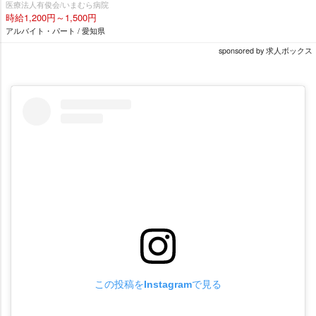
医療法人有俊会/いまむら病院
時給1,200円～1,500円
アルバイト・パート / 愛知県
sponsored by 求人ボックス
この投稿をInstagramで見る