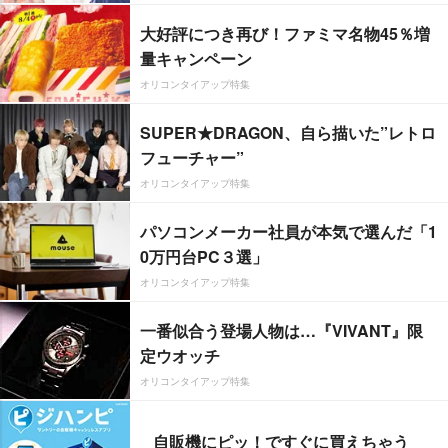
大好評につき再び！ファミマ名物45％増
量キャンペーン
オリコンタイアップ特集
SUPER★DRAGON、自ら描いた”レトロ
フューチャー”
オリコンタイアップ特集
パソコンメーカー社員が本気で選んだ「1
0万円台PC３選」
オリコンタイアップ特集
一番似合う登場人物は…『VIVANT』限
定ウオッチ
オリコンタイアップ特集
自販機にピッ！ですぐに買えちゃう