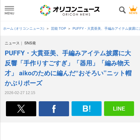
ホーム (オリコンニュース)
芸能 TOP
PUFFY・大貫亜美、手編みアイテム披露に
ニュース
SNS発
PUFFY・大貫亜美、手編みアイテム披露に大
反響「手作りすごすぎ」「器用」「編み物天
才」 aikoのために編んだ“おそろい”ニット帽
かぶりポーズ
2026-02-27 12:15