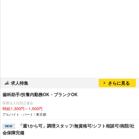
求人特集
さらに見る
歯科助手/扶養内勤務OK・ブランクOK
医療法人社団正健会
時給1,300円～1,500円
アルバイト・パート / 東京都
「週1から可」調理スタッフ/無資格可/シフト相談可/病院/社
NEW
会保障完備