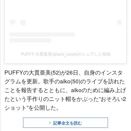
PUFFY 大貫亜美(@ami_onuki)がシェアした投稿
PUFFYの大貫亜美(52)が26日、自身のインスタ
グラムを更新。歌手のaiko(50)のライブを訪れた
ことを報告するとともに、aikoのために編み上げ
たという手作りのニット帽をかぶった“おそろい2
ショット”を公開した。
記事全文を読む