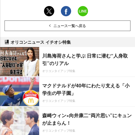
ニュース一覧へ戻る
オリコンニュース イチオシ特集
川島海荷さんと学ぶ 日常に潜む“人身取
引”のリアル
オリコンタイアップ特集
マクドナルドが40年にわたり支える「小
学生の甲子園」
オリコンタイアップ特集
森崎ウィン×向井康二“両片思い”にキュン
が止まらん！
オリコンタイアップ特集