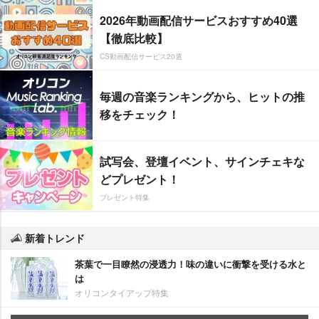
2026年動画配信サービスおすすめ40選
【徹底比較】
CS動画配信サービス20選
毎週の音楽ランキングから、ヒットの推
移をチェック！
試写会、登壇イベント、サインチェキな
どプレゼント！
プレゼント特集
新着トレンド
茶葉で一目瞭然の浸透力！味の違いに衝撃を受ける水と
は
オリコンタイアップ特集