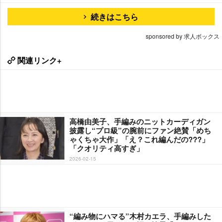
続きはこちら
sponsored by 求人ボックス
関連リンク+
高橋由美子、手編みのニットカーディガン
披露し“プロ級”の腕前にファン絶賛「めち
ゃくちゃ大作」「え？これ編んだの???」
「クオリティ高すぎ」
2026-02-15
“編み物にハマる”木村カエラ、手編みした