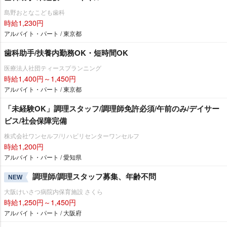
島野おとなこども歯科
時給1,230円
アルバイト・パート / 東京都
歯科助手/扶養内勤務OK・短時間OK
医療法人社団ティースプランニング
時給1,400円～1,450円
アルバイト・パート / 東京都
「未経験OK」調理スタッフ/調理師免許必須/午前のみ/デイサー
ビス/社会保障完備
株式会社ワンセルフ/リハビリセンターワンセルフ
時給1,200円
アルバイト・パート / 愛知県
調理師/調理スタッフ募集、年齢不問
NEW
大阪けいさつ病院内保育施設 さくら
時給1,250円～1,450円
アルバイト・パート / 大阪府