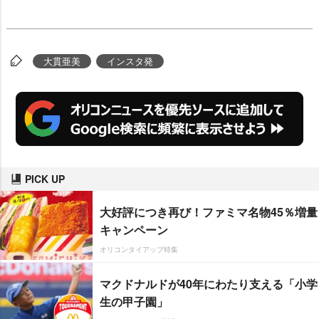
大貫亜美
インスタ発
PICK UP
大好評につき再び！ファミマ名物45％増量
キャンペーン
オリコンタイアップ特集
マクドナルドが40年にわたり支える「小学
生の甲子園」