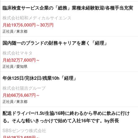
臨床検査サービス企業の「総務」業種未経験歓迎/各種手当充実
株式会社昭和メディカルサイエンス
月給19万6,000円～30万円
正社員 / 東京都
国内随一のブランドの財務キャリアを磨く「経理」
株式会社マキタ
月給32万7,600円～
正社員 / 愛知県
年休125日/完休2日/残業10h「経理」
株式会社陽吉グループ
月給66万6,667円～
正社員 / 東京都
配送ドライバー/1.5t/生協/16時に終わるから早めに飲みに行け
る。そんな軽いきっかけで始めて入社16年です。by所長
SBSゼンツウ株式会社
月給28万3,655円～