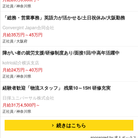
正社員 / 神奈川県
「総務・営業事務」英語力が活かせる/土日祝休み/大阪勤務
Convergint Japan合同会社
月給35万円～45万円
正社員 / 大阪府
障がい者の就労支援/研修制度あり/面接1回/中高年活躍中
kotrio紹介横浜支店
月給24万円～40万円
正社員 / 神奈川県
経験者歓迎「物流スタッフ」 残業10～15H 研修充実
日揮ユニバーサル株式会社
月給31万4,500円～
正社員 / 神奈川県
続きはこちら
sponsored by 求人ボックス