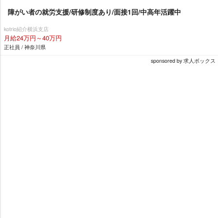
障がい者の就労支援/研修制度あり/面接1回/中高年活躍中
kotrio紹介横浜支店
月給24万円～40万円
正社員 / 神奈川県
sponsored by 求人ボックス