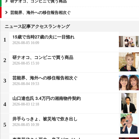
研ナオコ、コンビニで買う商品
芸能界、海外への移住報告相次ぐ
ニュース記事アクセスランキング
15歳で当時27歳の夫に一目惚れ
1
2026-08-05 16:09
研ナオコ、コンビニで買う商品
2
2026-08-05 15:10
芸能界、海外への移住報告相次ぐ
3
2026-08-04 19:53
山口達也氏 3.4万円の湘南物件契約
4
2026-08-03 12:18
井手らっきょ、被災地で炊き出し
5
2026-08-05 10:39