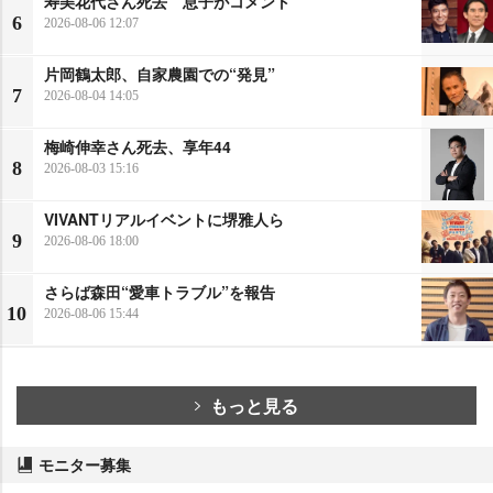
寿美花代さん死去 息子がコメント
6
2026-08-06 12:07
片岡鶴太郎、自家農園での“発見”
7
2026-08-04 14:05
梅崎伸幸さん死去、享年44
8
2026-08-03 15:16
VIVANTリアルイベントに堺雅人ら
9
2026-08-06 18:00
さらば森田“愛車トラブル”を報告
10
2026-08-06 15:44
もっと見る
モニター募集