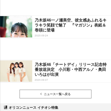
乃木坂46一ノ瀬美空、彼女感あふれるキ
ラキラ笑顔で魅了 『マガジン』表紙＆
巻頭に登場
2025-09-24
乃木坂46「チートデイ」リリース記念特
番放送決定 小川彩・中西アルノ・奥田
いろはが出演
2024-09-07
ニュース一覧へ戻る
オリコンニュース イチオシ特集