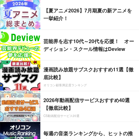
【夏アニメ2026】7月期夏の新アニメを
一挙紹介！
芸能界を志す10代～20代を応援！ オー
ディション・スクール情報はDeview
漫画読み放題サブスクおすすめ11選【徹
底比較】
オリコン顧客満足度ランキング
2026年動画配信サービスおすすめ40選
【徹底比較】
CS動画配信サービス20選
毎週の音楽ランキングから、ヒットの推