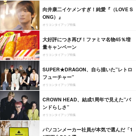
向井康二イケメンすぎ！純愛『（LOVE S
ONG）』
オリコンタイアップ特集
大好評につき再び！ファミマ名物45％増
量キャンペーン
オリコンタイアップ特集
SUPER★DRAGON、自ら描いた”レトロ
フューチャー”
オリコンタイアップ特集
CROWN HEAD、結成1周年で見えた”バ
ンドらしさ”
オリコンタイアップ特集
パソコンメーカー社員が本気で選んだ「1