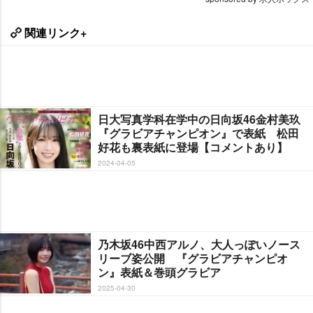
関連リンク+
日大写真学科在学中の日向坂46金村美玖
『グラビアチャンピオン』で表紙 松田
好花も裏表紙に登場【コメントあり】
2024-04-05
乃木坂46中西アルノ、大人っぽいノース
リーブ姿公開 『グラビアチャンピオ
ン』表紙＆巻頭グラビア
2025-04-30