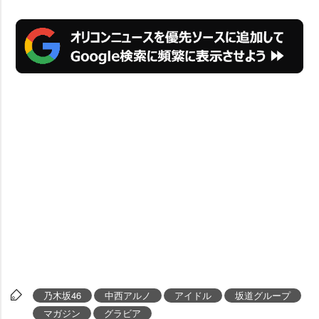
乃木坂46
中西アルノ
アイドル
坂道グループ
マガジン
グラビア