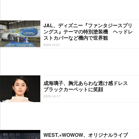
JAL、ディズニー『ファンタジースプリ
ングス』テーマの特別塗装機 ヘッドレ
ストカバーなど機内で世界観
2024-10-21
成海璃子、胸元あらわな透け感ドレス
ブラックカーペットに笑顔
2023-10-17
WEST.×WOWOW、オリジナルライブ