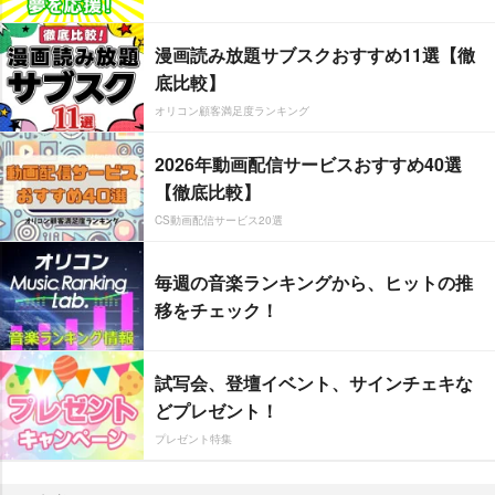
漫画読み放題サブスクおすすめ11選【徹
底比較】
オリコン顧客満足度ランキング
2026年動画配信サービスおすすめ40選
【徹底比較】
CS動画配信サービス20選
毎週の音楽ランキングから、ヒットの推
移をチェック！
試写会、登壇イベント、サインチェキな
どプレゼント！
プレゼント特集