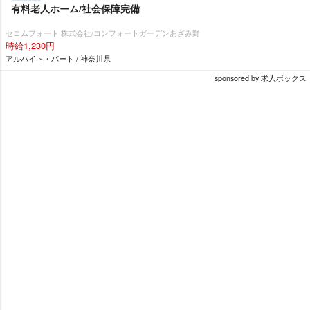
有料老人ホーム/社会保障完備
セコムフォート 株式会社/コンフォートガーデンあざみ野
時給1,230円
アルバイト・パート / 神奈川県
sponsored by 求人ボックス