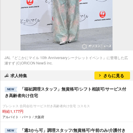
JAL『どこかにマイル 10th Anniversaryシークレットイベント』に登壇した広
瀬すず (C)ORICON NewS inc.
求人特集
さらに見る
「福祉調理スタッフ」無資格可/シフト相談可/サービス付
NEW
き高齢者向け住宅
プレシャス 合同会社/サービス付き高齢者向け住宅 コスモス
時給1,177円
アルバイト・パート / 大阪府
「週3から可」調理スタッフ/無資格可/午前のみ/介護付き
NEW