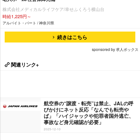
株式会社メディカルライフケア/幸せふくろう横山台
時給1,225円～
アルバイト・パート / 神奈川県
続きはこちら
sponsored by 求人ボックス
関連リンク+
航空券の“譲渡・転売”は禁止、JALの呼
びかけにネット反応「なんでも転売
ば」「ハイジャックや犯罪者国外逃亡、
事故など身元確認が必要」
2025-12-10