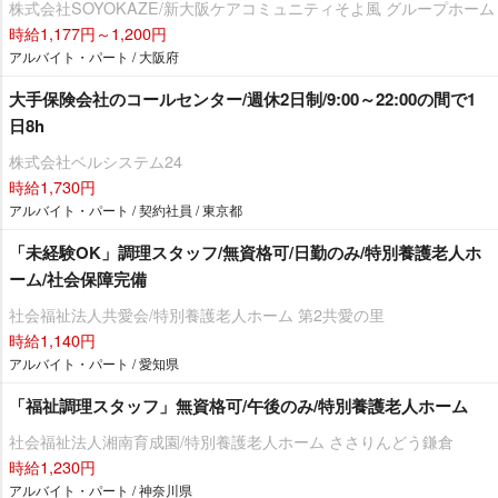
株式会社SOYOKAZE/新大阪ケアコミュニティそよ風 グループホーム
時給1,177円～1,200円
アルバイト・パート / 大阪府
大手保険会社のコールセンター/週休2日制/9:00～22:00の間で1
日8h
株式会社ベルシステム24
時給1,730円
アルバイト・パート / 契約社員 / 東京都
「未経験OK」調理スタッフ/無資格可/日勤のみ/特別養護老人ホ
ーム/社会保障完備
社会福祉法人共愛会/特別養護老人ホーム 第2共愛の里
時給1,140円
アルバイト・パート / 愛知県
「福祉調理スタッフ」無資格可/午後のみ/特別養護老人ホーム
社会福祉法人湘南育成園/特別養護老人ホーム ささりんどう鎌倉
時給1,230円
アルバイト・パート / 神奈川県