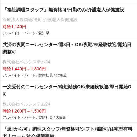
「福祉調理スタッフ」無資格可/日勤のみ/介護老人保健施設
医療法人豊岡会/滝町 介護老人保健施設
時給1,140円
アルバイト・パート / 愛知県
共済の夜間コールセンター/週3日～OK/夜勤/未経験歓迎/開始日
調整可
株式会社ベルシステム24
時給1,440円～1,800円
アルバイト・パート / 契約社員 / 北海道
一次受付のコールセンター/時短勤務OK/未経験歓迎/即日開始O
K
株式会社ベルシステム24
時給1,200円～1,500円
アルバイト・パート / 契約社員 / 大阪府
「週1から可」調理スタッフ/無資格可/シフト相談可/住宅型有料
老人ホーム/社会保障完備