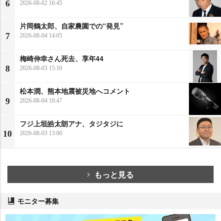
6
2026-08-02 16:45
片岡鶴太郎、自家農園での“発見”
7
2026-08-04 14:05
梅崎伸幸さん死去、享年44
8
2026-08-03 15:16
松本潤、熊本地震被災地へコメント
9
2026-08-04 10:47
フジ上垣皓太朗アナ、タジタジに
10
2026-08-03 13:00
もっと見る
モニター募集