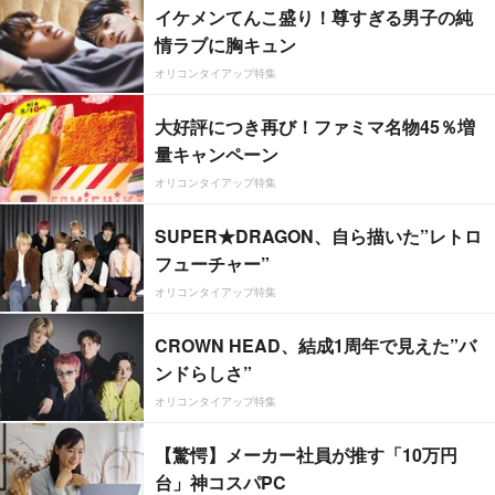
イケメンてんこ盛り！尊すぎる男子の純
情ラブに胸キュン
オリコンタイアップ特集
大好評につき再び！ファミマ名物45％増
量キャンペーン
オリコンタイアップ特集
SUPER★DRAGON、自ら描いた”レトロ
フューチャー”
オリコンタイアップ特集
CROWN HEAD、結成1周年で見えた”バ
ンドらしさ”
オリコンタイアップ特集
【驚愕】メーカー社員が推す「10万円
台」神コスパPC