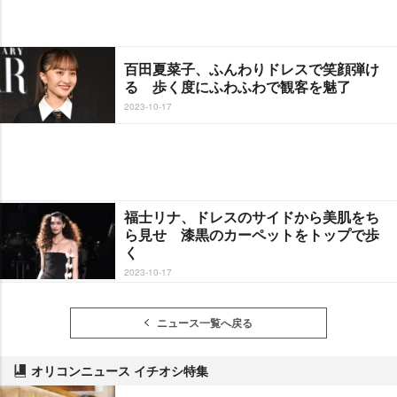
百田夏菜子、ふんわりドレスで笑顔弾け
る 歩く度にふわふわで観客を魅了
2023-10-17
福士リナ、ドレスのサイドから美肌をち
ら見せ 漆黒のカーペットをトップで歩
く
2023-10-17
ニュース一覧へ戻る
オリコンニュース イチオシ特集