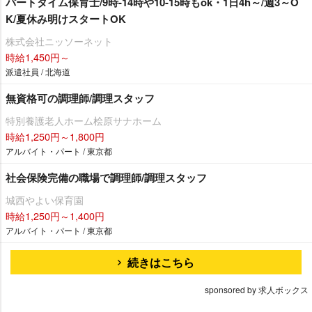
パートタイム保育士/9時-14時や10-15時もok・1日4h～/週3～O
K/夏休み明けスタートOK
株式会社ニッソーネット
時給1,450円～
派遣社員 / 北海道
無資格可の調理師/調理スタッフ
特別養護老人ホーム桧原サナホーム
時給1,250円～1,800円
アルバイト・パート / 東京都
社会保険完備の職場で調理師/調理スタッフ
城西やよい保育園
時給1,250円～1,400円
アルバイト・パート / 東京都
続きはこちら
sponsored by 求人ボックス