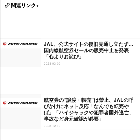
関連リンク+
JAL、公式サイトの復旧見通し立たず…
国内線航空券セールの販売中止を発表
「心よりお詫び」
2023-03-09
航空券の“譲渡・転売”は禁止、JALの呼
びかけにネット反応「なんでも転売
ば」「ハイジャックや犯罪者国外逃亡、
事故など身元確認が必要」
2025-12-10