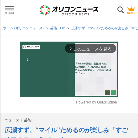
ホーム (オリコンニュース)
芸能 TOP
広瀬すず、“マイル”ためるのが楽しみ「す
このニュースを見る
arrow_forward_ios
Powered by 
GliaStudios
M
ニュース
芸能
u
t
広瀬すず、“マイル”ためるのが楽しみ「すご
e