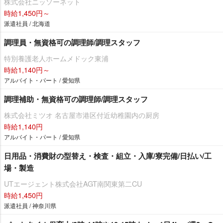
株式会社ニッソーネット
時給1,450円～
派遣社員 / 北海道
調理員・無資格可の調理師/調理スタッフ
特別養護老人ホームメドック東浦
時給1,140円～
アルバイト・パート / 愛知県
調理補助・無資格可の調理師/調理スタッフ
株式会社ミツオ 名古屋市港区付近幼稚園内の厨房
時給1,140円
アルバイト・パート / 愛知県
日用品・消費財の型替え・検査・組立・入庫/寮完備/日払い/工
場・製造
UTエージェント株式会社AGT南関東第二CU
時給1,450円
派遣社員 / 神奈川県