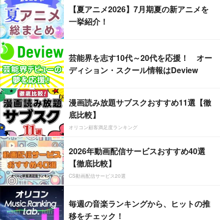
【夏アニメ2026】7月期夏の新アニメを
一挙紹介！
芸能界を志す10代～20代を応援！ オー
ディション・スクール情報はDeview
漫画読み放題サブスクおすすめ11選【徹
底比較】
オリコン顧客満足度ランキング
2026年動画配信サービスおすすめ40選
【徹底比較】
CS動画配信サービス20選
毎週の音楽ランキングから、ヒットの推
移をチェック！