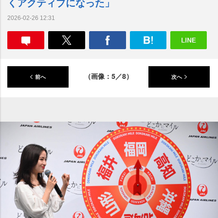
くアクティブになった」
2026-02-26 12:31
（画像：5／8）
前へ
次へ