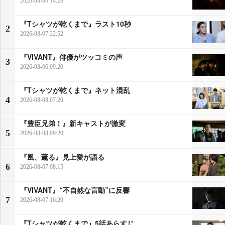
2026-08-06 14:20
『Tシャツが乾くまで』ラスト10秒
2
2026-08-07 22:52
『VIVANT』俳優がツッコミの声
3
2026-08-06 09:20
『Tシャツが乾くまで』ネット混乱
4
2026-08-08 07:20
『豊臣兄弟！』新キャストが激変
5
2026-08-08 09:20
『風、薫る』見上愛が語る
6
2026-08-07 08:15
『VIVANT』“不自然な言動”に反響
7
2026-08-07 16:20
『Tシャツが乾くまで』5話あらすじ