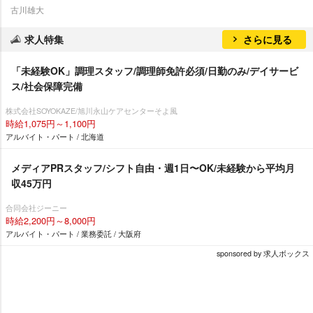
古川雄大
求人特集
さらに見る
「未経験OK」調理スタッフ/調理師免許必須/日勤のみ/デイサービ
ス/社会保障完備
株式会社SOYOKAZE/旭川永山ケアセンターそよ風
時給1,075円～1,100円
アルバイト・パート / 北海道
メディアPRスタッフ/シフト自由・週1日〜OK/未経験から平均月
収45万円
合同会社ジーニー
時給2,200円～8,000円
アルバイト・パート / 業務委託 / 大阪府
sponsored by 求人ボックス