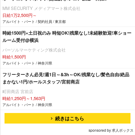
MM SECURITY メディアマート株式会社
日給1万2,500円～
アルバイト・パート / 契約社員 / 東京都
時給1500円×土日祝のみ 時短OK!残業なし!未経験歓迎!車ショー
ルーム受付@横浜
パーソルマーケティング株式会社
時給1,500円
アルバイト・パート / 神奈川県
フリーターさん必見!週1日～&3h～OK/残業なし/髪色自由/絶品
まかない1円/ホールスタッフ/宮前商店
町田商店 宮前店
時給1,250円～1,563円
アルバイト・パート / 神奈川県
続きはこちら
sponsored by 求人ボックス