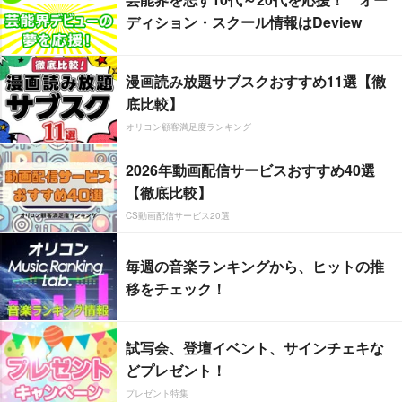
ディション・スクール情報はDeview
漫画読み放題サブスクおすすめ11選【徹
底比較】
オリコン顧客満足度ランキング
2026年動画配信サービスおすすめ40選
【徹底比較】
CS動画配信サービス20選
毎週の音楽ランキングから、ヒットの推
移をチェック！
試写会、登壇イベント、サインチェキな
どプレゼント！
プレゼント特集