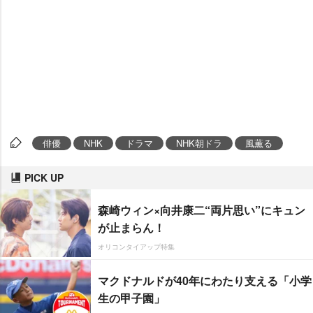
俳優
NHK
ドラマ
NHK朝ドラ
風薫る
PICK UP
森崎ウィン×向井康二“両片思い”にキュン
が止まらん！
オリコンタイアップ特集
マクドナルドが40年にわたり支える「小学
生の甲子園」