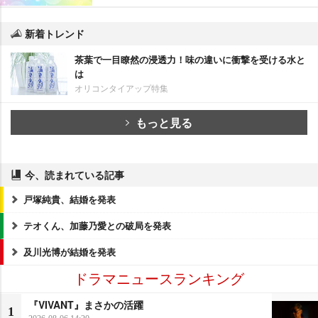
新着トレンド
茶葉で一目瞭然の浸透力！味の違いに衝撃を受ける水と
は
オリコンタイアップ特集
もっと見る
今、読まれている記事
戸塚純貴、結婚を発表
テオくん、加藤乃愛との破局を発表
及川光博が結婚を発表
ドラマニュースランキング
『VIVANT』まさかの活躍
1