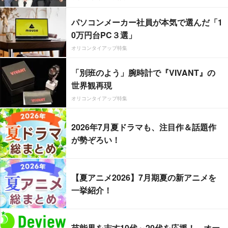
パソコンメーカー社員が本気で選んだ「1
0万円台PC３選」
オリコンタイアップ特集
「別班のよう」腕時計で『VIVANT』の
世界観再現
オリコンタイアップ特集
2026年7月夏ドラマも、注目作＆話題作
が勢ぞろい！
【夏アニメ2026】7月期夏の新アニメを
一挙紹介！
芸能界を志す10代～20代を応援！ オー