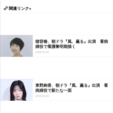
関連リンク+
猫背椿、朝ドラ『風、薫る』出演 看病
婦役で看護黎明期描く
2026-02-25
東野絢香、朝ドラ『風、薫る』出演 看
病婦役で新たな一面
2026-02-25