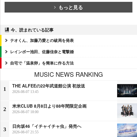
もっと見る
今、読まれている記事
テオくん、加藤乃愛との破局を発表
レインボー池田、佐藤佳奈と電撃婚
自宅で「温泉卵」を簡単に作る方法
MUSIC NEWS RANKING
THE ALFEEの22年武道館公演 初放送
1
2026-08-07 13:45
米米CLUB 8月8日より88年間限定企画
2
2026-08-07 18:00
日向坂46「イチャイチャ虫」発売へ
3
2026-08-07 21:55