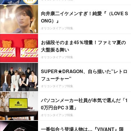
向井康二イケメンすぎ！純愛『（LOVE S
ONG）』
オリコンタイアップ特集
お値段そのまま45％増量！ファミマ夏の
大盤振る舞い
オリコンタイアップ特集
SUPER★DRAGON、自ら描いた”レトロ
フューチャー”
オリコンタイアップ特集
パソコンメーカー社員が本気で選んだ「1
0万円台PC３選」
オリコンタイアップ特集
一番似合う登場人物は…『VIVANT』限