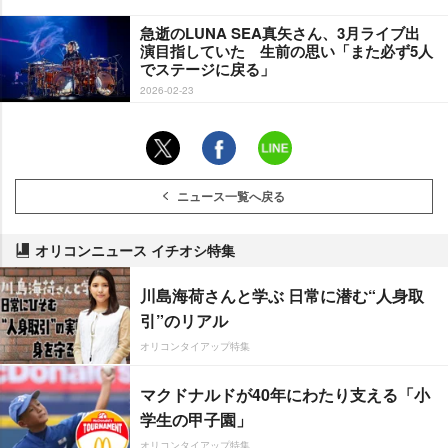
急逝のLUNA SEA真矢さん、3月ライブ出
演目指していた 生前の思い「また必ず5人
でステージに戻る」
2026-02-23
ニュース一覧へ戻る
オリコンニュース イチオシ特集
川島海荷さんと学ぶ 日常に潜む“人身取
引”のリアル
オリコンタイアップ特集
マクドナルドが40年にわたり支える「小
学生の甲子園」
オリコンタイアップ特集