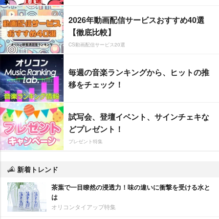
2026年動画配信サービスおすすめ40選
【徹底比較】
CS動画配信サービス20選
毎週の音楽ランキングから、ヒットの推
移をチェック！
試写会、登壇イベント、サインチェキな
どプレゼント！
プレゼント特集
新着トレンド
茶葉で一目瞭然の浸透力！味の違いに衝撃を受ける水と
は
オリコンタイアップ特集