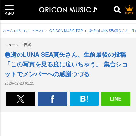
ホーム (オリコンニュース)
ORICON MUSIC TOP
急逝のLUNA SEA真矢さん
ニュース
音楽
急逝のLUNA SEA真矢さん、生前最後の投稿
「この写真を見る度に泣いちゃう」 集合ショ
ットでメンバーへの感謝つづる
2026-02-23 01:25