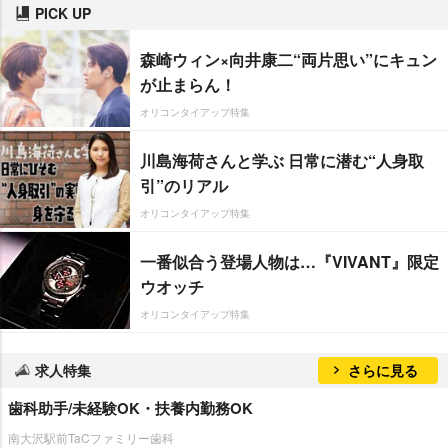
PICK UP
森崎ウィン×向井康二“両片思い”にキュン
が止まらん！
オリコンタイアップ特集
川島海荷さんと学ぶ 日常に潜む“人身取
引”のリアル
オリコンタイアップ特集
一番似合う登場人物は…『VIVANT』限定
ウオッチ
オリコンタイアップ特集
求人特集
さらに見る
歯科助手/未経験OK・扶養内勤務OK
南大沢駅前TaCファミリー歯科