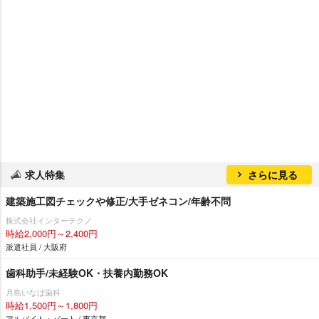
求人特集
さらに見る
建築施工図チェックや修正/大手ゼネコン/年齢不問
株式会社インターテクノ
時給2,000円～2,400円
派遣社員 / 大阪府
歯科助手/未経験OK・扶養内勤務OK
月島いなば歯科
時給1,500円～1,800円
アルバイト・パート / 東京都