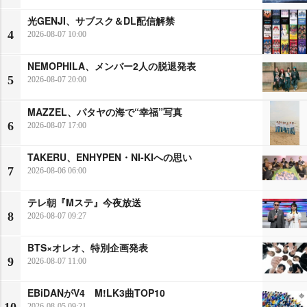
光GENJI、サブスク＆DL配信解禁
4
2026-08-07 10:00
NEMOPHILA、メンバー2人の脱退発表
5
2026-08-07 20:00
MAZZEL、パタヤの海で“幸福”写真
6
2026-08-07 17:00
TAKERU、ENHYPEN・NI-KIへの思い
7
2026-08-06 06:00
テレ朝『Mステ』今夜放送
8
2026-08-07 09:27
BTS×オレオ、特別企画発表
9
2026-08-07 11:00
EBiDANがV4 M!LK3曲TOP10
10
2026-08-05 09:21