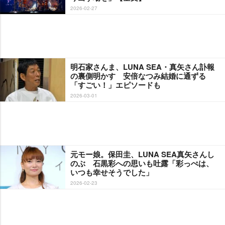
2026-02-27
明石家さんま、LUNA SEA・真矢さん訃報
の裏側明かす 安倍なつみ結婚に通ずる
「すごい！」エピソードも
2026-03-01
元モー娘。保田圭、LUNA SEA真矢さんし
のぶ 石黒彩への思いも吐露「彩っぺは、
いつも幸せそうでした」
2026-02-23