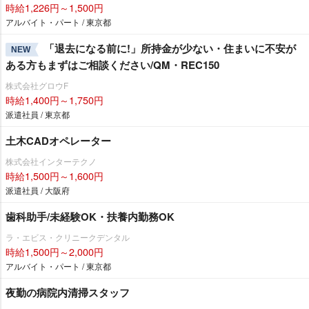
時給1,226円～1,500円
アルバイト・パート / 東京都
「退去になる前に!」所持金が少ない・住まいに不安が
NEW
ある方もまずはご相談ください/QM・REC150
株式会社グロウF
時給1,400円～1,750円
派遣社員 / 東京都
土木CADオペレーター
株式会社インターテクノ
時給1,500円～1,600円
派遣社員 / 大阪府
歯科助手/未経験OK・扶養内勤務OK
ラ・エビス・クリニークデンタル
時給1,500円～2,000円
アルバイト・パート / 東京都
夜勤の病院内清掃スタッフ