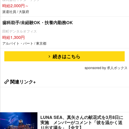
時給2,000円～
派遣社員 / 大阪府
歯科助手/未経験OK・扶養内勤務OK
田町デンタルオフィス
時給1,300円
アルバイト・パート / 東京都
続きはこちら
sponsored by 求人ボックス
関連リンク+
LUNA SEA、真矢さんの献花式を3月8日に
実施 メンバーがコメント「彼を温かく送
り出す場を」【全文】