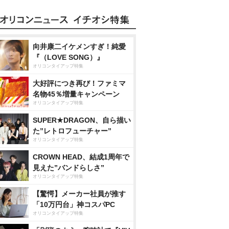
向井康二イケメンすぎ！純愛
『（LOVE SONG）』
オリコンタイアップ特集
大好評につき再び！ファミマ
名物45％増量キャンペーン
オリコンタイアップ特集
SUPER★DRAGON、自ら描い
た”レトロフューチャー”
オリコンタイアップ特集
CROWN HEAD、結成1周年で
見えた”バンドらしさ”
オリコンタイアップ特集
【驚愕】メーカー社員が推す
「10万円台」神コスパPC
オリコンタイアップ特集