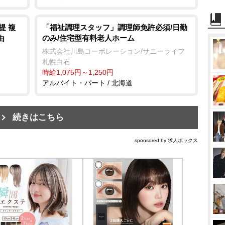
提 複
「福祉調理スタッフ」調理師免許必須/日勤
のみ/住宅型有料老人ホーム
由
株式会社川島コーポレーション/サニーライフ
札幌白石
時給1,075円～1,250円
アルバイト・パート / 北海道
続きはこちら
sponsored by 求人ボックス