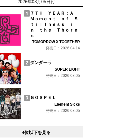
2026年08月05日付
７ＴＨ ＹＥＡＲ：Ａ
Ｍｏｍｅｎｔ ｏｆ Ｓ
ｔｉｌｌｎｅｓｓ ｉ
ｎ ｔｈｅ Ｔｈｏｒｎ
ｓ
TOMORROW X TOGETHER
発売日：2026.04.14
ダンダーラ
SUPER EIGHT
発売日：2026.08.05
ＧＯＳＰＥＬ
Element Sicks
発売日：2026.08.05
4位以下を見る