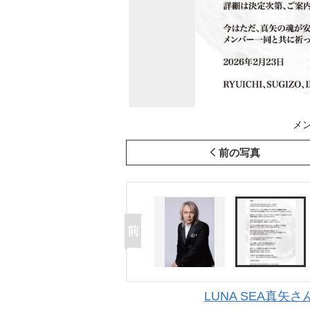
メン
前の写真
LUNA SEA真矢