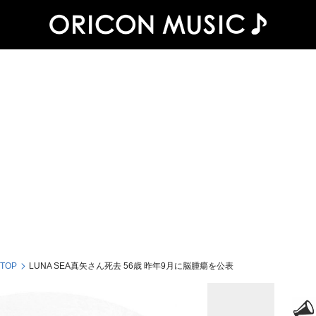
 TOP
LUNA SEA真矢さん死去 56歳 昨年9月に脳腫瘍を公表