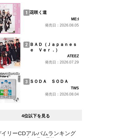
花咲く道
ME:I
発売日：2026.08.05
ＢＡＤ（Ｊａｐａｎｅｓ
ｅ Ｖｅｒ．）
ATEEZ
発売日：2026.07.29
ＳＯＤＡ ＳＯＤＡ
TWS
発売日：2026.08.04
4位以下を見る
デイリーCDアルバムランキング