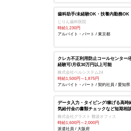
歯科助手/未経験OK・扶養内勤務OK
じりん歯科医院
時給1,230円
アルバイト・パート / 東京都
クレカ不正利用防止コールセンター/
経験可/月収30万円以上可能
株式会社ベルシステム24
時給1,500円～1,875円
アルバイト・パート / 契約社員 / 愛知県
データ入力・タイピング/稼げる高時
気給付金の書類チェックなど短期相談
株式会社グラスト 難波オフィス
時給1,600円～2,000円
派遣社員 / 大阪府