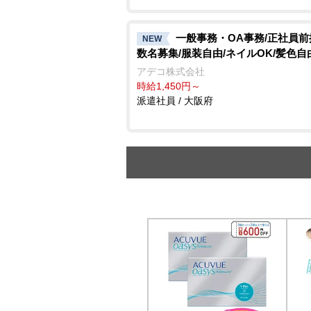
一般事務・OA事務/正社員前
NEW
数名募集/服装自由/ネイルOK/髪色自
アデコ株式会社
時給1,450円～
派遣社員 / 大阪府