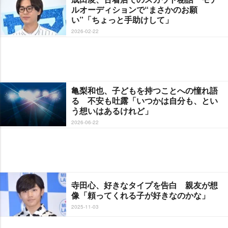
ルオーディションで“まさかのお願
い”「ちょっと手助けして」
2026-02-22
亀梨和也、子どもを持つことへの憧れ語
る 不安も吐露「いつかは自分も、とい
う想いはあるけれど」
2026-06-22
寺田心、好きなタイプを告白 親友が想
像「頼ってくれる子が好きなのかな」
2025-11-03