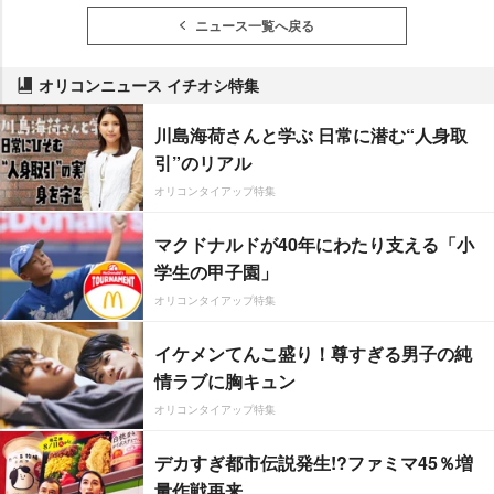
ニュース一覧へ戻る
オリコンニュース イチオシ特集
川島海荷さんと学ぶ 日常に潜む“人身取
引”のリアル
オリコンタイアップ特集
マクドナルドが40年にわたり支える「小
学生の甲子園」
オリコンタイアップ特集
イケメンてんこ盛り！尊すぎる男子の純
情ラブに胸キュン
オリコンタイアップ特集
デカすぎ都市伝説発生!?ファミマ45％増
量作戦再来