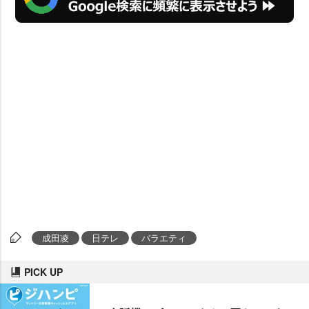
成田凌
日テレ
バラエティ
PICK UP