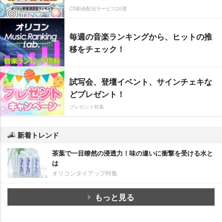
CS動画配信サービス20選
毎週の音楽ランキングから、ヒットの推
移をチェック！
試写会、登壇イベント、サインチェキな
どプレゼント！
プレゼント特集
新着トレンド
茶葉で一目瞭然の浸透力！味の違いに衝撃を受ける水と
は
オリコンタイアップ特集
もっと見る