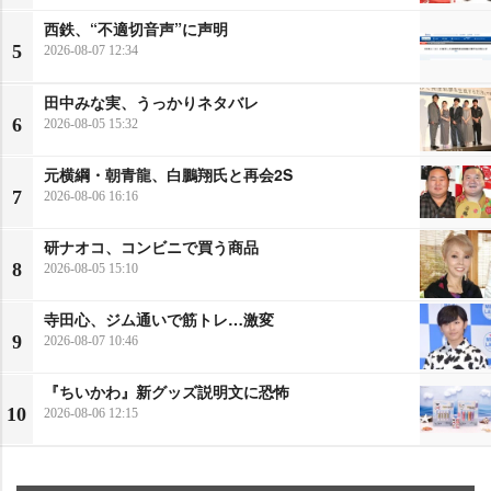
西鉄、“不適切音声”に声明
5
2026-08-07 12:34
田中みな実、うっかりネタバレ
6
2026-08-05 15:32
元横綱・朝青龍、白鵬翔氏と再会2S
7
2026-08-06 16:16
研ナオコ、コンビニで買う商品
8
2026-08-05 15:10
寺田心、ジム通いで筋トレ…激変
9
2026-08-07 10:46
『ちいかわ』新グッズ説明文に恐怖
10
2026-08-06 12:15