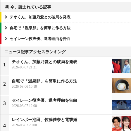
今、読まれている記事
テオくん、加藤乃愛との破局を発表
自宅で「温泉卵」を簡単に作る方法
セイレーン役声優、選考理由を告白
ニュース記事アクセスランキング
テオくん、加藤乃愛との破局を発表
1
2026-08-07 21:21
自宅で「温泉卵」を簡単に作る方法
2
2026-08-06 15:10
セイレーン役声優、選考理由を告白
3
2026-08-07 12:00
レインボー池田、佐藤佳奈と電撃婚
4
2026-08-07 20:00