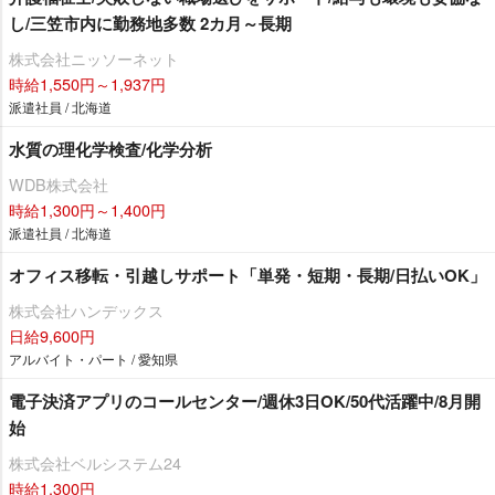
し/三笠市内に勤務地多数 2カ月～長期
株式会社ニッソーネット
時給1,550円～1,937円
派遣社員 / 北海道
水質の理化学検査/化学分析
WDB株式会社
時給1,300円～1,400円
派遣社員 / 北海道
オフィス移転・引越しサポート「単発・短期・長期/日払いOK」
株式会社ハンデックス
日給9,600円
アルバイト・パート / 愛知県
電子決済アプリのコールセンター/週休3日OK/50代活躍中/8月開
始
株式会社ベルシステム24
時給1,300円