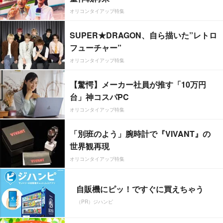
オリコンタイアップ特集
SUPER★DRAGON、自ら描いた”レトロ
フューチャー”
オリコンタイアップ特集
【驚愕】メーカー社員が推す「10万円
台」神コスパPC
オリコンタイアップ特集
「別班のよう」腕時計で『VIVANT』の
世界観再現
オリコンタイアップ特集
自販機にピッ！ですぐに買えちゃう
（PR）ジハンピ