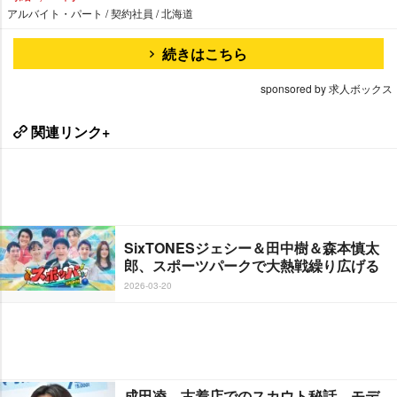
アルバイト・パート / 契約社員 / 北海道
続きはこちら
sponsored by 求人ボックス
関連リンク+
SixTONESジェシー＆田中樹＆森本慎太
郎、スポーツパークで大熱戦繰り広げる
2026-03-20
成田凌、古着店でのスカウト秘話 モデ