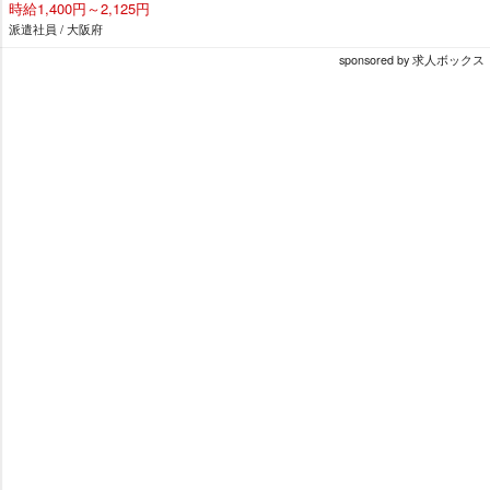
時給1,400円～2,125円
派遣社員 / 大阪府
sponsored by 求人ボックス