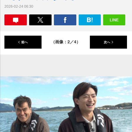
2026-02-24 06:30
（画像：2／4）
前へ
次へ