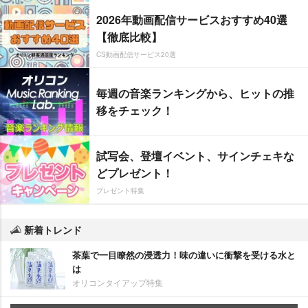
2026年動画配信サービスおすすめ40選
【徹底比較】
CS動画配信サービス20選
毎週の音楽ランキングから、ヒットの推
移をチェック！
試写会、登壇イベント、サインチェキな
どプレゼント！
プレゼント特集
新着トレンド
茶葉で一目瞭然の浸透力！味の違いに衝撃を受ける水と
は
オリコンタイアップ特集