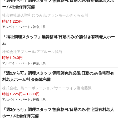
「週4から可」調理スタッフ/無資格可/日勤のみ/特別養護老人ホ
ーム/社会保障完備
社会福祉法人聖和むつみ会/グランモールさくら及川
時給1,225円
アルバイト・パート / 神奈川県
「福祉調理スタッフ」無資格可/日勤のみ/介護付き有料老人ホー
ム
株式会社アプルール/アプルール鵠沼
時給1,240円
アルバイト・パート / 神奈川県
「週2から可」調理スタッフ/調理師免許必須/日勤のみ/住宅型有
料老人ホーム/社会保障完備
株式会社川島コーポレーション/サニーライフ湘南藤沢
時給1,225円～1,300円
アルバイト・パート / 神奈川県
「週3から可」調理スタッフ/無資格可/日勤のみ/住宅型有料老人
ホーム/社会保障完備