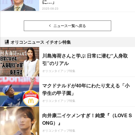
に…」
2025-08-23
ニュース一覧へ戻る
オリコンニュース イチオシ特集
川島海荷さんと学ぶ 日常に潜む“人身取
引”のリアル
オリコンタイアップ特集
マクドナルドが40年にわたり支える「小
学生の甲子園」
オリコンタイアップ特集
向井康二イケメンすぎ！純愛『（LOVE S
ONG）』
オリコンタイアップ特集