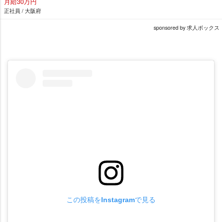
月給30万円
正社員 / 大阪府
sponsored by 求人ボックス
この投稿をInstagramで見る