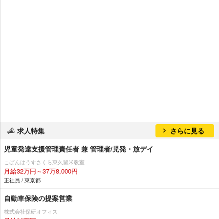
求人特集
さらに見る
児童発達支援管理責任者 兼 管理者/児発・放デイ
こぱんはうすさくら東久留米教室
月給32万円～37万8,000円
正社員 / 東京都
自動車保険の提案営業
株式会社保研オフィス