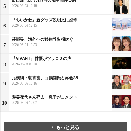
5
2026-08-03 12:18
『ちいかわ』新グッズ説明文に恐怖
6
2026-08-06 12:15
芸能界、海外への移住報告相次ぐ
7
2026-08-04 19:53
『VIVANT』俳優がツッコミの声
8
2026-08-06 09:20
元横綱・朝青龍、白鵬翔氏と再会2S
9
2026-08-06 16:16
寿美花代さん死去 息子がコメント
10
2026-08-06 12:07
もっと見る