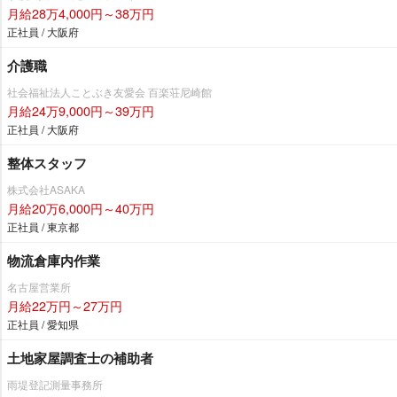
月給28万4,000円～38万円
正社員 / 大阪府
介護職
社会福祉法人ことぶき友愛会 百楽荘尼崎館
月給24万9,000円～39万円
正社員 / 大阪府
整体スタッフ
株式会社ASAKA
月給20万6,000円～40万円
正社員 / 東京都
物流倉庫内作業
名古屋営業所
月給22万円～27万円
正社員 / 愛知県
土地家屋調査士の補助者
雨堤登記測量事務所