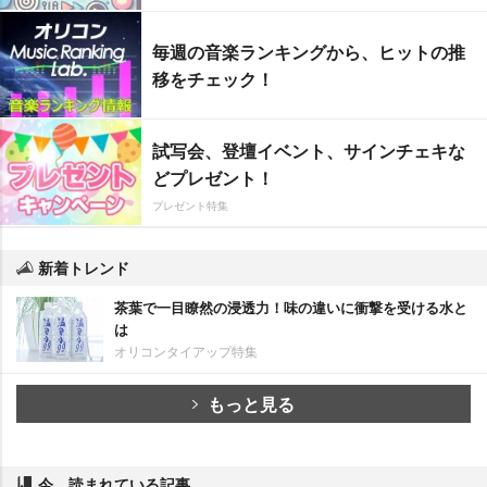
毎週の音楽ランキングから、ヒットの推
移をチェック！
試写会、登壇イベント、サインチェキな
どプレゼント！
プレゼント特集
新着トレンド
茶葉で一目瞭然の浸透力！味の違いに衝撃を受ける水と
は
オリコンタイアップ特集
もっと見る
今、読まれている記事