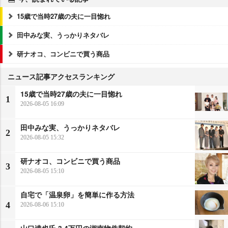
15歳で当時27歳の夫に一目惚れ
田中みな実、うっかりネタバレ
研ナオコ、コンビニで買う商品
ニュース記事アクセスランキング
15歳で当時27歳の夫に一目惚れ
1
2026-08-05 16:09
田中みな実、うっかりネタバレ
2
2026-08-05 15:32
研ナオコ、コンビニで買う商品
3
2026-08-05 15:10
自宅で「温泉卵」を簡単に作る方法
4
2026-08-06 15:10
山口達也氏 3.4万円の湘南物件契約