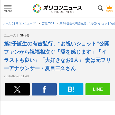
ホーム (オリコンニュース)
芸能 TOP
第2子誕生の有吉弘行、“お祝いショット”
ニュース
SNS発
第2子誕生の有吉弘行、“お祝いショット”公開
ファンから祝福相次ぐ「愛を感じます」「イ
ラストも良い」「大好きなお2人」 妻は元フリ
ーアナウンサー・夏目三久さん
2026-02-20 11:48