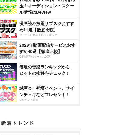
援！オーディション・スクー
ル情報はDeview
漫画読み放題サブスクおすす
め11選【徹底比較】
オリコン顧客満足度ランキング
2026年動画配信サービスおす
すめ40選【徹底比較】
CS動画配信サービス20選
毎週の音楽ランキングから、
ヒットの推移をチェック！
試写会、登壇イベント、サイ
ンチェキなどプレゼント！
プレゼント特集