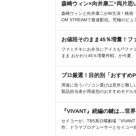
森崎ウィン×向井康二“両片思
森崎ウィンと向井康二がW主演！映画『（L
OM STREAMで最速配信。究極のピュ
お値段そのまま45％増量！フ
ファミチキにお弁当にアイスも!?ファ
まま おかわり45％増量作戦」が今夏
プロ厳選！目的別「おすすめP
用途に合うパソコン選びは意外と難し
製品担当者が用途別のおすすめモデル
『VIVANT』続編の鍵は…世
セイコーが、TBS系日曜劇場『VIVA
作。ドラマプロデューサーとセイコー