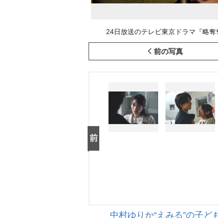
24日放送のテレビ東京ドラマ『略奪奪
前の写真
中村ゆりか“えみる”の子ど