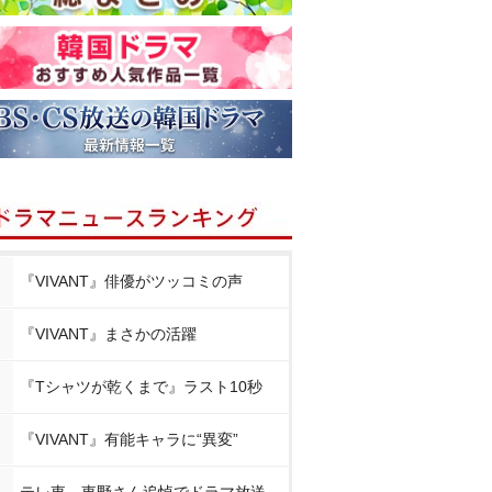
『VIVANT』俳優がツッコミの声
『VIVANT』まさかの活躍
『Tシャツが乾くまで』ラスト10秒
『VIVANT』有能キャラに“異変”
テレ東、東野さん追悼でドラマ放送