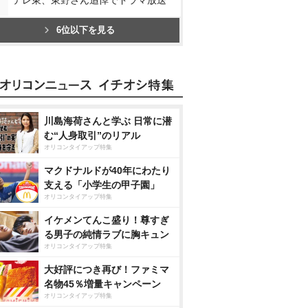
6位以下を見る
川島海荷さんと学ぶ 日常に潜
む“人身取引”のリアル
オリコンタイアップ特集
マクドナルドが40年にわたり
支える「小学生の甲子園」
オリコンタイアップ特集
イケメンてんこ盛り！尊すぎ
る男子の純情ラブに胸キュン
オリコンタイアップ特集
大好評につき再び！ファミマ
名物45％増量キャンペーン
オリコンタイアップ特集