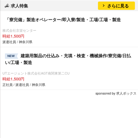
求人特集
さらに見る
「寮完備」製造オペレーター/即入寮/製造・工場/工場・製造
株式会社京栄センター
時給1,500円
派遣社員 / 神奈川県
建築用製品の仕込み・充填・検査・機械操作/寮完備/日払
NEW
い/工場・製造
UTエージェント株式会社AGT南関東第二CU
時給1,500円
正社員 / 派遣社員 / 神奈川県
sponsored by 求人ボックス