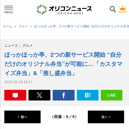
ホーム
グルメ
ほっかほっか亭、2つの新サービス開始 “自分だけのオリジナル弁
ニュース
グルメ
ほっかほっか亭、2つの新サービス開始 “自分
だけのオリジナル弁当”が可能に…「カスタマ
イズ弁当」&「推し盛弁当」
2026-02-19 18:17
（画像：9／9）
前へ
次へ