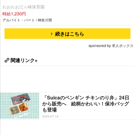
わおわお江ヶ崎保育園
時給1,230円
アルバイト・パート / 神奈川県
続きはこちら
sponsored by 求人ボックス
関連リンク+
「Suicaのペンギン チキンのり弁」24日
から販売へ 絵柄かわいい！保冷バッグ
も登場
2026-07-16