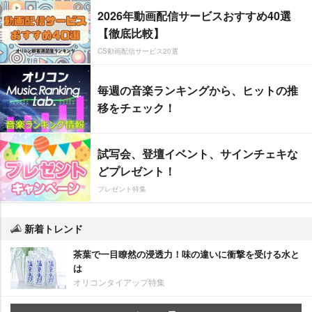
2026年動画配信サービスおすすめ40選
【徹底比較】
CS動画配信サービス20選
毎週の音楽ランキングから、ヒットの推
移をチェック！
試写会、登壇イベント、サインチェキな
どプレゼント！
プレゼント特集
新着トレンド
茶葉で一目瞭然の浸透力！味の違いに衝撃を受ける水と
は
オリコンタイアップ特集