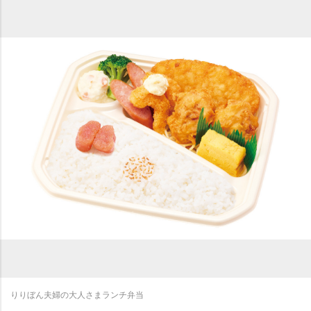
りりぼん夫婦の大人さまランチ弁当