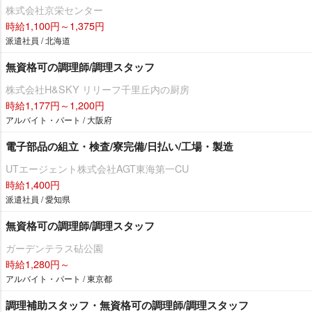
株式会社京栄センター
時給1,100円～1,375円
派遣社員 / 北海道
無資格可の調理師/調理スタッフ
株式会社H&SKY リリーフ千里丘内の厨房
時給1,177円～1,200円
アルバイト・パート / 大阪府
電子部品の組立・検査/寮完備/日払い/工場・製造
UTエージェント株式会社AGT東海第一CU
時給1,400円
派遣社員 / 愛知県
無資格可の調理師/調理スタッフ
ガーデンテラス砧公園
時給1,280円～
アルバイト・パート / 東京都
調理補助スタッフ・無資格可の調理師/調理スタッフ