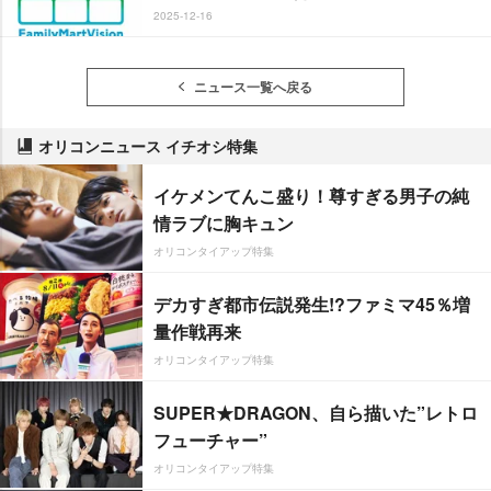
2025-12-16
ニュース一覧へ戻る
オリコンニュース イチオシ特集
イケメンてんこ盛り！尊すぎる男子の純
情ラブに胸キュン
オリコンタイアップ特集
デカすぎ都市伝説発生!?ファミマ45％増
量作戦再来
オリコンタイアップ特集
SUPER★DRAGON、自ら描いた”レトロ
フューチャー”
オリコンタイアップ特集