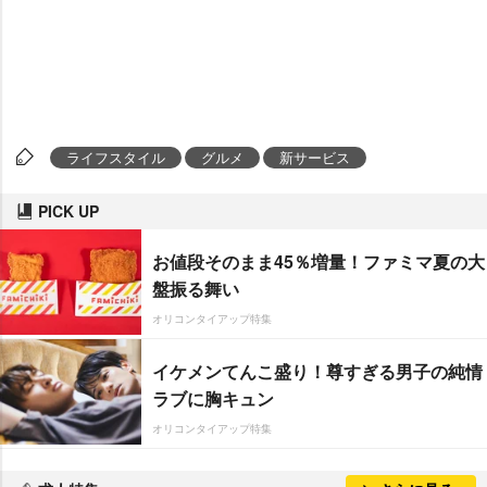
ライフスタイル
グルメ
新サービス
PICK UP
お値段そのまま45％増量！ファミマ夏の大
盤振る舞い
オリコンタイアップ特集
イケメンてんこ盛り！尊すぎる男子の純情
ラブに胸キュン
オリコンタイアップ特集