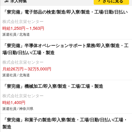
求人特集
さらに見る
「寮完備」電子部品の検査/製造/即入寮/製造・工場/日勤/日払い
株式会社京栄センター
時給1,250円～1,563円
派遣社員 / 北海道
「寮完備」半導体オペレーションサポート業務/即入寮/製造・工
場/日勤/日払い/工場・製造
株式会社京栄センター
月給26万円～32万5,000円
派遣社員 / 北海道
「寮完備」機械加工/即入寮/製造・工場/工場・製造
株式会社京栄センター
時給1,400円
派遣社員 / 神奈川県
「寮完備」和菓子の製造/即入寮/製造・工場/日勤/日払い/工場・
製造