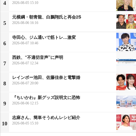
4
2026-08-05 15:10
元横綱・朝青龍、白鵬翔氏と再会2S
5
2026-08-06 16:16
寺田心、ジム通いで筋トレ…激変
6
2026-08-07 10:46
西鉄、“不適切音声”に声明
7
2026-08-07 12:34
レインボー池田、佐藤佳奈と電撃婚
8
2026-08-07 20:00
『ちいかわ』新グッズ説明文に恐怖
9
2026-08-06 12:15
志麻さん、簡単そうめんレシピ紹介
10
2026-08-05 15:10