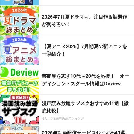
2026年7月夏ドラマも、注目作＆話題作
が勢ぞろい！
【夏アニメ2026】7月期夏の新アニメを
一挙紹介！
芸能界を志す10代～20代を応援！ オー
ディション・スクール情報はDeview
漫画読み放題サブスクおすすめ11選【徹
底比較】
オリコン顧客満足度ランキング
2026年動画配信サービスおすすめ40選