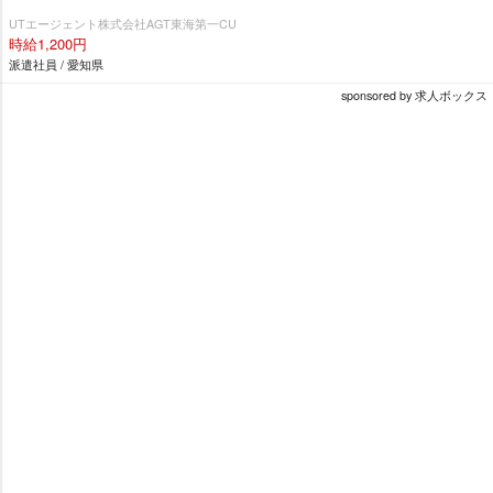
UTエージェント株式会社AGT東海第一CU
時給1,200円
派遣社員 / 愛知県
sponsored by 求人ボックス