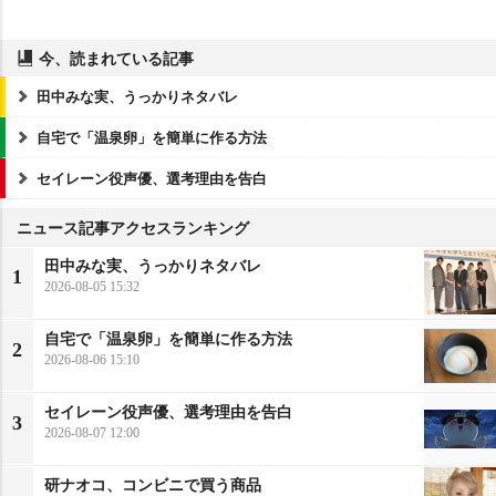
今、読まれている記事
田中みな実、うっかりネタバレ
自宅で「温泉卵」を簡単に作る方法
セイレーン役声優、選考理由を告白
ニュース記事アクセスランキング
田中みな実、うっかりネタバレ
1
2026-08-05 15:32
自宅で「温泉卵」を簡単に作る方法
2
2026-08-06 15:10
セイレーン役声優、選考理由を告白
3
2026-08-07 12:00
研ナオコ、コンビニで買う商品