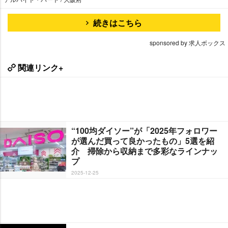
続きはこちら
sponsored by 求人ボックス
関連リンク+
“100均ダイソー”が「2025年フォロワー
が選んだ買って良かったもの」5選を紹
介 掃除から収納まで多彩なラインナッ
プ
2025-12-25