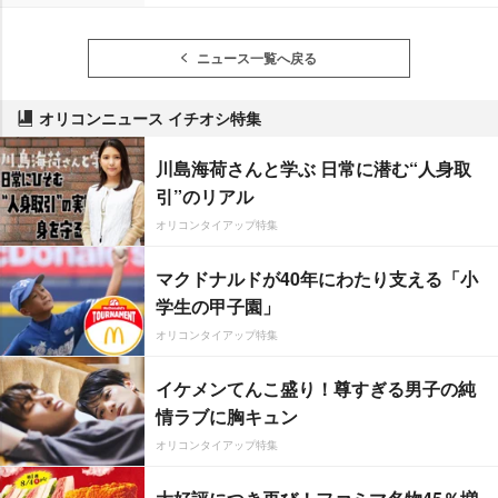
ニュース一覧へ戻る
オリコンニュース イチオシ特集
川島海荷さんと学ぶ 日常に潜む“人身取
引”のリアル
オリコンタイアップ特集
マクドナルドが40年にわたり支える「小
学生の甲子園」
オリコンタイアップ特集
イケメンてんこ盛り！尊すぎる男子の純
情ラブに胸キュン
オリコンタイアップ特集