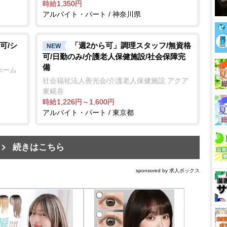
時給1,350円
アルバイト・パート / 神奈川県
可/シ
「週2から可」調理スタッフ/無資格
NEW
可/日勤のみ/介護老人保健施設/社会保障完
備
ホーム
社会福祉法人善光会/介護老人保健施設 アクア
東糀谷
時給1,226円～1,600円
アルバイト・パート / 東京都
続きはこちら
sponsored by 求人ボックス