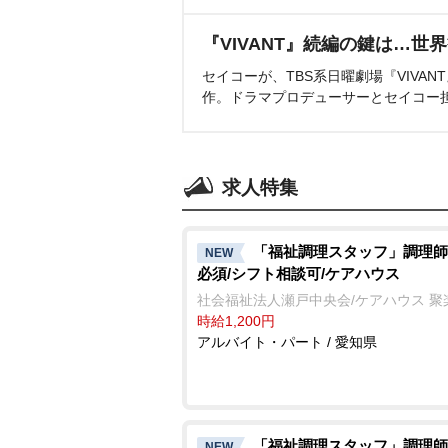
『VIVANT』続編の鍵は…世
セイコーが、TBS系日曜劇場『VIVA
作。ドラマプロデューサーとセイコー
求人特集
「福祉調理スタッフ」調理師
NEW
必須/シフト相談可/ケアハウス
社会福祉法人瀬戸中央会/ケアハウス 聚
時給1,200円
アルバイト・パート / 愛知県
「福祉調理スタッフ」調理師
NEW