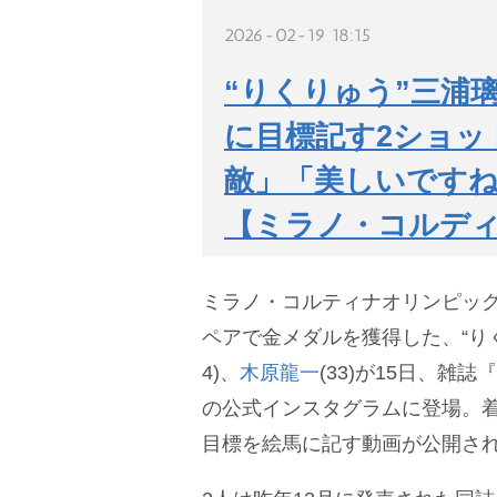
2026-02-19 18:15
“りくりゅう”三浦
に目標記す2ショッ
敵」「美しいです
【ミラノ・コルデ
ミラノ・コルティナオリンピッ
ペアで金メダルを獲得した、“り
4)、
木原龍一
(33)が15日、雑
の公式インスタグラムに登場。
目標を絵馬に記す動画が公開さ