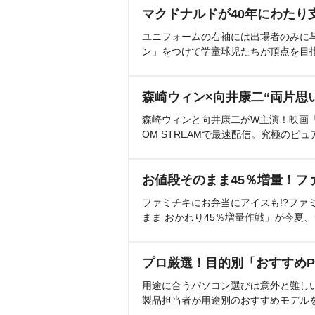
マクドナルドが40年にわたり
ユニフォームの右袖には出場者のみに
ン」をつけて学童球児たちが頂点を目
森崎ウィン×向井康二“両片思
森崎ウィンと向井康二がW主演！映画『（L
OM STREAMで最速配信。究極のピュ
お値段そのまま45％増量！フ
ファミチキにお弁当にアイスも!?ファ
まま おかわり45％増量作戦」が今夏
プロ厳選！目的別「おすすめP
用途に合うパソコン選びは意外と難し
製品担当者が用途別のおすすめモデル