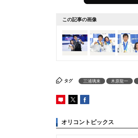
すね」「お二人共に着こなす力
リストは全てにおいてプロなの
この記事の画像
ね」などの声が寄せられていた
タグ
三浦璃来
木原龍一
オリコントピックス