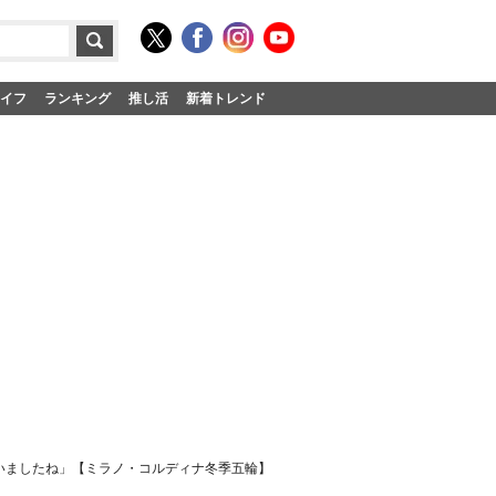
イフ
ランキング
推し活
新着トレンド
いましたね」【ミラノ・コルディナ冬季五輪】