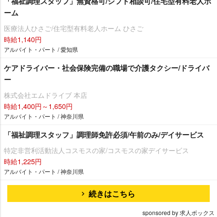
「福祉調理スタッフ」無資格可/シフト相談可/住宅型有料老人ホ
ーム
医療法人ひさご/住宅型有料老人ホーム ひさご
時給1,140円
アルバイト・パート / 愛知県
ケアドライバー・社会保険完備の職場で介護タクシー/ドライバ
ー
株式会社エムドライブ 本店
時給1,400円～1,650円
アルバイト・パート / 神奈川県
「福祉調理スタッフ」調理師免許必須/午前のみ/デイサービス
特定非営利活動法人コスモスの家/コスモスの家デイサービス
時給1,225円
アルバイト・パート / 神奈川県
続きはこちら
sponsored by 求人ボックス