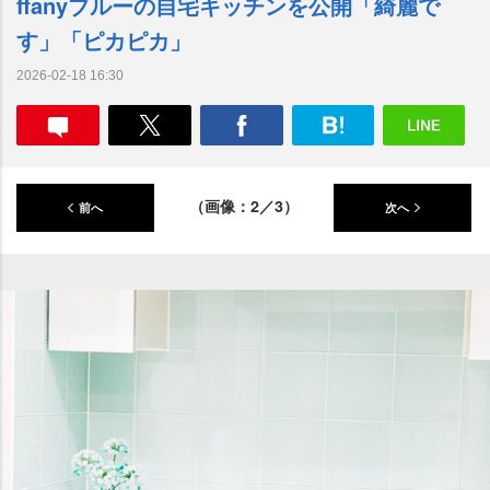
ffanyブルーの自宅キッチンを公開「綺麗で
す」「ピカピカ」
2026-02-18 16:30
（画像：2／3）
前へ
次へ