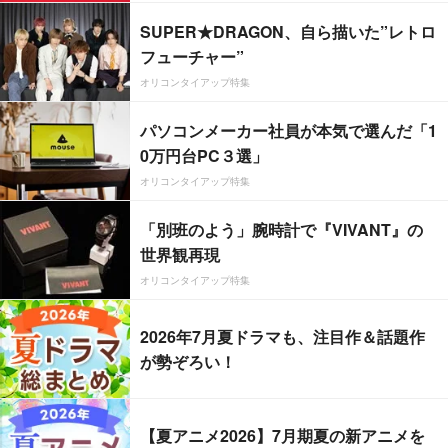
SUPER★DRAGON、自ら描いた”レトロ
フューチャー”
オリコンタイアップ特集
パソコンメーカー社員が本気で選んだ「1
0万円台PC３選」
オリコンタイアップ特集
「別班のよう」腕時計で『VIVANT』の
世界観再現
オリコンタイアップ特集
2026年7月夏ドラマも、注目作＆話題作
が勢ぞろい！
【夏アニメ2026】7月期夏の新アニメを