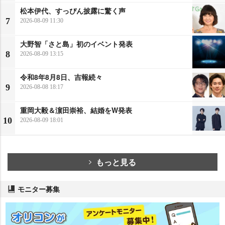
松本伊代、すっぴん披露に驚く声
7
2026-08-09 11:30
大野智「さと島」初のイベント発表
8
2026-08-09 13:15
令和8年8月8日、吉報続々
9
2026-08-08 18:17
重岡大毅＆濵田崇裕、結婚をW発表
10
2026-08-09 18:01
もっと見る
モニター募集