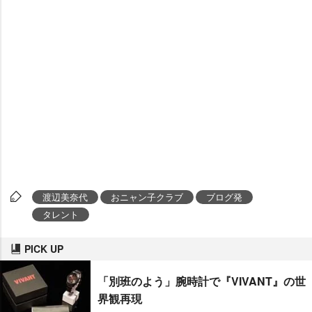
渡辺美奈代
おニャン子クラブ
ブログ発
タレント
PICK UP
「別班のよう」腕時計で『VIVANT』の世
界観再現