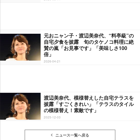
元おニャン子・渡辺美奈代、“料亭級”の
自宅夕食を披露 旬のタケノコ料理に絶
賛の嵐「お見事です」「美味しさ100
倍」
2026-04-21
渡辺美奈代、模様替えした自宅テラスを
披露「すごくきれい」「テラスのタイル
の模様替え！素敵です」
2025-12-03
ニュース一覧へ戻る