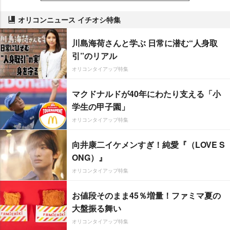
オリコンニュース イチオシ特集
川島海荷さんと学ぶ 日常に潜む“人身取
引”のリアル
オリコンタイアップ特集
マクドナルドが40年にわたり支える「小
学生の甲子園」
オリコンタイアップ特集
向井康二イケメンすぎ！純愛『（LOVE S
ONG）』
オリコンタイアップ特集
お値段そのまま45％増量！ファミマ夏の
大盤振る舞い
オリコンタイアップ特集