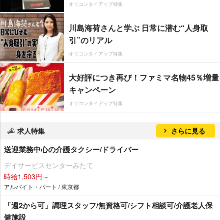
オリコンタイアップ特集
川島海荷さんと学ぶ 日常に潜む“人身取
引”のリアル
オリコンタイアップ特集
大好評につき再び！ファミマ名物45％増量
キャンペーン
オリコンタイアップ特集
求人特集
さらに見る
送迎業務中心の介護タクシー/ドライバー
デイサービスセンターみたて
時給1,503円～
アルバイト・パート / 東京都
「週2から可」調理スタッフ/無資格可/シフト相談可/介護老人保
健施設