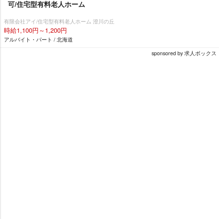
可/住宅型有料老人ホーム
有限会社アイ/住宅型有料老人ホーム 澄川の丘
時給1,100円～1,200円
アルバイト・パート / 北海道
sponsored by 求人ボックス