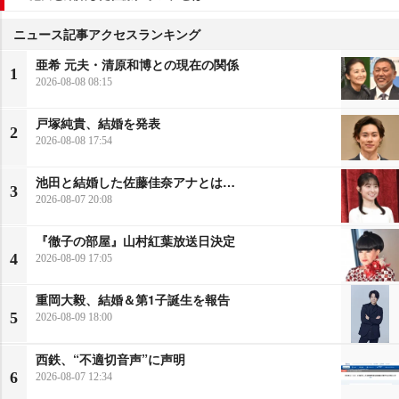
ニュース記事アクセスランキング
亜希 元夫・清原和博との現在の関係
1
2026-08-08 08:15
戸塚純貴、結婚を発表
2
2026-08-08 17:54
池田と結婚した佐藤佳奈アナとは…
3
2026-08-07 20:08
『徹子の部屋』山村紅葉放送日決定
4
2026-08-09 17:05
重岡大毅、結婚＆第1子誕生を報告
5
2026-08-09 18:00
西鉄、“不適切音声”に声明
6
2026-08-07 12:34