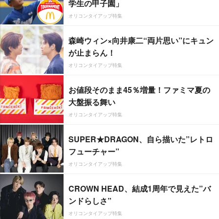
学生の甲子園」
オリコンタイアップ特集
森崎ウィン×向井康二“両片思い”にキュン
が止まらん！
オリコンタイアップ特集
お値段そのまま45％増量！ファミマ夏の
大盤振る舞い
オリコンタイアップ特集
SUPER★DRAGON、自ら描いた”レトロ
フューチャー”
オリコンタイアップ特集
CROWN HEAD、結成1周年で見えた”バ
ンドらしさ”
オリコンタイアップ特集