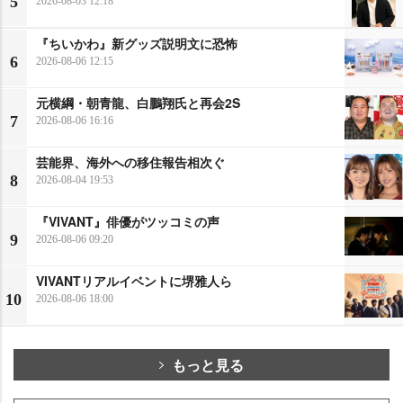
5
2026-08-03 12:18
『ちいかわ』新グッズ説明文に恐怖
6
2026-08-06 12:15
元横綱・朝青龍、白鵬翔氏と再会2S
7
2026-08-06 16:16
芸能界、海外への移住報告相次ぐ
8
2026-08-04 19:53
『VIVANT』俳優がツッコミの声
9
2026-08-06 09:20
VIVANTリアルイベントに堺雅人ら
10
2026-08-06 18:00
もっと見る