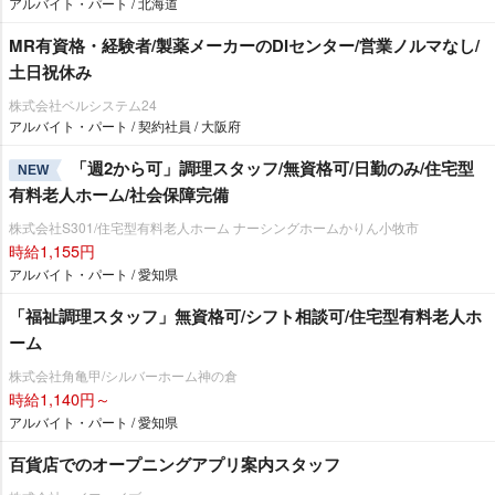
アルバイト・パート / 北海道
MR有資格・経験者/製薬メーカーのDIセンター/営業ノルマなし/
土日祝休み
株式会社ベルシステム24
アルバイト・パート / 契約社員 / 大阪府
「週2から可」調理スタッフ/無資格可/日勤のみ/住宅型
NEW
有料老人ホーム/社会保障完備
株式会社S301/住宅型有料老人ホーム ナーシングホームかりん小牧市
時給1,155円
アルバイト・パート / 愛知県
「福祉調理スタッフ」無資格可/シフト相談可/住宅型有料老人ホ
ーム
株式会社角亀甲/シルバーホーム神の倉
時給1,140円～
アルバイト・パート / 愛知県
百貨店でのオープニングアプリ案内スタッフ