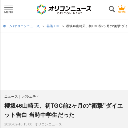
ホーム (オリコンニュース)
芸能 TOP
櫻坂46山崎天、初TGC前2ヶ月の“衝撃”ダ
ニュース
バラエティ
櫻坂46山崎天、初TGC前2ヶ月の“衝撃”ダイエ
ット告白 当時中学生だった
オリコンニュース
2026-02-16 15:00