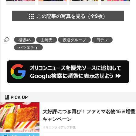
この記事の写真を見る（全9枚）
櫻坂46
山崎天
坂道グループ
日テレ
バラエティ
PICK UP
大好評につき再び！ファミマ名物45％増量
キャンペーン
オリコンタイアップ特集