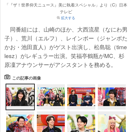
「『ザ！世界仰天ニュース』美に執着スペシャル」より（C）日本
テレビ
拡大する
同番組には、山崎のほか、大西流星（なにわ男
子）、荒川（エルフ）、レインボー（ジャンボた
かお・池田直人）がゲスト出演し、松島聡（time
lesz）がレギュラー出演。笑福亭鶴瓶がMC、杉
原凜アナウンサーがアシスタントを務める。
この記事の画像