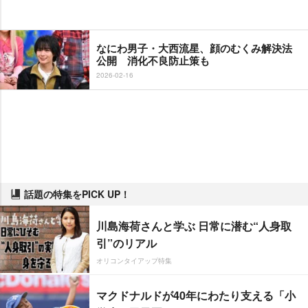
なにわ男子・大西流星、顔のむくみ解決法
公開 消化不良防止策も
2026-02-16
話題の特集をPICK UP！
川島海荷さんと学ぶ 日常に潜む“人身取
引”のリアル
オリコンタイアップ特集
マクドナルドが40年にわたり支える「小