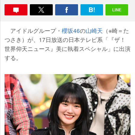
アイドルグループ・
櫻坂46
の
山崎天
（※崎＝た
つさき）が、17日放送の日本テレビ系「『ザ！
世界仰天ニュース』美に執着スペシャル」に出演
する。