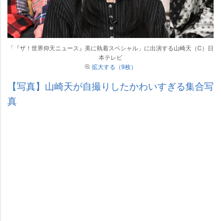
「『ザ！世界仰天ニュース』美に執着スペシャル」に出演する山崎天（C）日
本テレビ
拡大する（9枚）
【写真】山崎天が自撮りしたかわいすぎる集合写
真