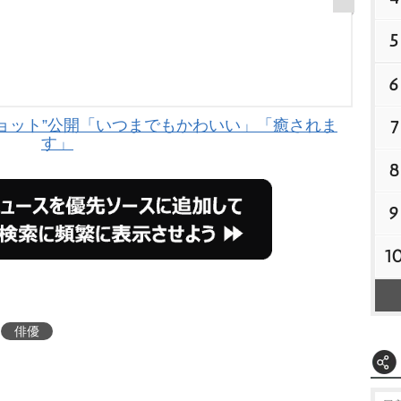
5
6
ショット”公開「いつまでもかわいい」「癒されま
7
す」
8
9
1
俳優