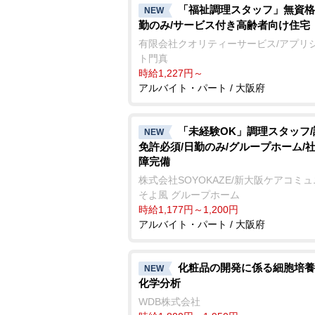
「福祉調理スタッフ」無資格
NEW
勤のみ/サービス付き高齢者向け住宅
有限会社クオリティーサービス/アプリ
ト門真
時給1,227円～
アルバイト・パート / 大阪府
「未経験OK」調理スタッフ
NEW
免許必須/日勤のみ/グループホーム/
障完備
株式会社SOYOKAZE/新大阪ケアコミ
そよ風 グループホーム
時給1,177円～1,200円
アルバイト・パート / 大阪府
化粧品の開発に係る細胞培養
NEW
化学分析
WDB株式会社