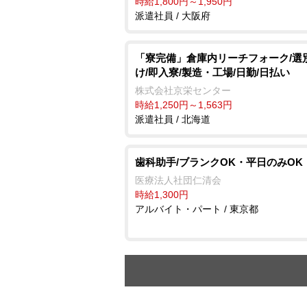
時給1,800円～1,950円
派遣社員 / 大阪府
「寮完備」倉庫内リーチフォーク/選
け/即入寮/製造・工場/日勤/日払い
株式会社京栄センター
時給1,250円～1,563円
派遣社員 / 北海道
歯科助手/ブランクOK・平日のみOK
医療法人社団仁清会
時給1,300円
アルバイト・パート / 東京都