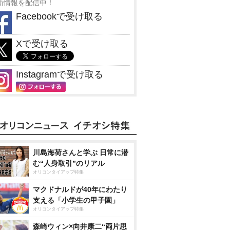
新情報を配信中！
Facebookで受け取る
Xで受け取る
Instagramで受け取る
川島海荷さんと学ぶ 日常に潜
む“人身取引”のリアル
オリコンタイアップ特集
マクドナルドが40年にわたり
支える「小学生の甲子園」
オリコンタイアップ特集
森崎ウィン×向井康二“両片思