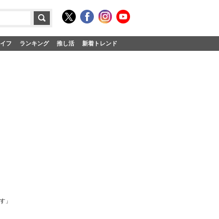
イフ
ランキング
推し活
新着トレンド
ます」