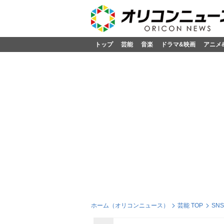
トップ
芸能
音楽
ドラマ&映画
アニメ
ホーム（オリコンニュース）
芸能 TOP
SN