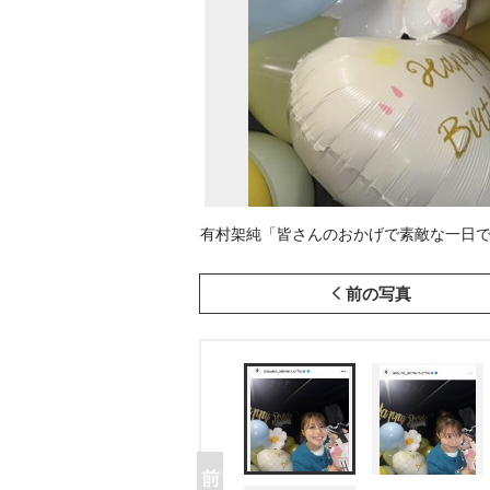
有村架純「皆さんのおかげで素敵な一日でした 」(写
前の写真