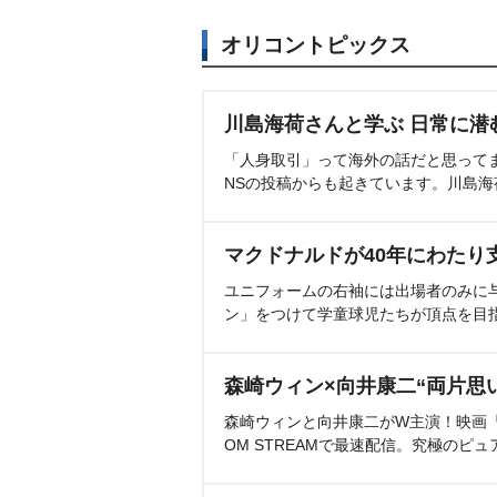
オリコントピックス
川島海荷さんと学ぶ 日常に潜
「人身取引」って海外の話だと思って
NSの投稿からも起きています。川島
マクドナルドが40年にわたり
ユニフォームの右袖には出場者のみに
ン」をつけて学童球児たちが頂点を目
森崎ウィン×向井康二“両片思
森崎ウィンと向井康二がW主演！映画『（L
OM STREAMで最速配信。究極のピュ