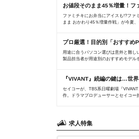
お値段そのまま45％増量！フ
ファミチキにお弁当にアイスも!?ファ
まま おかわり45％増量作戦」が今夏
プロ厳選！目的別「おすすめP
用途に合うパソコン選びは意外と難し
製品担当者が用途別のおすすめモデル
『VIVANT』続編の鍵は…世
セイコーが、TBS系日曜劇場『VIVA
作。ドラマプロデューサーとセイコー
求人特集