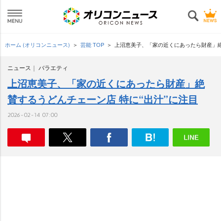
ホーム (オリコンニュース)
芸能 TOP
上沼恵美子、「家の近くにあったら財産」絶
ニュース
バラエティ
上沼恵美子、「家の近くにあったら財産」絶
賛するうどんチェーン店 特に“出汁”に注目
2026-02-14 07:00