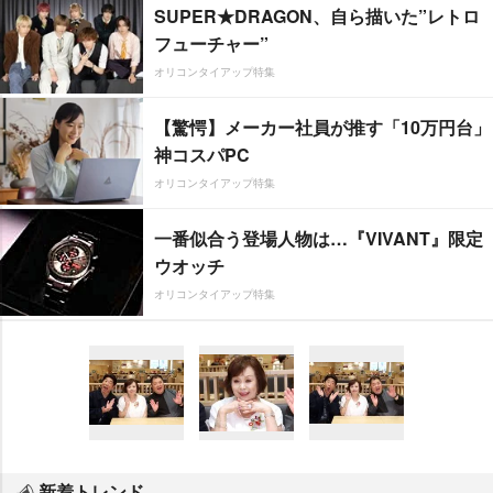
SUPER★DRAGON、自ら描いた”レトロ
フューチャー”
オリコンタイアップ特集
【驚愕】メーカー社員が推す「10万円台」
神コスパPC
オリコンタイアップ特集
一番似合う登場人物は…『VIVANT』限定
ウオッチ
オリコンタイアップ特集
新着トレンド