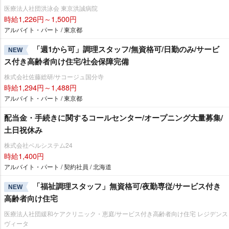
医療法人社団洪泳会 東京洪誠病院
時給1,226円～1,500円
アルバイト・パート / 東京都
「週1から可」調理スタッフ/無資格可/日勤のみ/サービ
NEW
ス付き高齢者向け住宅/社会保障完備
株式会社佐藤総研/サコージュ国分寺
時給1,294円～1,488円
アルバイト・パート / 東京都
配当金・手続きに関するコールセンター/オープニング大量募集/
土日祝休み
株式会社ベルシステム24
時給1,400円
アルバイト・パート / 契約社員 / 北海道
「福祉調理スタッフ」無資格可/夜勤専従/サービス付き
NEW
高齢者向け住宅
医療法人社団緩和ケアクリニック・恵庭/サービス付き高齢者向け住宅 レジデンス
ヴィータ