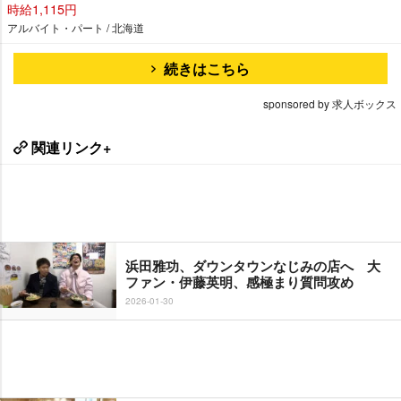
時給1,115円
アルバイト・パート / 北海道
続きはこちら
sponsored by 求人ボックス
関連リンク+
浜田雅功、ダウンタウンなじみの店へ 大
ファン・伊藤英明、感極まり質問攻め
2026-01-30