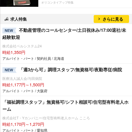
オリコンタイアップ特集
求人特集
さらに見る
不動産管理のコールセンター/土日祝休み/17:00退社/未
NEW
経験歓迎
株式会社ベルシステム24
時給1,350円
アルバイト・パート / 契約社員 / 北海道
「週3から可」調理スタッフ/無資格可/夜勤専従/病院
NEW
医療法人誠人会/与田病院
時給1,177円～1,500円
アルバイト・パート / 大阪府
「福祉調理スタッフ」無資格可/シフト相談可/住宅型有料老人ホ
ーム
株式会社T・Yカンパニー/住宅型有料老人ホーム こころ
時給1,170円～1,270円
アルバイト・パート / 愛知県