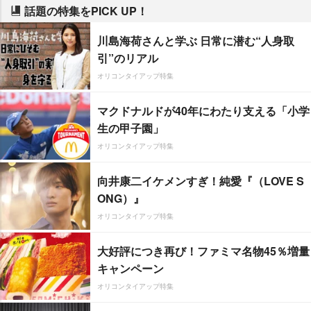
話題の特集をPICK UP！
川島海荷さんと学ぶ 日常に潜む“人身取
引”のリアル
オリコンタイアップ特集
マクドナルドが40年にわたり支える「小学
生の甲子園」
オリコンタイアップ特集
向井康二イケメンすぎ！純愛『（LOVE S
ONG）』
オリコンタイアップ特集
大好評につき再び！ファミマ名物45％増量
キャンペーン
オリコンタイアップ特集