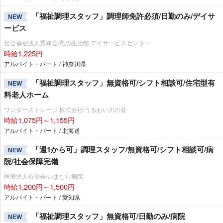
「福祉調理スタッフ」調理師免許必須/日勤のみ/デイサ
NEW
ービス
社会福祉法人秀峰会/風の生活館 デイサービスセンター
時給1,225円
アルバイト・パート / 神奈川県
「福祉調理スタッフ」無資格可/シフト相談可/住宅型有
NEW
料老人ホーム
ワンダーストレージ 株式会社/うるおい川の音
時給1,075円～1,155円
アルバイト・パート / 北海道
「週1から可」調理スタッフ/無資格可/シフト相談可/病
NEW
院/社会保障完備
医療法人有俊会/いまむら病院
時給1,200円～1,500円
アルバイト・パート / 愛知県
「福祉調理スタッフ」無資格可/日勤のみ/病院
NEW