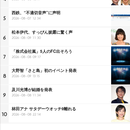
西鉄、“不適切音声”に声明
5
2026-08-07 12:34
松本伊代、すっぴん披露に驚く声
6
2026-08-09 11:30
「株式会社嵐」5人のFC出そろう
7
2026-08-08 09:17
大野智「さと島」初のイベント発表
8
2026-08-09 13:15
及川光博が結婚を発表
9
2026-08-08 11:34
林田アナ サタデーウオッチ9離れる
10
2026-08-08 22:14