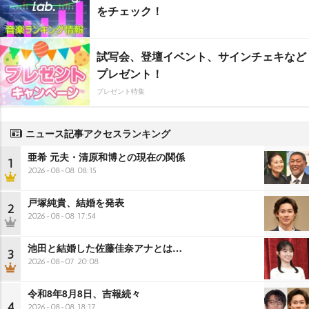
をチェック！
試写会、登壇イベント、サインチェキなど
プレゼント！
プレゼント特集
ニュース記事アクセスランキング
亜希 元夫・清原和博との現在の関係
1
2026-08-08 08:15
戸塚純貴、結婚を発表
2
2026-08-08 17:54
池田と結婚した佐藤佳奈アナとは…
3
2026-08-07 20:08
令和8年8月8日、吉報続々
4
2026-08-08 18:17