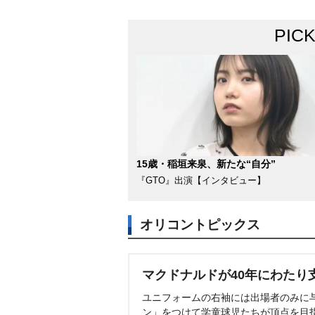
PIC
15歳・稲垣来泉、新たな“自分”
『GTO』出演【インタビュー】
オリコントピックス
マクドナルドが40年にわたり
ユニフォームの右袖には出場者のみに
ン」をつけて学童球児たちが頂点を目