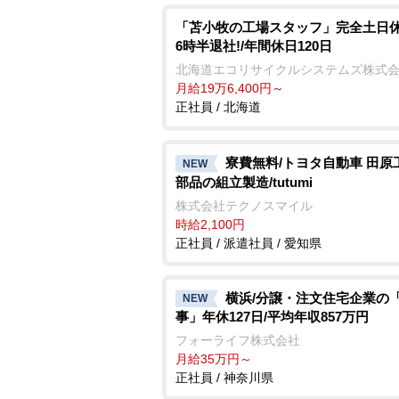
「苫小牧の工場スタッフ」完全土日休
6時半退社!/年間休日120日
北海道エコリサイクルシステムズ株式
月給19万6,400円～
正社員 / 北海道
寮費無料/トヨタ自動車 田原
NEW
部品の組立製造/tutumi
株式会社テクノスマイル
時給2,100円
正社員 / 派遣社員 / 愛知県
横浜/分譲・注文住宅企業の
NEW
事」年休127日/平均年収857万円
フォーライフ株式会社
月給35万円～
正社員 / 神奈川県