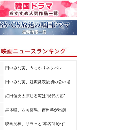
田中みな実、うっかりネタバレ
田中みな実、妊娠発表後初の公の場
細田佳央太演じる涼は“現代の彰”
黒木瞳、西岡徳馬、吉田羊が出演
映画泥棒、サラっと“本名”明かす