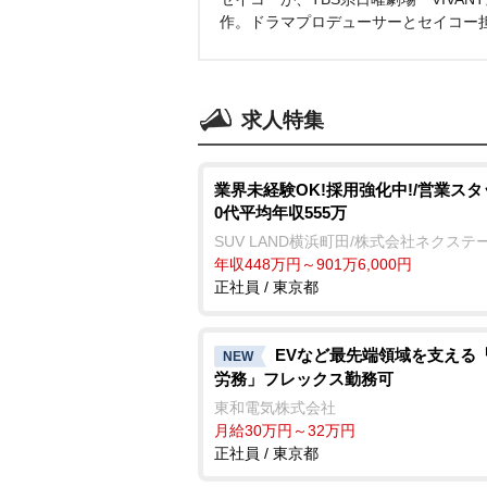
作。ドラマプロデューサーとセイコー
求人特集
業界未経験OK!採用強化中!/営業スタ
0代平均年収555万
SUV LAND横浜町田/株式会社ネクステ
年収448万円～901万6,000円
正社員 / 東京都
EVなど最先端領域を支える
NEW
労務」フレックス勤務可
東和電気株式会社
月給30万円～32万円
正社員 / 東京都