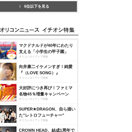
6位以下を見る
マクドナルドが40年にわたり
支える「小学生の甲子園」
オリコンタイアップ特集
向井康二イケメンすぎ！純愛
『（LOVE SONG）』
オリコンタイアップ特集
大好評につき再び！ファミマ
名物45％増量キャンペーン
オリコンタイアップ特集
SUPER★DRAGON、自ら描い
た”レトロフューチャー”
オリコンタイアップ特集
CROWN HEAD、結成1周年で