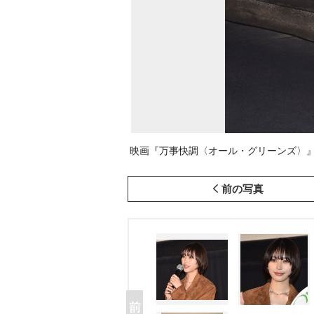
映画『万事快調〈オール・グリーンズ〉』の
前の写真