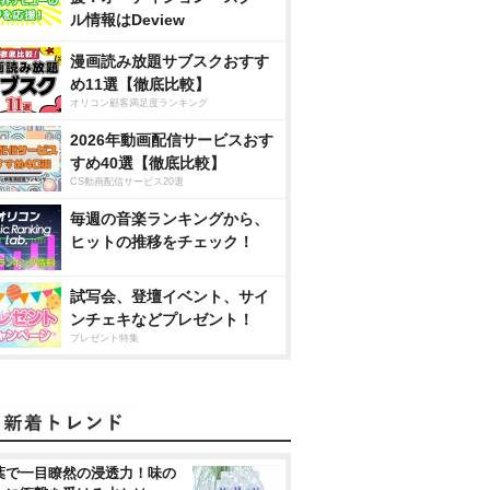
ル情報はDeview
漫画読み放題サブスクおすす
め11選【徹底比較】
オリコン顧客満足度ランキング
2026年動画配信サービスおす
すめ40選【徹底比較】
CS動画配信サービス20選
毎週の音楽ランキングから、
ヒットの推移をチェック！
試写会、登壇イベント、サイ
ンチェキなどプレゼント！
プレゼント特集
葉で一目瞭然の浸透力！味の