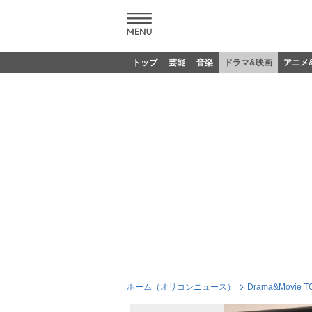
トップ
芸能
音楽
ドラマ&映画
アニメ
ホーム（オリコンニュース）
Drama&Movie T