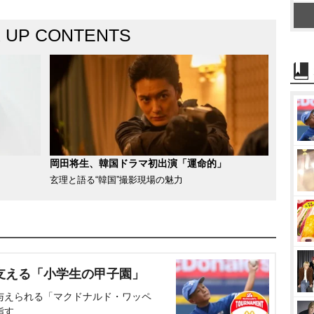
K UP CONTENTS
岡田将生、韓国ドラマ初出演「運命的」
玄理と語る“韓国”撮影現場の魅力
支える「小学生の甲子園」
与えられる「マクドナルド・ワッペ
指す