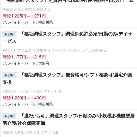
「福祉調理スタッフ」無資格可/日勤のみ/住宅型有料老人ホーム
医療法人社団健志会/銀鈴の丘
時給1,225円～1,271円
アルバイト・パート / 神奈川県
「福祉調理スタッフ」調理師免許必須/日勤のみ/デイサ
NEW
ービス
有限会社アメニティ開発/デイサービスセンター いこいの家福田
時給1,177円～1,215円
アルバイト・パート / 大阪府
「福祉調理スタッフ」無資格可/シフト相談可/居宅介護
NEW
支援
合同会社ピース/ピースケアサービス
時給1,230円～1,400円
アルバイト・パート / 神奈川県
「週2から可」調理スタッフ/日勤のみ/小規模多機能型居
NEW
宅介護/社会保障完備
医療法人悠山会/ファミリア千代田