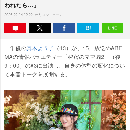
われたら…」
オリコンニュース
2026-02-14 12:00
俳優の
真木よう子
（43）が、15日放送のABE
MAの情報バラエティー『秘密のママ園2』（後
9：00）の#3に出演し、自身の体型の変化につい
て本音トークを展開する。