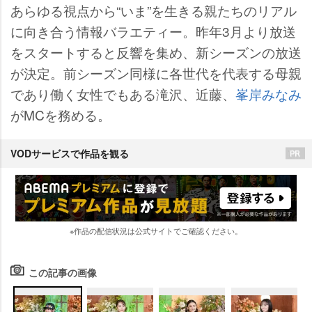
あらゆる視点から“いま”を生きる親たちのリアル
に向き合う情報バラエティー。昨年3月より放送
をスタートすると反響を集め、新シーズンの放送
が決定。前シーズン同様に各世代を代表する母親
であり働く女性でもある滝沢、近藤、
峯岸みなみ
がMCを務める。
VODサービスで作品を観る
※作品の配信状況は公式サイトでご確認ください。
この記事の画像