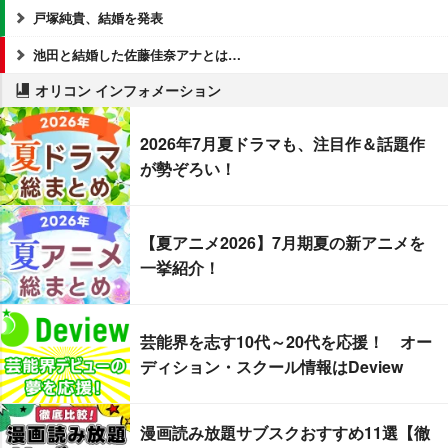
戸塚純貴、結婚を発表
池田と結婚した佐藤佳奈アナとは…
オリコン インフォメーション
2026年7月夏ドラマも、注目作＆話題作
が勢ぞろい！
【夏アニメ2026】7月期夏の新アニメを
一挙紹介！
芸能界を志す10代～20代を応援！ オー
ディション・スクール情報はDeview
漫画読み放題サブスクおすすめ11選【徹