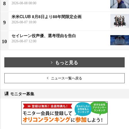
8
2026-08-08 08:00
米米CLUB 8月8日より88年間限定企画
9
2026-08-07 18:00
セイレーン役声優、選考理由を告白
10
2026-08-07 12:00
もっと見る
ニュース一覧へ戻る
モニター募集