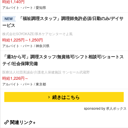
時給1,140円
アルバイト・パート / 愛知県
「福祉調理スタッフ」調理師免許必須/日勤のみ/デイサ
NEW
ービス
株式会社SOYOKAZE/厚木ケアセンターそよ風
時給1,225円～1,250円
アルバイト・パート / 神奈川県
「週3から可」調理スタッフ/無資格可/シフト相談可/ショートス
テイ/社会保障完備
医療法人社団美誠会/介護老人保健施設 サンセール武蔵野
時給1,226円～
アルバイト・パート / 東京都
続きはこちら
sponsored by 求人ボックス
関連リンク+