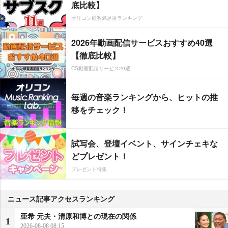
底比較】
オリコン顧客満足度ランキング
2026年動画配信サービスおすすめ40選
【徹底比較】
CS動画配信サービス20選
毎週の音楽ランキングから、ヒットの推
移をチェック！
試写会、登壇イベント、サインチェキな
どプレゼント！
プレゼント特集
ニュース記事アクセスランキング
亜希 元夫・清原和博との現在の関係
1
2026-08-08 08:15