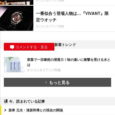
オリコンタイアップ特集
一番似合う登場人物は…『VIVANT』限
定ウオッチ
オリコンタイアップ特集
新着トレンド
コメントする・見る
茶葉で一目瞭然の浸透力！味の違いに衝撃を受ける水と
は
オリコンタイアップ特集
もっと見る
今、読まれている記事
亜希 元夫・清原和博との現在の関係