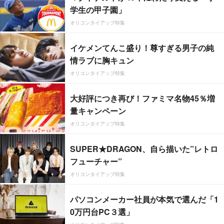
学生の甲子園」
オリコンタイアップ特集
イケメンてんこ盛り！尊すぎる男子の純
情ラブに胸キュン
オリコンタイアップ特集
大好評につき再び！ファミマ名物45％増
量キャンペーン
オリコンタイアップ特集
SUPER★DRAGON、自ら描いた”レトロ
フューチャー”
オリコンタイアップ特集
パソコンメーカー社員が本気で選んだ「1
0万円台PC３選」