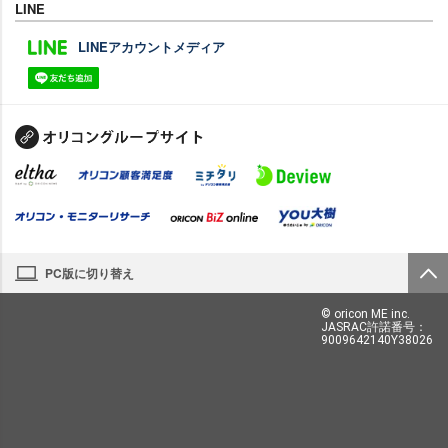
LINE
LINEアカウントメディア
PC版に切り替え
© oricon ME inc.
JASRAC許諾番号：
9009642140Y38026