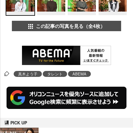
この記事の写真を見る（全4枚）
真木よう子
タレント
ABEMA
PICK UP