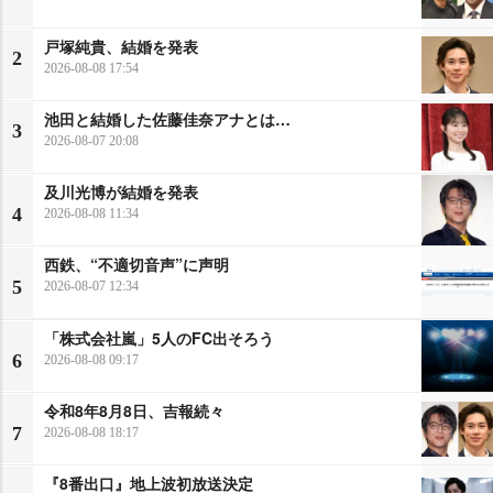
戸塚純貴、結婚を発表
2
2026-08-08 17:54
池田と結婚した佐藤佳奈アナとは…
3
2026-08-07 20:08
及川光博が結婚を発表
4
2026-08-08 11:34
西鉄、“不適切音声”に声明
5
2026-08-07 12:34
「株式会社嵐」5人のFC出そろう
6
2026-08-08 09:17
令和8年8月8日、吉報続々
7
2026-08-08 18:17
『8番出口』地上波初放送決定