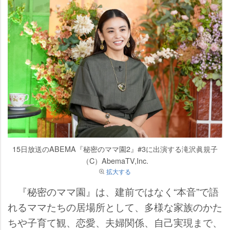
15日放送のABEMA『秘密のママ園2』#3に出演する滝沢眞規子
（C）AbemaTV,Inc.
拡大する
『秘密のママ園』は、建前ではなく“本音”で語
れるママたちの居場所として、多様な家族のかた
ちや子育て観、恋愛、夫婦関係、自己実現まで、