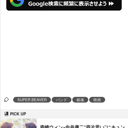
SUPER BEAVER
バンド
銀魂
映画
PICK UP
森崎ウィン×向井康二“両片思い”にキュン