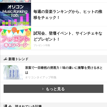
毎週の音楽ランキングから、ヒットの推
移をチェック！
試写会、登壇イベント、サインチェキな
どプレゼント！
プレゼント特集
新着トレンド
茶葉で一目瞭然の浸透力！味の違いに衝撃を受ける水と
は
オリコンタイアップ特集
もっと見る
今、読まれている記事