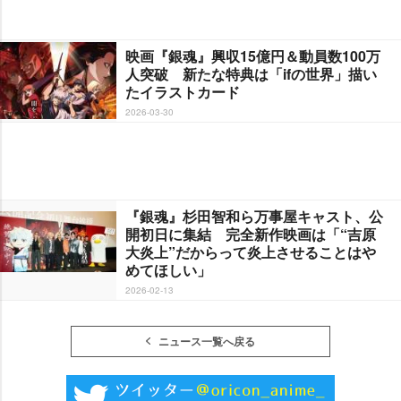
映画『銀魂』興収15億円＆動員数100万
人突破 新たな特典は「ifの世界」描い
たイラストカード
2026-03-30
『銀魂』杉田智和ら万事屋キャスト、公
開初日に集結 完全新作映画は「“吉原
大炎上”だからって炎上させることは
めてほしい」
2026-02-13
ニュース一覧へ戻る