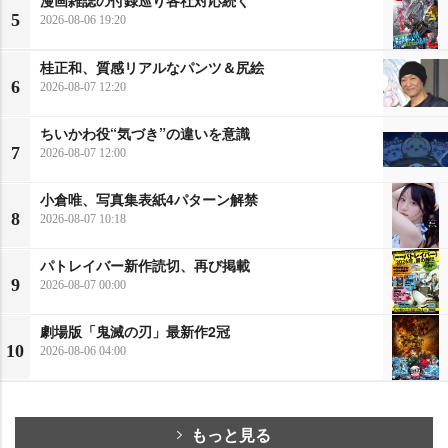
5
2026-08-06 19:20
桂正和、質感リアルなパンツ＆尻絵
6
2026-08-07 12:20
ちいかわ役“気づき”の違いを意識
7
2026-08-07 12:00
小倉唯、写真集表紙4パターン解禁
8
2026-08-07 10:18
パトレイバー新作読切、再び掲載
9
2026-08-07 00:00
劇場版「鬼滅の刃」最新作2冠
10
2026-08-06 04:00
もっと見る