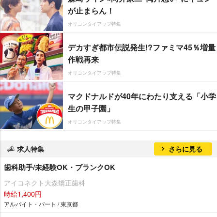
が止まらん！
オリコンタイアップ特集
デカすぎ都市伝説発生!?ファミマ45％増量
作戦再来
オリコンタイアップ特集
マクドナルドが40年にわたり支える「小学
生の甲子園」
オリコンタイアップ特集
求人特集
さらに見る
歯科助手/未経験OK・ブランクOK
アイコネクト大森矯正歯科
時給1,400円
アルバイト・パート / 東京都