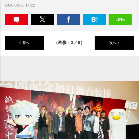
2026-02-13 14:22
（画像：3／6）
前へ
次へ