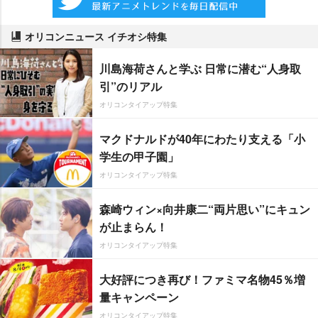
オリコンニュース イチオシ特集
川島海荷さんと学ぶ 日常に潜む“人身取
引”のリアル
オリコンタイアップ特集
マクドナルドが40年にわたり支える「小
学生の甲子園」
オリコンタイアップ特集
森崎ウィン×向井康二“両片思い”にキュン
が止まらん！
オリコンタイアップ特集
大好評につき再び！ファミマ名物45％増
量キャンペーン
オリコンタイアップ特集