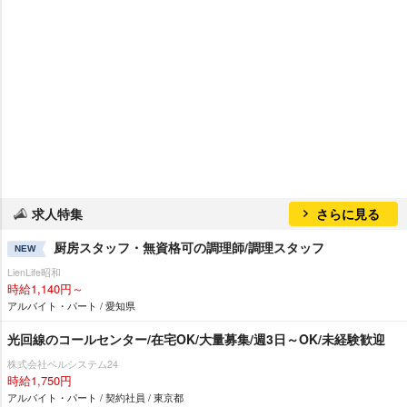
求人特集
さらに見る
厨房スタッフ・無資格可の調理師/調理スタッフ
NEW
LienLife昭和
時給1,140円～
アルバイト・パート / 愛知県
光回線のコールセンター/在宅OK/大量募集/週3日～OK/未経験歓迎
株式会社ベルシステム24
時給1,750円
アルバイト・パート / 契約社員 / 東京都