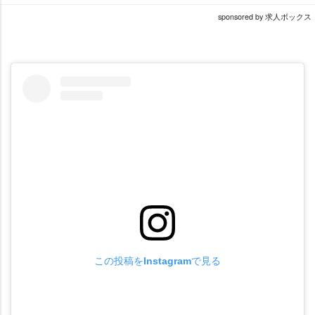
sponsored by 求人ボックス
この投稿をInstagramで見る