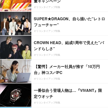
量キャンペーン
オリコンタイアップ特集
SUPER★DRAGON、自ら描いた”レトロ
フューチャー”
オリコンタイアップ特集
CROWN HEAD、結成1周年で見えた”バ
ンドらしさ”
オリコンタイアップ特集
【驚愕】メーカー社員が推す「10万円
台」神コスパPC
オリコンタイアップ特集
一番似合う登場人物は…『VIVANT』限
定ウオッチ
オリコンタイアップ特集