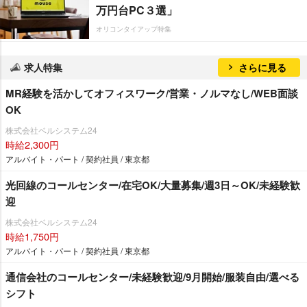
万円台PC３選」
オリコンタイアップ特集
求人特集
さらに見る
MR経験を活かしてオフィスワーク/営業・ノルマなし/WEB面談
OK
株式会社ベルシステム24
時給2,300円
アルバイト・パート / 契約社員 / 東京都
光回線のコールセンター/在宅OK/大量募集/週3日～OK/未経験歓
迎
株式会社ベルシステム24
時給1,750円
アルバイト・パート / 契約社員 / 東京都
通信会社のコールセンター/未経験歓迎/9月開始/服装自由/選べる
シフト