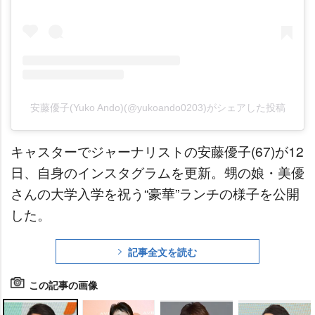
安藤優子(Yuko Ando)(@yukoando0203)がシェアした投稿
キャスターでジャーナリストの安藤優子(67)が12
日、自身のインスタグラムを更新。甥の娘・美優
さんの大学入学を祝う“豪華”ランチの様子を公開
した。
記事全文を読む
この記事の画像