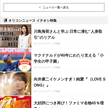
ニュース一覧へ戻る
オリコンニュース イチオシ特集
川島海荷さんと学ぶ 日常に潜む“人身取
引”のリアル
オリコンタイアップ特集
マクドナルドが40年にわたり支える「小
学生の甲子園」
オリコンタイアップ特集
向井康二イケメンすぎ！純愛『（LOVE S
ONG）』
オリコンタイアップ特集
大好評につき再び！ファミマ名物45％増