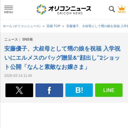
ホーム (オリコンニュース)
芸能 TOP
安藤優子、大叔母として甥の娘を祝福 入学
ニュース
SNS発
安藤優子、大叔母として甥の娘を祝福 入学祝
いにエルメスのバッグ贈呈&“顔出し”2ショッ
ト公開「なんと素敵なお嬢さま」
2026-02-14 11:40