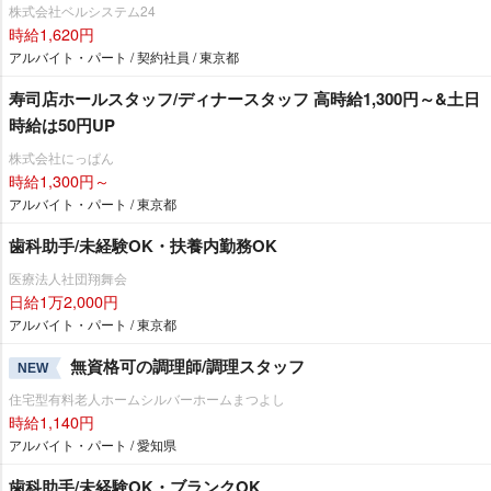
株式会社ベルシステム24
時給1,620円
アルバイト・パート / 契約社員 / 東京都
寿司店ホールスタッフ/ディナースタッフ 高時給1,300円～&土日
時給は50円UP
株式会社にっぱん
時給1,300円～
アルバイト・パート / 東京都
歯科助手/未経験OK・扶養内勤務OK
医療法人社団翔舞会
日給1万2,000円
アルバイト・パート / 東京都
無資格可の調理師/調理スタッフ
NEW
住宅型有料老人ホームシルバーホームまつよし
時給1,140円
アルバイト・パート / 愛知県
歯科助手/未経験OK・ブランクOK