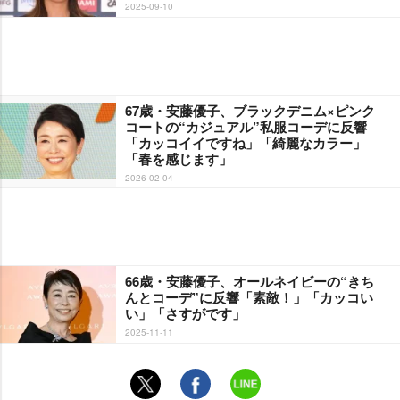
2025-09-10
67歳・安藤優子、ブラックデニム×ピンク
コートの“カジュアル”私服コーデに反響
「カッコイイですね」「綺麗なカラー」
「春を感じます」
2026-02-04
66歳・安藤優子、オールネイビーの“きち
んとコーデ”に反響「素敵！」「カッコい
い」「さすがです」
2025-11-11