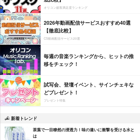
オリコン顧客満足度ランキング
2026年動画配信サービスおすすめ40選
【徹底比較】
CS動画配信サービス20選
毎週の音楽ランキングから、ヒットの推
移をチェック！
試写会、登壇イベント、サインチェキな
どプレゼント！
プレゼント特集
新着トレンド
茶葉で一目瞭然の浸透力！味の違いに衝撃を受ける水と
は