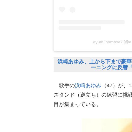
ayumi hamasaki
浜崎あゆみ、上から下まで豪華
ーニングに反響「
歌手の
浜崎あゆみ
（47）が、
スタンド（逆立ち）の練習に挑戦
目が集まっている。