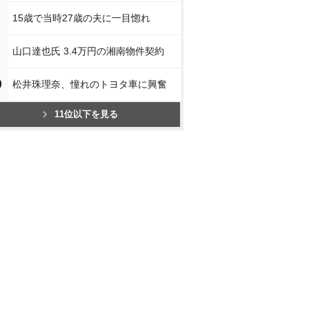
15歳で当時27歳の夫に一目惚れ
山口達也氏 3.4万円の湘南物件契約
0
松井珠理奈、憧れのトヨタ車に興奮
11位以下を見る