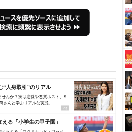
む“人身取引”のリアル
ませんか？実は恋愛や悪質ホスト、S
海荷さんと学ぶリアルな実態。
支える「小学生の甲子園」
与えられる「マクドナルド・ワッペ