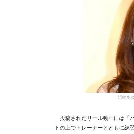
浜崎あゆみ
投稿されたリール動画には「ハ
トの上でトレーナーとともに練