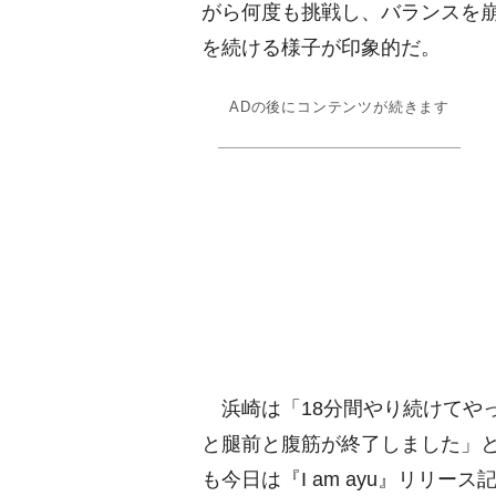
がら何度も挑戦し、バランスを
を続ける様子が印象的だ。
ADの後にコンテンツが続きます
浜崎は「18分間やり続けてや
と腿前と腹筋が終了しました」
も今日は『I am ayu』リリ