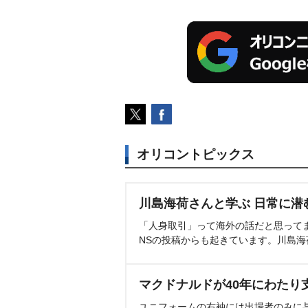
オリコントピックス
川島海荷さんと学ぶ 日常に潜
「人身取引」って海外の話だと思って
NSの投稿からも起きています。川島
マクドナルドが40年にわたり
ユニフォームの右袖には出場者のみに