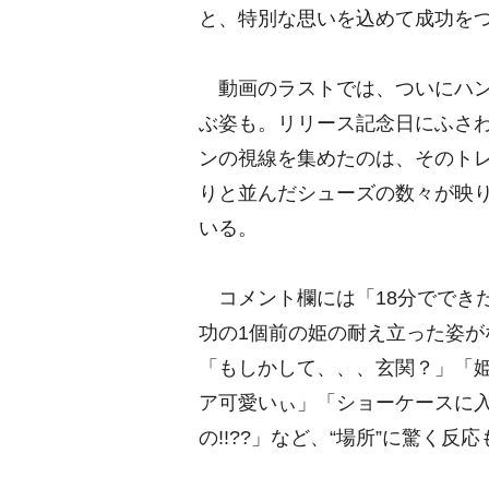
と、特別な思いを込めて成功を
動画のラストでは、ついにハン
ぶ姿も。リリース記念日にふさ
ンの視線を集めたのは、そのト
りと並んだシューズの数々が映
いる。
コメント欄には「18分ででき
功の1個前の姫の耐え立った姿
「もしかして、、、玄関？」「姫
ア可愛いぃ」「ショーケースに入っ
の!!??」など、“場所”に驚く反