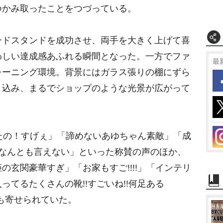
つかみ取ったことをつづっている。
ドスタンドを成功させ、両手を大きく上げて喜
わしい達成感あふれる瞬間となった。一方でファ
最
レーニング環境。背景にはガラス張りの棚にずら
り込み、まるでショップのような光景が広がって
たの！すげぇ」「諦めないあゆちゃん素敵」「成
がなんとも言えない」といった称賛の声のほか、
の玄関豪華すぎ」「お家もすご!!!!」「インテリ
てるたくさんの靴!!すごいね!!何足ある
応も寄せられていた。