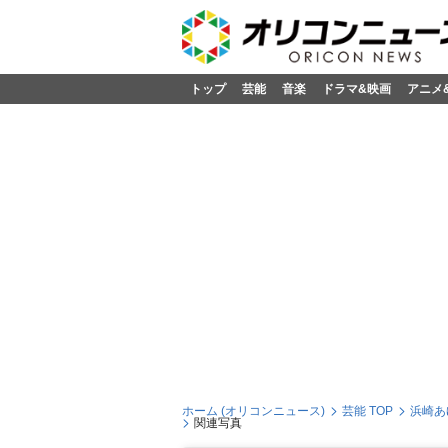
トップ
芸能
音楽
ドラマ&映画
アニメ
ホーム (オリコンニュース)
芸能 TOP
浜崎あ
関連写真