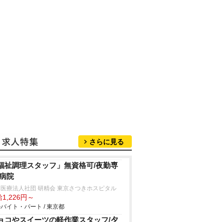
さらに見る
福祉調理スタッフ」無資格可/夜勤専
/病院
医療法人社団 研精会 東京さつきホスピタル
1,226円～
バイト・パート / 東京都
ョコやスイーツの軽作業スタッフ/夕