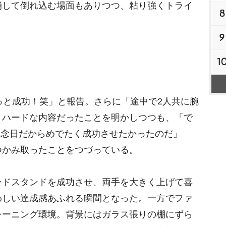
崩して倒れ込む場面もありつつ、粘り強くトライ
8
9
1
っと成功！笑」と報告。さらに「途中で2人共に腕
とハードな内容だったことを明かしつつも、「で
ース記念日だからめでたく成功させたかったのだ」
つかみ取ったことをつづっている。
ドスタンドを成功させ、両手を大きく上げて喜
わしい達成感あふれる瞬間となった。一方でファ
レーニング環境。背景にはガラス張りの棚にずら