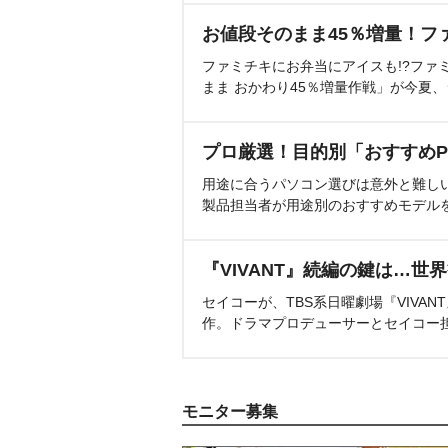
お値段そのまま45％増量！フ
ファミチキにお弁当にアイスも!?ファ
まま おかわり45％増量作戦」が今夏
プロ厳選！目的別「おすすめP
用途に合うパソコン選びは意外と難し
製品担当者が用途別のおすすめモデル
『VIVANT』続編の鍵は…世
セイコーが、TBS系日曜劇場『VIVA
作。ドラマプロデューサーとセイコー
モニター募集