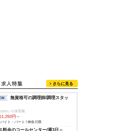
さらに見る
無資格可の調理師/調理スタッ
EW
家ゆめいろ保育園
1,250円～
バイト・パート / 神奈川県
ス料金のコールセンター/週3日～