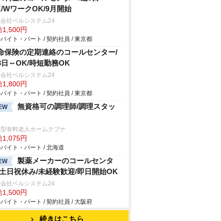
K/WワークOK/9月開始
会社ベルシステム24
1,500円
バイト・パート / 契約社員 / 東京都
命保険の定期連絡のコールセンター/
3日～OK/時短勤務OK
会社ベルシステム24
1,800円
バイト・パート / 契約社員 / 東京都
無資格可の調理師/調理スタッ
EW
宅型有料老人ホームクプナ
1,075円
バイト・パート / 北海道
製薬メーカーのコールセンタ
EW
/土日祝休み/未経験歓迎/即日開始OK
会社ベルシステム24
1,500円
バイト・パート / 契約社員 / 大阪府
続きはこちら