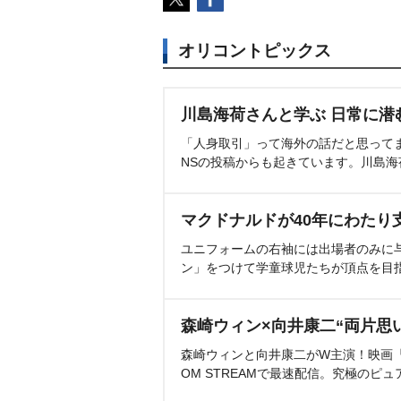
オリコントピックス
川島海荷さんと学ぶ 日常に潜
「人身取引」って海外の話だと思って
NSの投稿からも起きています。川島
マクドナルドが40年にわたり
ユニフォームの右袖には出場者のみに
ン」をつけて学童球児たちが頂点を目
森崎ウィン×向井康二“両片思
森崎ウィンと向井康二がW主演！映画『（L
OM STREAMで最速配信。究極のピュ