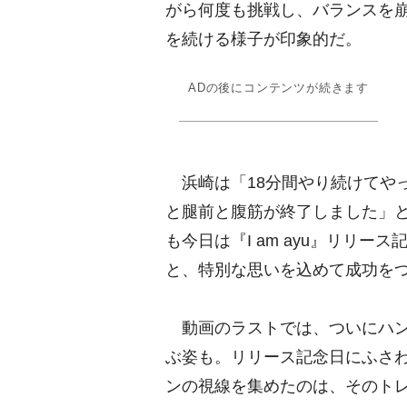
がら何度も挑戦し、バランスを
を続ける様子が印象的だ。
ADの後にコンテンツが続きます
浜崎は「18分間やり続けてや
と腿前と腹筋が終了しました」
も今日は『I am ayu』リリ
と、特別な思いを込めて成功を
動画のラストでは、ついにハン
ぶ姿も。リリース記念日にふさ
ンの視線を集めたのは、そのト