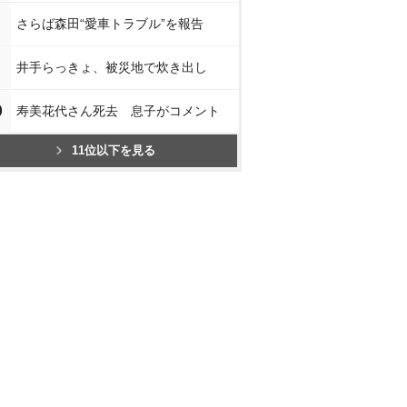
さらば森田“愛車トラブル”を報告
井手らっきょ、被災地で炊き出し
0
寿美花代さん死去 息子がコメント
11位以下を見る