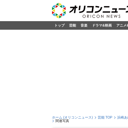
トップ
芸能
音楽
ドラマ&映画
アニメ
ホーム (オリコンニュース)
芸能 TOP
浜崎あ
関連写真