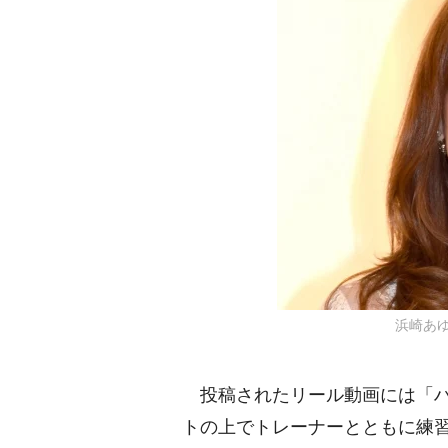
浜崎あゆみ
投稿されたリール動画には「ハ
トの上でトレーナーとともに練