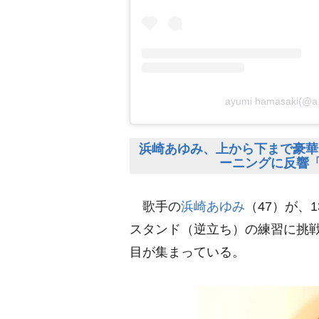
ayumi hamasaki
浜崎あゆみ、上から下まで豪華
ーニングに反響「
歌手の
浜崎あゆみ
（47）が、
スタンド（逆立ち）の練習に挑戦
目が集まっている。