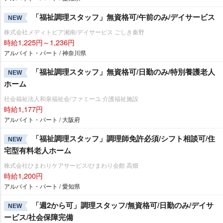
「福祉調理スタッフ」無資格可/午前のみ/デイサービス
NEW
株式会社メディトピア湘南/デイサービス ごしき秦野
時給1,225円～1,236円
アルバイト・パート / 神奈川県
「福祉調理スタッフ」無資格可/日勤のみ/特別養護老人
NEW
ホーム
社会福祉法人和泉福祉会/ファミーユ 介護福祉施設
時給1,177円
アルバイト・パート / 大阪府
「福祉調理スタッフ」調理師免許必須/シフト相談可/住
NEW
宅型有料老人ホーム
株式会社ひまわりケアサービス/ひまわり会館 高畑
時給1,200円
アルバイト・パート / 愛知県
「週2から可」調理スタッフ/無資格可/日勤のみ/デイサ
NEW
ービス/社会保障完備