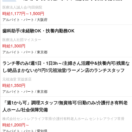
医療法人誠人会/与田病院
時給1,177円～1,500円
アルバイト・パート / 大阪府
歯科助手/未経験OK・扶養内勤務OK
医療法人社団マイスター
時給1,300円
アルバイト・パート / 東京都
ランチ帯のみ!週1日・1日3h～/主婦さん活躍中&扶養内可/残業な
し/絶品まかないが1円!/元祖油堂/ラーメン店のランチスタッフ
元祖油堂 宮益坂店
時給1,350円
アルバイト・パート / 東京都
「週1から可」調理スタッフ/無資格可/日勤のみ/介護付き有料老
人ホーム/社会保障完備
株式会社セントレアライフ常滑/介護付有料老人ホーム セントレアライフ常滑
時給1,200円～
アルバイト・パート / 愛知県