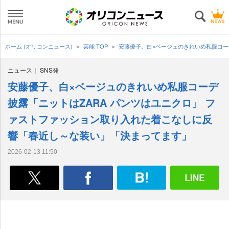
ホーム (オリコンニュース)
芸能 TOP
安藤優子、白×ベージュのきれいめ私服コー
ニュース
SNS発
安藤優子、白×ベージュのきれいめ私服コーデ
披露「ニットはZARA パンツはユニクロ」 フ
ァストファッション取り入れた着こなしに反
響「春近し～な装い」「決まってます」
2026-02-13 11:50