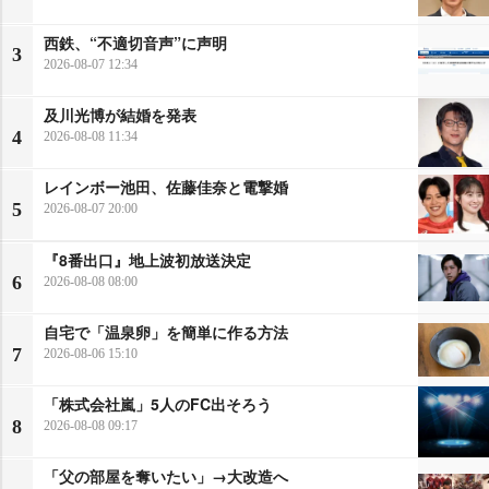
西鉄、“不適切音声”に声明
3
2026-08-07 12:34
及川光博が結婚を発表
4
2026-08-08 11:34
レインボー池田、佐藤佳奈と電撃婚
5
2026-08-07 20:00
『8番出口』地上波初放送決定
6
2026-08-08 08:00
自宅で「温泉卵」を簡単に作る方法
7
2026-08-06 15:10
「株式会社嵐」5人のFC出そろう
8
2026-08-08 09:17
「父の部屋を奪いたい」→大改造へ