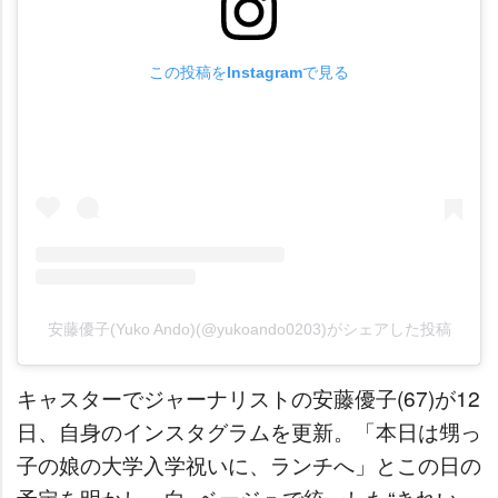
この投稿をInstagramで見る
安藤優子(Yuko Ando)(@yukoando0203)がシェアした投稿
キャスターでジャーナリストの安藤優子(67)が12
日、自身のインスタグラムを更新。「本日は甥っ
子の娘の大学入学祝いに、ランチへ」とこの日の
予定を明かし、白×ベージュで統一した“きれい