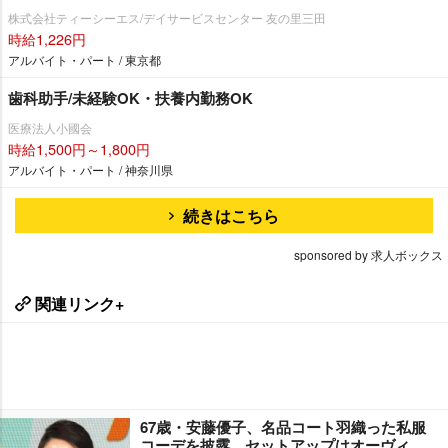
株式会社ティーシーエス/デイサービスセンター 友の里三田
時給1,226円
アルバイト・パート / 東京都
歯科助手/未経験OK・扶養内勤務OK
医療法人小國会
時給1,500円～1,800円
アルバイト・パート / 神奈川県
続きはこちら
sponsored by 求人ボックス
関連リンク+
67歳・安藤優子、名品コート羽織った私服
コーデを披露 セットアップはオーヴィ