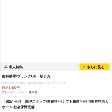
求人特集
さらに見る
歯科助手/ブランクOK・駅チカ
医療法人社団清志会 豪徳寺川村デンタルクリニック
時給1,400円
アルバイト・パート / 東京都
「週2から可」調理スタッフ/無資格可/シフト相談可/住宅型有料老人
ホーム/社会保障完備