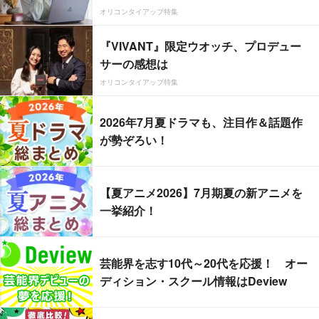
オリコンタイアップ特集
『VIVANT』限定ウオッチ、プロデュー
サーの感想は
オリコンタイアップ特集
2026年7月夏ドラマも、注目作＆話題作
が勢ぞろい！
【夏アニメ2026】7月期夏の新アニメを
一挙紹介！
芸能界を志す10代～20代を応援！ オー
ディション・スクール情報はDeview