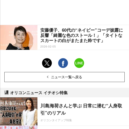
安藤優子、60代の“ネイビー”コーデ披露に
反響「綺麗な色のストール！」「タイトな
スカートの白がまたまた粋です」
2026-02-05
ニュース一覧へ戻る
オリコンニュース イチオシ特集
川島海荷さんと学ぶ 日常に潜む“人身取
引”のリアル
オリコンタイアップ特集