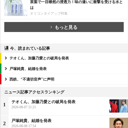
茶葉で一目瞭然の浸透力！味の違いに衝撃を受ける水と
は
オリコンタイアップ特集
もっと見る
今、読まれている記事
テオくん、加藤乃愛との破局を発表
戸塚純貴、結婚を発表
西鉄、“不適切音声”に声明
ニュース記事アクセスランキング
テオくん、加藤乃愛との破局を発表
1
2026-08-07 21:21
戸塚純貴、結婚を発表
2
2026-08-08 17:54