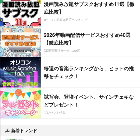
漫画読み放題サブスクおすすめ11選【徹
底比較】
オリコン顧客満足度ランキング
2026年動画配信サービスおすすめ40選
【徹底比較】
CS動画配信サービス20選
毎週の音楽ランキングから、ヒットの推
移をチェック！
試写会、登壇イベント、サインチェキな
どプレゼント！
プレゼント特集
新着トレンド