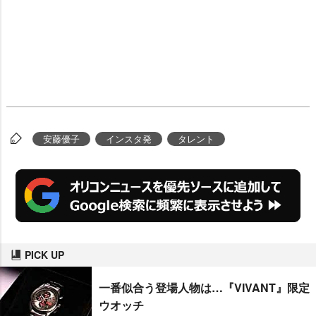
安藤優子
インスタ発
タレント
PICK UP
一番似合う登場人物は…『VIVANT』限定
ウオッチ