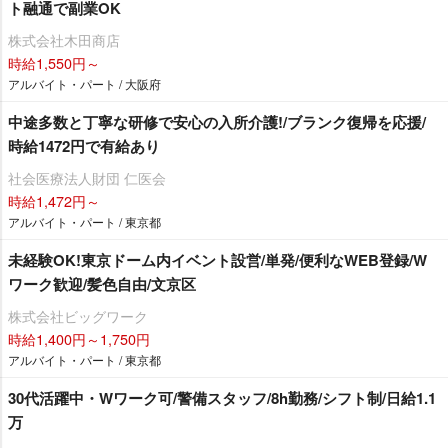
ト融通で副業OK
株式会社木田商店
時給1,550円～
アルバイト・パート / 大阪府
中途多数と丁寧な研修で安心の入所介護!/ブランク復帰を応援/
時給1472円で有給あり
社会医療法人財団 仁医会
時給1,472円～
アルバイト・パート / 東京都
未経験OK!東京ドーム内イベント設営/単発/便利なWEB登録/W
ワーク歓迎/髪色自由/文京区
株式会社ビッグワーク
時給1,400円～1,750円
アルバイト・パート / 東京都
30代活躍中・Wワーク可/警備スタッフ/8h勤務/シフト制/日給1.1
万