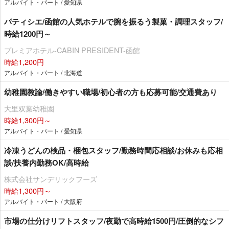
アルバイト・パート / 愛知県
パティシエ/函館の人気ホテルで腕を振るう製菓・調理スタッフ/
時給1200円～
プレミアホテル-CABIN PRESIDENT-函館
時給1,200円
アルバイト・パート / 北海道
幼稚園教諭/働きやすい職場/初心者の方も応募可能/交通費あり
大里双葉幼稚園
時給1,300円～
アルバイト・パート / 愛知県
冷凍うどんの検品・梱包スタッフ/勤務時間応相談/お休みも応相
談/扶養内勤務OK/高時給
株式会社サンデリックフーズ
時給1,300円～
アルバイト・パート / 大阪府
市場の仕分けリフトスタッフ/夜勤で高時給1500円/圧倒的なシフ