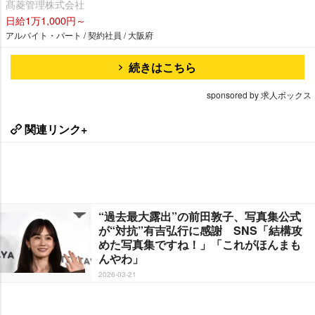
髙菱管理株式会社
日給1万1,000円～
アルバイト・パート / 契約社員 / 大阪府
続きはこちら
sponsored by 求人ボックス
関連リンク+
“過去最大露出”の前田敦子、写真集公式
が“対抗”有吉弘行に感謝 SNS「結構攻
めた写真集ですね！」「これがほんまも
んやわ」
2026-03-21