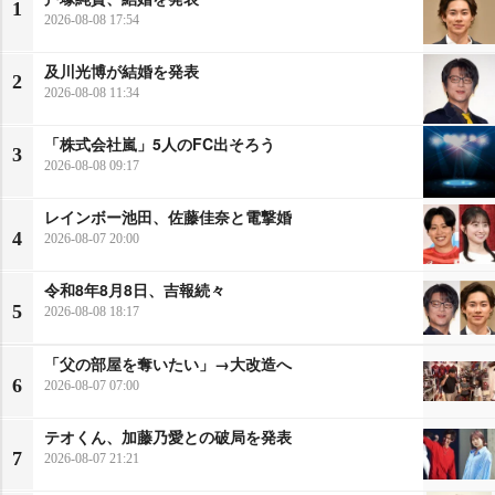
1
2026-08-08 17:54
及川光博が結婚を発表
2
2026-08-08 11:34
「株式会社嵐」5人のFC出そろう
3
2026-08-08 09:17
レインボー池田、佐藤佳奈と電撃婚
4
2026-08-07 20:00
令和8年8月8日、吉報続々
5
2026-08-08 18:17
「父の部屋を奪いたい」→大改造へ
6
2026-08-07 07:00
テオくん、加藤乃愛との破局を発表
7
2026-08-07 21:21