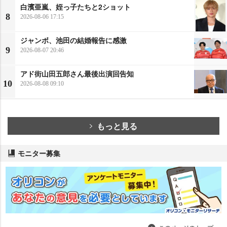
白濱亜嵐、姪っ子たちと2ショット
8
2026-08-06 17:15
ジャンボ、池田の結婚報告に感激
9
2026-08-07 20:46
アド街山田五郎さん最後出演回告知
10
2026-08-08 09:10
もっと見る
モニター募集