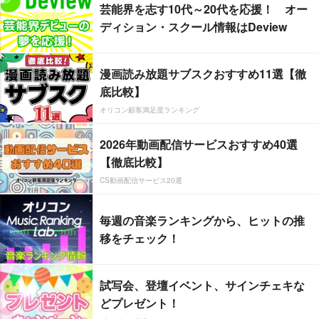
芸能界を志す10代～20代を応援！ オー
ディション・スクール情報はDeview
漫画読み放題サブスクおすすめ11選【徹
底比較】
オリコン顧客満足度ランキング
2026年動画配信サービスおすすめ40選
【徹底比較】
CS動画配信サービス20選
毎週の音楽ランキングから、ヒットの推
移をチェック！
試写会、登壇イベント、サインチェキな
どプレゼント！