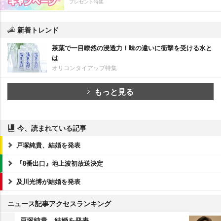
プレゼント特集
新着トレンド
茶葉で一目瞭然の浸透力！味の違いに衝撃を受ける水と
は
オリコンタイアップ特集
もっと見る
今、読まれている記事
戸塚純貴、結婚を発表
『8番出口』地上波初放送決定
及川光博が結婚を発表
ニュース記事アクセスランキング
戸塚純貴、結婚を発表