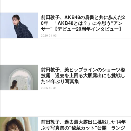
前田敦子、AKB48の肩書と共に歩んだ2
0年 「AKB48とは？」に今思う“アン
サー”【デビュー20周年インタビュー】
2026-01-03
前田敦子、美ヒップラインのショーツ姿
披露 過去を上回る大胆露出にも挑戦し
た14年ぶり写真集
2025-12-31
前田敦子、過去最大露出に挑戦した14年
ぶり写真集の“秘蔵カット”公開 ランジ