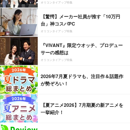
オリコンタイアップ特集
【驚愕】メーカー社員が推す「10万円
台」神コスパPC
オリコンタイアップ特集
『VIVANT』限定ウオッチ、プロデュー
サーの感想は
オリコンタイアップ特集
2026年7月夏ドラマも、注目作＆話題作
が勢ぞろい！
【夏アニメ2026】7月期夏の新アニメを
一挙紹介！