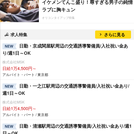
イケメンてんこ盛り！尊すぎる男子の純情
ラブに胸キュン
オリコンタイアップ特集
求人特集
さらに見る
日勤・京成関屋駅周辺の交通誘導警備員/入社祝い金あ
NEW
り/週1日～OK
株式会社MSK
日給1万4,500円～
アルバイト・パート / 東京都
日勤・一之江駅周辺の交通誘導警備員/入社祝い金あり/
NEW
週1日～OK
株式会社MSK
日給1万4,500円～
アルバイト・パート / 東京都
日勤・清瀬駅周辺の交通誘導警備員/入社祝い金あり/週1
NEW
日～OK