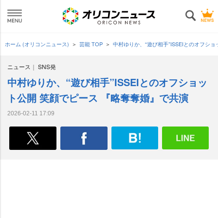
ホーム (オリコンニュース)
芸能 TOP
中村ゆりか、“遊び相手”ISSEIとのオフシ
ニュース
SNS発
中村ゆりか、“遊び相手”ISSEIとのオフショッ
ト公開 笑顔でピース 『略奪奪婚』で共演
2026-02-11 17:09