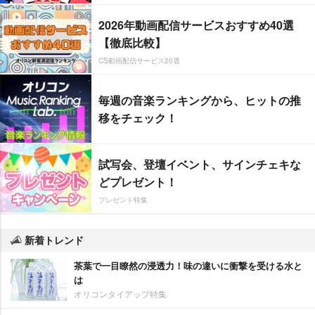
2026年動画配信サービスおすすめ40選
【徹底比較】
CS動画配信サービス20選
毎週の音楽ランキングから、ヒットの推
移をチェック！
試写会、登壇イベント、サインチェキな
どプレゼント！
プレゼント特集
新着トレンド
茶葉で一目瞭然の浸透力！味の違いに衝撃を受ける水と
は
オリコンタイアップ特集