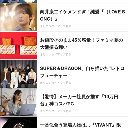
向井康二イケメンすぎ！純愛『（LOVE S
ONG）』
オリコンタイアップ特集
お値段そのまま45％増量！ファミマ夏の
大盤振る舞い
オリコンタイアップ特集
SUPER★DRAGON、自ら描いた”レトロ
フューチャー”
オリコンタイアップ特集
【驚愕】メーカー社員が推す「10万円
台」神コスパPC
オリコンタイアップ特集
一番似合う登場人物は…『VIVANT』限