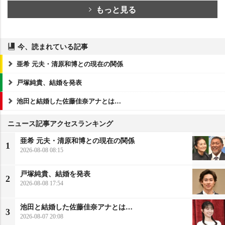
もっと見る
今、読まれている記事
亜希 元夫・清原和博との現在の関係
戸塚純貴、結婚を発表
池田と結婚した佐藤佳奈アナとは…
ニュース記事アクセスランキング
亜希 元夫・清原和博との現在の関係
1
2026-08-08 08:15
戸塚純貴、結婚を発表
2
2026-08-08 17:54
池田と結婚した佐藤佳奈アナとは…
3
2026-08-07 20:08