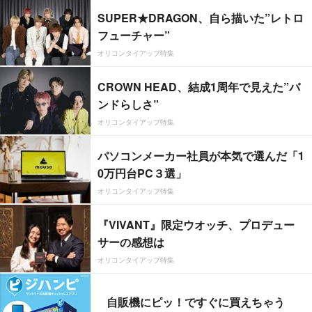
SUPER★DRAGON、自ら描いた”レトロ
フューチャー”
オリコンタイアップ特集
CROWN HEAD、結成1周年で見えた”バ
ンドらしさ”
オリコンタイアップ特集
パソコンメーカー社員が本気で選んだ「1
0万円台PC３選」
オリコンタイアップ特集
『VIVANT』限定ウオッチ、プロデュー
サーの感想は
オリコンタイアップ特集
自販機にピッ！ですぐに買えちゃう