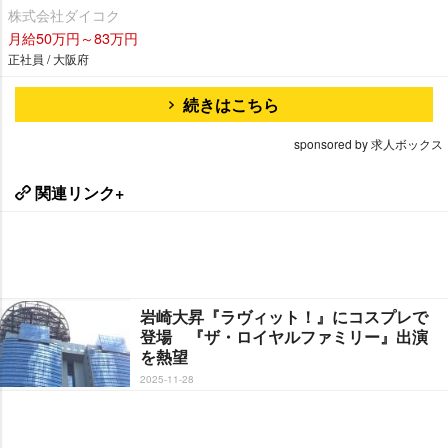
株式会社ダイコク
月給50万円～83万円
正社員 / 大阪府
続きはこちら
sponsored by 求人ボックス
関連リンク+
崎大昇『ラヴィット！』にコスプレで
登場 『ザ・ロイヤルファミリー』出演
を熱望
2025-11-28