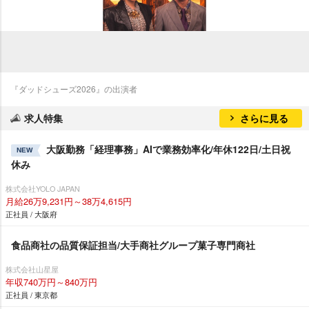
『ダッドシューズ2026』の出演者
求人特集
さらに見る
大阪勤務「経理事務」AIで業務効率化/年休122日/土日祝
NEW
休み
株式会社YOLO JAPAN
月給26万9,231円～38万4,615円
正社員 / 大阪府
食品商社の品質保証担当/大手商社グループ菓子専門商社
株式会社山星屋
年収740万円～840万円
正社員 / 東京都