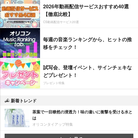
2026年動画配信サービスおすすめ40選
【徹底比較】
CS動画配信サービス20選
毎週の音楽ランキングから、ヒットの推
移をチェック！
試写会、登壇イベント、サインチェキな
どプレゼント！
プレゼント特集
新着トレンド
茶葉で一目瞭然の浸透力！味の違いに衝撃を受ける水と
は
オリコンタイアップ特集