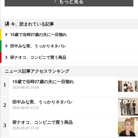
もっと見る
今、読まれている記事
15歳で当時27歳の夫に一目惚れ
田中みな実、うっかりネタバレ
研ナオコ、コンビニで買う商品
ニュース記事アクセスランキング
15歳で当時27歳の夫に一目惚れ
1
2026-08-05 16:09
田中みな実、うっかりネタバレ
2
2026-08-05 15:32
研ナオコ、コンビニで買う商品
3
2026-08-05 15:10