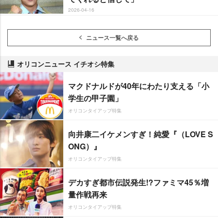
2026-04-16
ニュース一覧へ戻る
オリコンニュース イチオシ特集
マクドナルドが40年にわたり支える「小
学生の甲子園」
オリコンタイアップ特集
向井康二イケメンすぎ！純愛『（LOVE S
ONG）』
オリコンタイアップ特集
デカすぎ都市伝説発生!?ファミマ45％増
量作戦再来
オリコンタイアップ特集