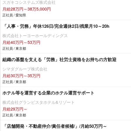
スガキコシステムズ株式会社
月給28万円～38万5,000円
正社員 / 愛知県
「人事・労務」年休126日/完全週休2日/残業月10～20h
株式会社トーヨーホールディングス
月給40万円～53万円
正社員 / 東京都
組織の基盤を支える「労務」社労士資格をお持ちの方歓迎
シマダグループ株式会社
月給30万円～35万円
正社員 / 東京都
ホテル等を運営する企業のホテル運営サポート
株式会社グランビスタホテル&リゾート
月給29万円～
正社員 / 東京都
「店舗開発・不動産仲介/責任者候補/」/月給50万円～