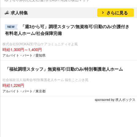
求人特集
さらに見る
「週3から可」調理スタッフ/無資格可/日勤のみ/介護付き
NEW
有料老人ホーム/社会保障完備
株式会社SOYOKAZE/守山ケアコミュニティそよ風
時給1,300円～1,400円
アルバイト・パート / 愛知県
「福祉調理スタッフ」無資格可/日勤のみ/特別養護老人ホーム
社会福祉法人福寿会/特別養護老人ホーム 福生ことぶき苑
時給1,226円
アルバイト・パート / 東京都
sponsored by 求人ボックス