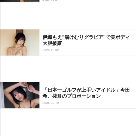
伊織もえ“湯けむりグラビア”で美ボディ
大胆披露
2025-12-02
「日本一ゴルフが上手いアイドル」今田
希、抜群のプロポーション
2026-02-10