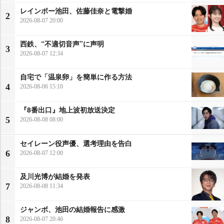
レインボー池田、佐藤佳奈と電撃婚
2
2026-08-07 20:00
西鉄、“不適切音声”に声明
3
2026-08-07 12:34
自宅で「温泉卵」を簡単に作る方法
4
2026-08-06 15:10
『8番出口』地上波初放送決定
5
2026-08-08 08:00
セイレーン役声優、選考理由を告白
6
2026-08-07 12:00
及川光博が結婚を発表
7
2026-08-08 11:34
ジャンボ、池田の結婚報告に感激
8
2026-08-07 20:46