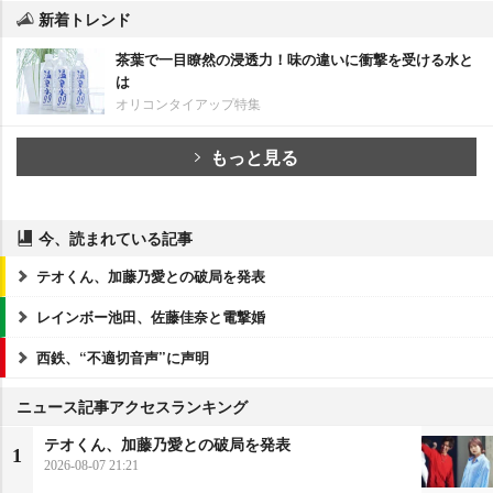
新着トレンド
茶葉で一目瞭然の浸透力！味の違いに衝撃を受ける水と
は
オリコンタイアップ特集
もっと見る
今、読まれている記事
テオくん、加藤乃愛との破局を発表
レインボー池田、佐藤佳奈と電撃婚
西鉄、“不適切音声”に声明
ニュース記事アクセスランキング
テオくん、加藤乃愛との破局を発表
1
2026-08-07 21:21