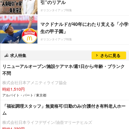
引”のリアル
オリコンタイアップ特集
マクドナルドが40年にわたり支える「小学
生の甲子園」
オリコンタイアップ特集
求人特集
さらに見る
リニューアルオープン/施設ケアマネ/週1日から/年齢・ブランク
不問
株式会社日本アメニティライフ協会
時給1,510円
アルバイト・パート / 東京都
「福祉調理スタッフ」無資格可/日勤のみ/介護付き有料老人ホー
ム
株式会社日本ライフデザイン/油壺マリーナヒルズ
時給1,230円