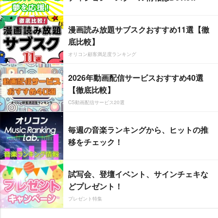
漫画読み放題サブスクおすすめ11選【徹
底比較】
オリコン顧客満足度ランキング
2026年動画配信サービスおすすめ40選
【徹底比較】
CS動画配信サービス20選
毎週の音楽ランキングから、ヒットの推
移をチェック！
試写会、登壇イベント、サインチェキな
どプレゼント！
プレゼント特集