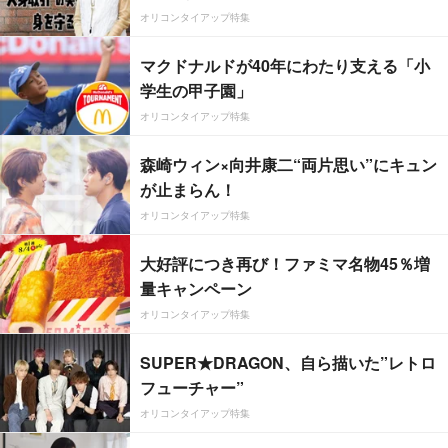
オリコンタイアップ特集
マクドナルドが40年にわたり支える「小
学生の甲子園」
オリコンタイアップ特集
森崎ウィン×向井康二“両片思い”にキュン
が止まらん！
オリコンタイアップ特集
大好評につき再び！ファミマ名物45％増
量キャンペーン
オリコンタイアップ特集
SUPER★DRAGON、自ら描いた”レトロ
フューチャー”
オリコンタイアップ特集