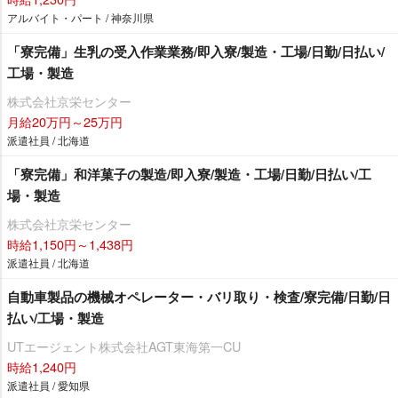
アルバイト・パート / 神奈川県
「寮完備」生乳の受入作業業務/即入寮/製造・工場/日勤/日払い/
工場・製造
株式会社京栄センター
月給20万円～25万円
派遣社員 / 北海道
「寮完備」和洋菓子の製造/即入寮/製造・工場/日勤/日払い/工
場・製造
株式会社京栄センター
時給1,150円～1,438円
派遣社員 / 北海道
自動車製品の機械オペレーター・バリ取り・検査/寮完備/日勤/日
払い/工場・製造
UTエージェント株式会社AGT東海第一CU
時給1,240円
派遣社員 / 愛知県