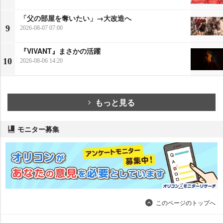
「父の部屋を奪いたい」→大改造へ
9
2026-08-07 07:00
『VIVANT』まさかの活躍
10
2026-08-06 14:20
もっと見る
モニター募集
このページのトップへ