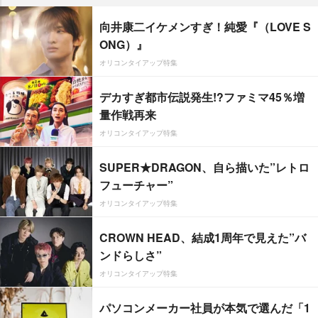
向井康二イケメンすぎ！純愛『（LOVE S
ONG）』
オリコンタイアップ特集
デカすぎ都市伝説発生!?ファミマ45％増
量作戦再来
オリコンタイアップ特集
SUPER★DRAGON、自ら描いた”レトロ
フューチャー”
オリコンタイアップ特集
CROWN HEAD、結成1周年で見えた”バ
ンドらしさ”
オリコンタイアップ特集
パソコンメーカー社員が本気で選んだ「1