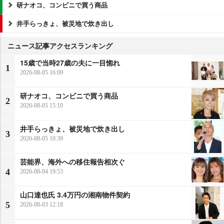
研ナオコ、コンビニで買う商品
井手らっきょ、被災地で炊き出し
ニュース記事アクセスランキング
15歳で当時27歳の夫に一目惚れ
1
2026-08-05 16:09
研ナオコ、コンビニで買う商品
2
2026-08-05 15:10
井手らっきょ、被災地で炊き出し
3
2026-08-05 10:39
芸能界、海外への移住報告相次ぐ
4
2026-08-04 19:53
山口達也氏 3.4万円の湘南物件契約
5
2026-08-03 12:18