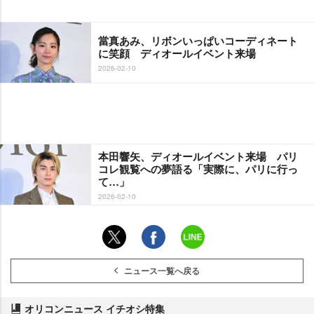
當真あみ、リボンいっぱいコーディネート
に笑顔 ディオールイベント来場
2026-02-10
本田響矢、ディオールイベント来場 パリ
コレ観覧への夢語る「実際に、パリに行っ
て…」
2026-02-10
ニュース一覧へ戻る
オリコンニュース イチオシ特集