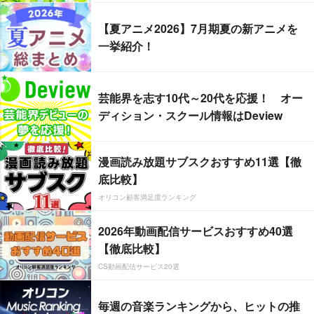
【夏アニメ2026】7月期夏の新アニメを
一挙紹介！
芸能界を志す10代～20代を応援！ オー
ディション・スクール情報はDeview
漫画読み放題サブスクおすすめ11選【徹
底比較】
オリコン顧客満足度ランキング
2026年動画配信サービスおすすめ40選
【徹底比較】
CS動画配信サービス20選
毎週の音楽ランキングから、ヒットの推