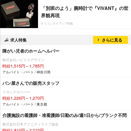
「別班のよう」腕時計で『VIVANT』の世
界観再現
オリコンタイアップ特集
求人特集
さらに見る
障がい児者のホームヘルパー
株式会社ハビリスデザイン
時給1,515円～1,785円
アルバイト・パート / 神奈川県
パン屋さんでの販売スタッフ
リヨンクローバー
時給1,226円～1,270円
アルバイト・パート / 東京都
介護施設の看護師・准看護師/日勤のみ/週1日から/ブランク不問
株式会社日本アメニティライフ協会
時給1,810円～2,010円