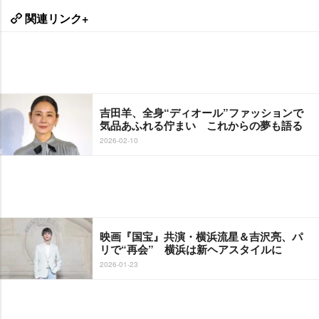
関連リンク+
吉田羊、全身“ディオール”ファッションで
気品あふれる佇まい これからの夢も語る
2026-02-10
映画『国宝』共演・横浜流星＆吉沢亮、パ
リで“再会” 横浜は新ヘアスタイルに
2026-01-23