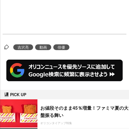
吉沢亮
動画
俳優
PICK UP
お値段そのまま45％増量！ファミマ夏の大
盤振る舞い
オリコンタイアップ特集