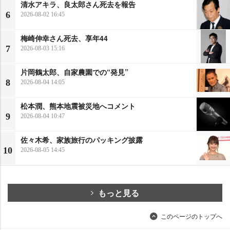
清水アキラ、良太郎さん死去を報告
6
2026-08-02 16:45
梅崎伸幸さん死去、享年44
7
2026-08-03 15:16
片岡鶴太郎、自家農園での“発見”
8
2026-08-04 14:05
松本潤、熊本地震被災地へコメント
9
2026-08-04 10:47
佐々木希、家族旅行のパッキング披露
10
2026-08-05 14:45
もっと見る
このページのトップへ