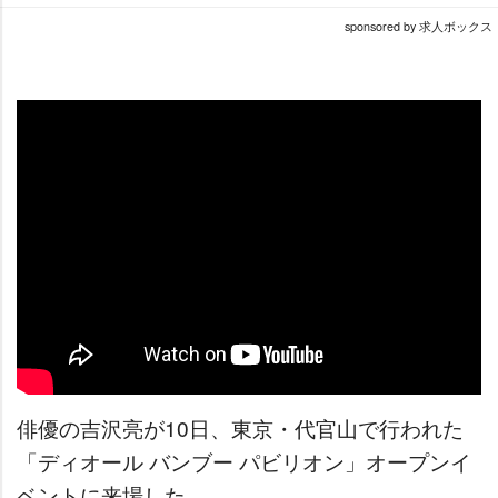
sponsored by 求人ボックス
俳優の吉沢亮が10日、東京・代官山で行われた
「ディオール バンブー パビリオン」オープンイ
ベントに来場した。