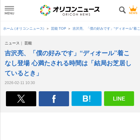
ホーム (オリコンニュース)
芸能 TOP
吉沢亮、「僕の好みです」“ディオール”着
ニュース
芸能
吉沢亮、「僕の好みです」“ディオール”着こ
なし登場 心満たされる時間は「結局お芝居し
ているとき」
2026-02-11 10:30