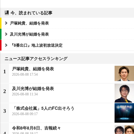
今、読まれている記事
戸塚純貴、結婚を発表
及川光博が結婚を発表
『8番出口』地上波初放送決定
ニュース記事アクセスランキング
戸塚純貴、結婚を発表
1
2026-08-08 17:54
及川光博が結婚を発表
2
2026-08-08 11:34
「株式会社嵐」5人のFC出そろう
3
2026-08-08 09:17
令和8年8月8日、吉報続々
4
2026-08-08 18:17