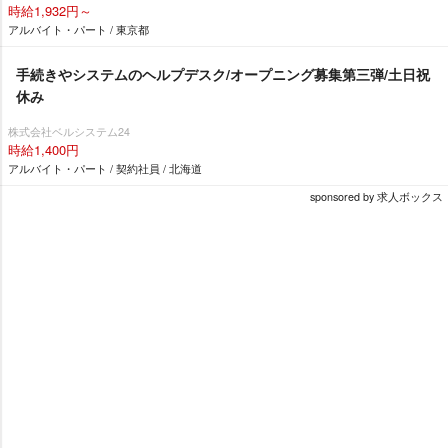
時給1,932円～
アルバイト・パート / 東京都
手続きやシステムのヘルプデスク/オープニング募集第三弾/土日祝
休み
株式会社ベルシステム24
時給1,400円
アルバイト・パート / 契約社員 / 北海道
sponsored by 求人ボックス