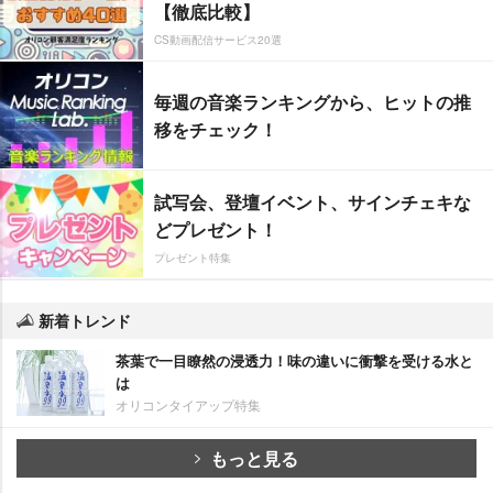
【徹底比較】
CS動画配信サービス20選
毎週の音楽ランキングから、ヒットの推
移をチェック！
試写会、登壇イベント、サインチェキな
どプレゼント！
プレゼント特集
新着トレンド
茶葉で一目瞭然の浸透力！味の違いに衝撃を受ける水と
は
オリコンタイアップ特集
もっと見る