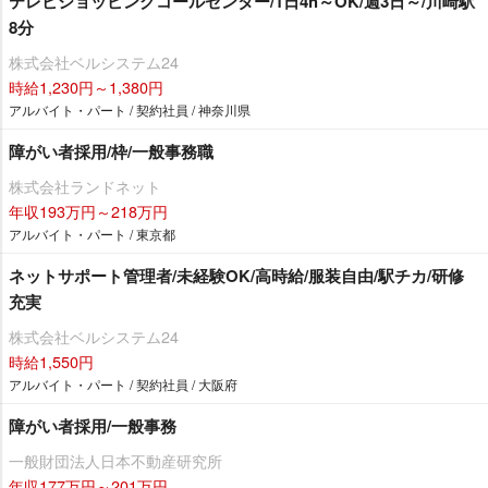
テレビショッピングコールセンター/1日4h～OK/週3日～/川崎駅
8分
株式会社ベルシステム24
時給1,230円～1,380円
アルバイト・パート / 契約社員 / 神奈川県
障がい者採用/枠/一般事務職
株式会社ランドネット
年収193万円～218万円
アルバイト・パート / 東京都
ネットサポート管理者/未経験OK/高時給/服装自由/駅チカ/研修
充実
株式会社ベルシステム24
時給1,550円
アルバイト・パート / 契約社員 / 大阪府
障がい者採用/一般事務
一般財団法人日本不動産研究所
年収177万円～201万円