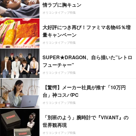
情ラブに胸キュン
オリコンタイアップ特集
大好評につき再び！ファミマ名物45％増
量キャンペーン
オリコンタイアップ特集
SUPER★DRAGON、自ら描いた”レトロ
フューチャー”
オリコンタイアップ特集
【驚愕】メーカー社員が推す「10万円
台」神コスパPC
オリコンタイアップ特集
「別班のよう」腕時計で『VIVANT』の
世界観再現
オリコンタイアップ特集