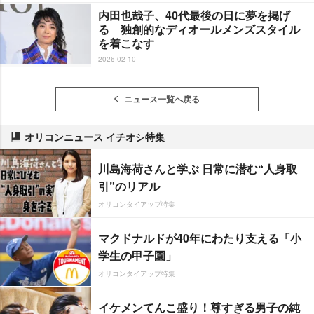
内田也哉子、40代最後の日に夢を掲げ
る 独創的なディオールメンズスタイル
を着こなす
2026-02-10
ニュース一覧へ戻る
オリコンニュース イチオシ特集
川島海荷さんと学ぶ 日常に潜む“人身取
引”のリアル
オリコンタイアップ特集
マクドナルドが40年にわたり支える「小
学生の甲子園」
オリコンタイアップ特集
イケメンてんこ盛り！尊すぎる男子の純