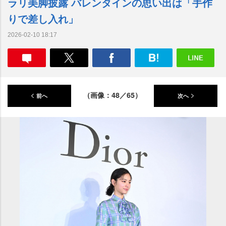
ラリ美脚披露 バレンタインの思い出は「手作
りで差し入れ」
2026-02-10 18:17
（画像：48／65）
前へ
次へ