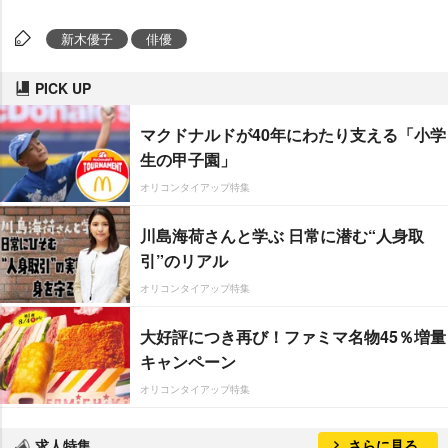
新木優子
俳優
PICK UP
マクドナルドが40年にわたり支える「小学
生の甲子園」
オリコンタイアップ特集
川島海荷さんと学ぶ 日常に潜む“人身取
引”のリアル
オリコンタイアップ特集
大好評につき再び！ファミマ名物45％増量
キャンペーン
オリコンタイアップ特集
求人特集
さらに見る