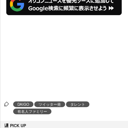
DAIGO
ツイッター発
タレント
有名人ファミリー
PICK UP