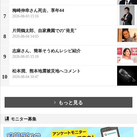
梅崎伸幸さん死去、享年44
7
2026-08-03 15:16
片岡鶴太郎、自家農園での“発見”
8
2026-08-04 14:05
志麻さん、簡単そうめんレシピ紹介
9
2026-08-05 15:10
松本潤、熊本地震被災地へコメント
10
2026-08-04 10:47
もっと見る
モニター募集