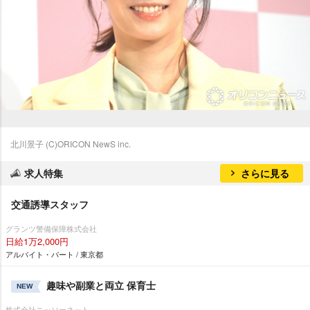
北川景子 (C)ORICON NewS inc.
求人特集
さらに見る
交通誘導スタッフ
グランツ警備保障株式会社
日給1万2,000円
アルバイト・パート / 東京都
趣味や副業と両立 保育士
NEW
株式会社ニッソーネット