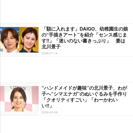
「額に入れます」DAIGO、幼稚園生の娘
の“手描きアート”を紹介「センス感じま
す!!」「迷いのない書きっぷり」 妻は
北川景子
2026-07-14
“ハンドメイドが趣味”の北川景子、わが
子へ“シマエナガ”のぬいぐるみを手作り
「クオリティすごい」「わーかわい
い!!」
2026-03-08