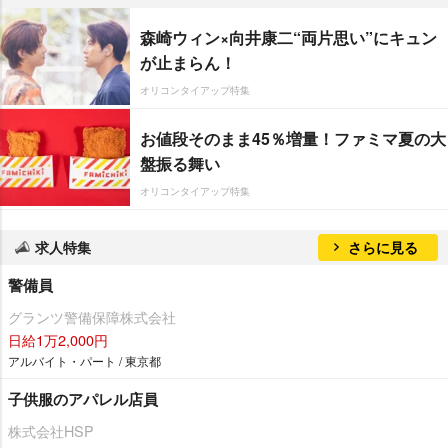
森崎ウィン×向井康二“両片思い”にキュン
が止まらん！
オリコンタイアップ特集
お値段そのまま45％増量！ファミマ夏の大
盤振る舞い
オリコンタイアップ特集
求人特集
さらに見る
警備員
グランツ警備保障株式会社
日給1万2,000円
アルバイト・パート / 東京都
子供服のアパレル店員
株式会社HSP