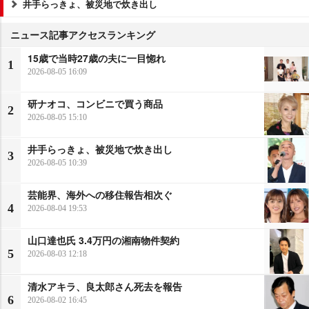
井手らっきょ、被災地で炊き出し
ニュース記事アクセスランキング
15歳で当時27歳の夫に一目惚れ
1
2026-08-05 16:09
研ナオコ、コンビニで買う商品
2
2026-08-05 15:10
井手らっきょ、被災地で炊き出し
3
2026-08-05 10:39
芸能界、海外への移住報告相次ぐ
4
2026-08-04 19:53
山口達也氏 3.4万円の湘南物件契約
5
2026-08-03 12:18
清水アキラ、良太郎さん死去を報告
6
2026-08-02 16:45