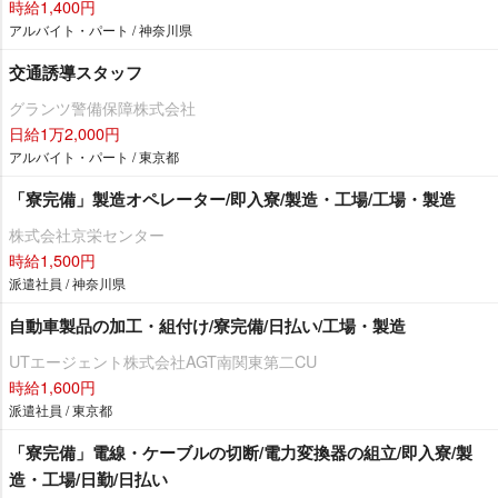
時給1,400円
アルバイト・パート / 神奈川県
交通誘導スタッフ
グランツ警備保障株式会社
日給1万2,000円
アルバイト・パート / 東京都
「寮完備」製造オペレーター/即入寮/製造・工場/工場・製造
株式会社京栄センター
時給1,500円
派遣社員 / 神奈川県
自動車製品の加工・組付け/寮完備/日払い/工場・製造
UTエージェント株式会社AGT南関東第二CU
時給1,600円
派遣社員 / 東京都
「寮完備」電線・ケーブルの切断/電力変換器の組立/即入寮/製
造・工場/日勤/日払い